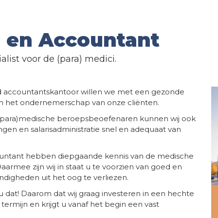
s en Accountant
list voor de (para) medici.
erd accountantskantoor willen we met een gezonde
aan het ondernemerschap van onze cliënten.
 (para)medische beroepsbeoefenaren kunnen wij ook
ingen en salarisadministratie snel en adequaat van
ccountant hebben diepgaande kennis van de medische
Daarmee zijn wij in staat u te voorzien van goed en
ndigheden uit het oog te verliezen.
t u dat! Daarom dat wij graag investeren in een hechte
rmijn en krijgt u vanaf het begin een vast