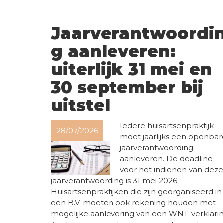
Jaarverantwoordi
g aanleveren:
uiterlijk 31 mei en
30 september bij
uitstel
Iedere huisartsenpraktijk
28/07/2026
moet jaarlijks een openbar
jaarverantwoording
aanleveren. De deadline
voor het indienen van deze
jaarverantwoording is 31 mei 2026.
Huisartsenpraktijken die zijn georganiseerd in
een B.V. moeten ook rekening houden met
mogelijke aanlevering van een WNT-verklarin