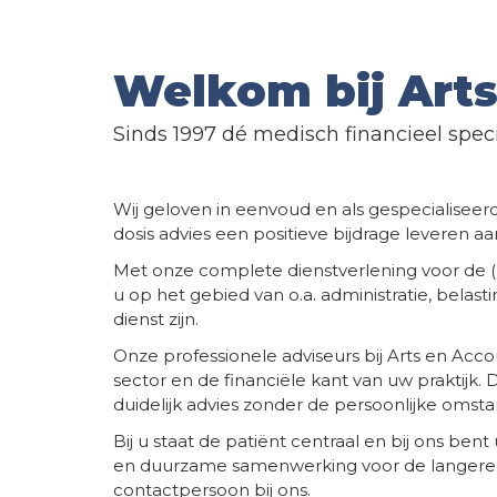
Welkom bij Art
Sinds 1997 dé medisch financieel specia
Wij geloven in eenvoud en als gespecialise
dosis advies een positieve bijdrage leveren 
Met onze complete dienstverlening voor de
u op het gebied van o.a. administratie, belast
dienst zijn.
Onze professionele adviseurs bij Arts en A
sector en de financiële kant van uw praktijk. 
duidelijk advies zonder de persoonlijke omsta
Bij u staat de patiënt centraal en bij ons ben
en duurzame samenwerking voor de langere te
contactpersoon bij ons.