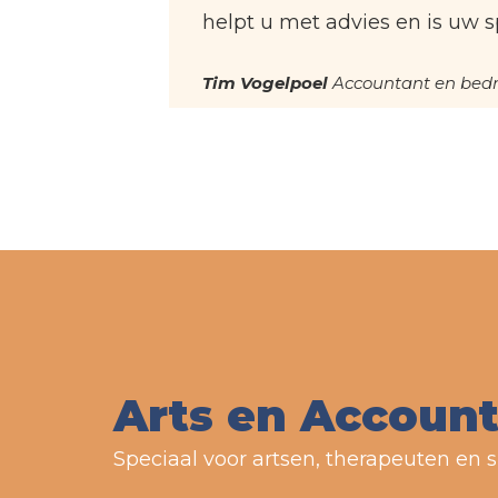
helpt u met advies en is uw s
Tim Vogelpoel
Accountant en bedri
Arts en Accoun
Speciaal voor artsen, therapeuten en s