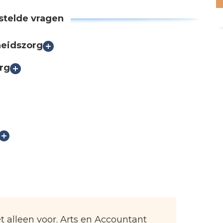
stelde vragen
heidszorg
rg
t alleen voor. Arts en Accountant