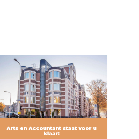
Arts en Accountant staat voor u
klaar!