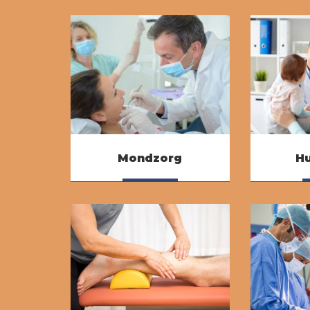
Mondzorg
Hu
Lees meer