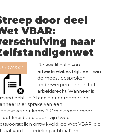
Streep door deel
Wet VBAR:
verschuiving naar
Zelfstandigenwet
De kwalificatie van
28/07/2026
arbeidsrelaties blijft een van
de meest besproken
onderwerpen binnen het
arbeidsrecht. Wanneer is
emand écht zelfstandig ondernemer en
anneer is er sprake van een
rbeidsovereenkomst? Om hierover meer
uidelijkheid te bieden, zijn twee
etsvoorstellen ontwikkeld: de Wet VBAR, die
itgaat van beoordeling achteraf, en de