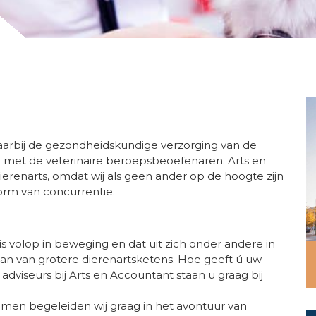
arbij de gezondheidskundige verzorging van de
g met de veterinaire beroepsbeoefenaren. Arts en
ierenarts, omdat wij als geen ander op de hoogte zijn
rm van concurrentie.
 volop in beweging en dat uit zich onder andere in
n van grotere dierenartsketens. Hoe geeft ú uw
dviseurs bij Arts en Accountant staan u graag bij
men begeleiden wij graag in het avontuur van