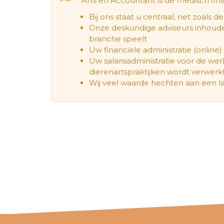
Arts en Accountant is de medisch fina
Bij ons staat u centraal, net zoals de 
Onze deskundige adviseurs inhoudeli
branche speelt
Uw financiële administratie (online)
Uw salarisadministratie voor de 
dierenartspraktijken wordt verwerk
Wij veel waarde hechten aan een 