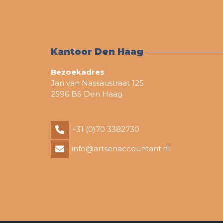
Kantoor Den Haag
Bezoekadres
Jan van Nassaustraat 125
2596 BS Den Haag
+31 (0)70 3382730
info@artsenaccountant.nl