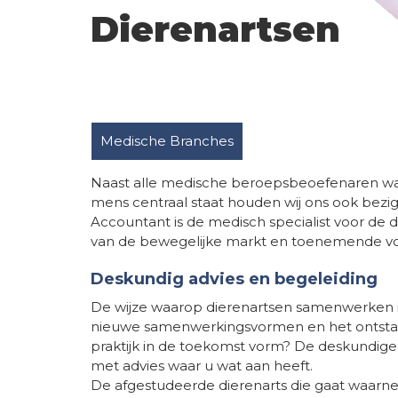
Dierenartsen
Medische Branches
Naast alle medische beroepsbeoefenaren wa
mens centraal staat houden wij ons ook bezi
Accountant is de medisch specialist voor de d
van de bewegelijke markt en toenemende vo
Deskundig advies en begeleiding
De wijze waarop dierenartsen samenwerken is
nieuwe samenwerkingsvormen en het ontstaa
praktijk in de toekomst vorm? De deskundige a
met advies waar u wat aan heeft.
De afgestudeerde dierenarts die gaat waarne