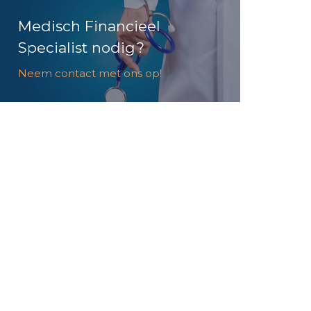
Medisch Financieel
Specialist nodig?
Neem contact met ons op!