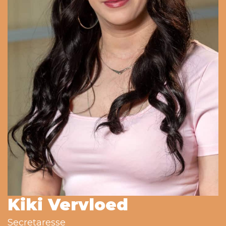
Kiki Vervloed
Secretaresse