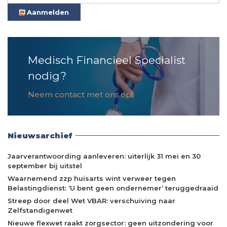
Aanmelden
Medisch Financieel Specialist
nodig?
Neem contact met ons op!
Nieuwsarchief
Jaarverantwoording aanleveren: uiterlijk 31 mei en 30
september bij uitstel
Waarnemend zzp huisarts wint verweer tegen
Belastingdienst: ‘U bent geen ondernemer’ teruggedraaid
Streep door deel Wet VBAR: verschuiving naar
Zelfstandigenwet
Nieuwe flexwet raakt zorgsector: geen uitzondering voor