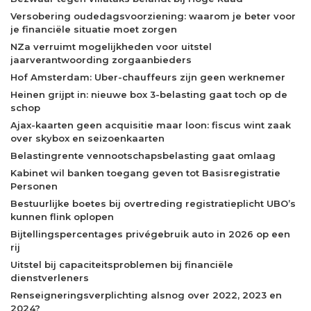
Versobering oudedagsvoorziening: waarom je beter voor
je financiële situatie moet zorgen
NZa verruimt mogelijkheden voor uitstel
jaarverantwoording zorgaanbieders
Hof Amsterdam: Uber-chauffeurs zijn geen werknemer
Heinen grijpt in: nieuwe box 3-belasting gaat toch op de
schop
Ajax-kaarten geen acquisitie maar loon: fiscus wint zaak
over skybox en seizoenkaarten
Belastingrente vennootschapsbelasting gaat omlaag
Kabinet wil banken toegang geven tot Basisregistratie
Personen
Bestuurlijke boetes bij overtreding registratieplicht UBO’s
kunnen flink oplopen
Bijtellingspercentages privégebruik auto in 2026 op een
rij
Uitstel bij capaciteitsproblemen bij financiële
dienstverleners
Renseigneringsverplichting alsnog over 2022, 2023 en
2024?