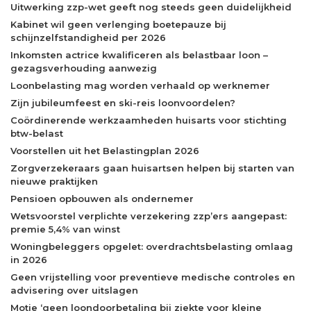
Uitwerking zzp-wet geeft nog steeds geen duidelijkheid
Kabinet wil geen verlenging boetepauze bij
schijnzelfstandigheid per 2026
Inkomsten actrice kwalificeren als belastbaar loon –
gezagsverhouding aanwezig
Loonbelasting mag worden verhaald op werknemer
Zijn jubileumfeest en ski-reis loonvoordelen?
Coördinerende werkzaamheden huisarts voor stichting
btw-belast
Voorstellen uit het Belastingplan 2026
Zorgverzekeraars gaan huisartsen helpen bij starten van
nieuwe praktijken
Pensioen opbouwen als ondernemer
Wetsvoorstel verplichte verzekering zzp’ers aangepast:
premie 5,4% van winst
Woningbeleggers opgelet: overdrachtsbelasting omlaag
in 2026
Geen vrijstelling voor preventieve medische controles en
advisering over uitslagen
Motie ‘geen loondoorbetaling bij ziekte voor kleine