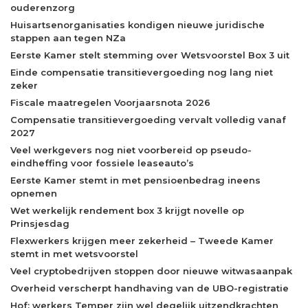
ouderenzorg
Huisartsenorganisaties kondigen nieuwe juridische
stappen aan tegen NZa
Eerste Kamer stelt stemming over Wetsvoorstel Box 3 uit
Einde compensatie transitievergoeding nog lang niet
zeker
Fiscale maatregelen Voorjaarsnota 2026
Compensatie transitievergoeding vervalt volledig vanaf
2027
Veel werkgevers nog niet voorbereid op pseudo-
eindheffing voor fossiele leaseauto’s
Eerste Kamer stemt in met pensioenbedrag ineens
opnemen
Wet werkelijk rendement box 3 krijgt novelle op
Prinsjesdag
Flexwerkers krijgen meer zekerheid – Tweede Kamer
stemt in met wetsvoorstel
Veel cryptobedrijven stoppen door nieuwe witwasaanpak
Overheid verscherpt handhaving van de UBO-registratie
Hof: werkers Temper zijn wel degelijk uitzendkrachten