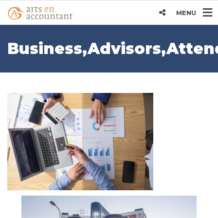
MENU
Business,Advisors,Atte