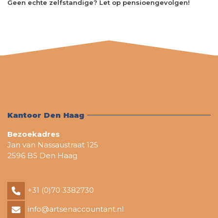
Geen echte zelfstandige? Let op pensioengevolgen!
Kantoor Den Haag
Bezoekadres
Jan van Nassaustraat 125
2596 BS Den Haag
+31 (0)70 3382730
info@artsenaccountant.nl