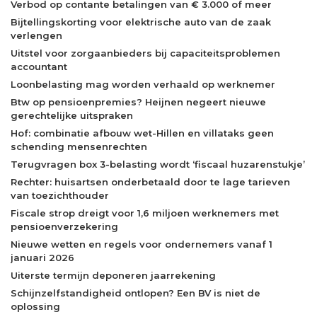
Verbod op contante betalingen van € 3.000 of meer
Bijtellingskorting voor elektrische auto van de zaak
verlengen
Uitstel voor zorgaanbieders bij capaciteitsproblemen
accountant
Loonbelasting mag worden verhaald op werknemer
Btw op pensioenpremies? Heijnen negeert nieuwe
gerechtelijke uitspraken
Hof: combinatie afbouw wet-Hillen en villataks geen
schending mensenrechten
Terugvragen box 3-belasting wordt ‘fiscaal huzarenstukje’
Rechter: huisartsen onderbetaald door te lage tarieven
van toezichthouder
Fiscale strop dreigt voor 1,6 miljoen werknemers met
pensioenverzekering
Nieuwe wetten en regels voor ondernemers vanaf 1
januari 2026
Uiterste termijn deponeren jaarrekening
Schijnzelfstandigheid ontlopen? Een BV is niet de
oplossing