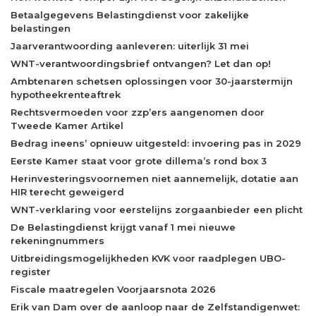
Betaalgegevens Belastingdienst voor zakelijke
belastingen
Jaarverantwoording aanleveren: uiterlijk 31 mei
WNT-verantwoordingsbrief ontvangen? Let dan op!
Ambtenaren schetsen oplossingen voor 30-jaarstermijn
hypotheekrenteaftrek
Rechtsvermoeden voor zzp’ers aangenomen door
Tweede Kamer Artikel
Bedrag ineens’ opnieuw uitgesteld: invoering pas in 2029
Eerste Kamer staat voor grote dillema’s rond box 3
Herinvesteringsvoornemen niet aannemelijk, dotatie aan
HIR terecht geweigerd
WNT-verklaring voor eerstelijns zorgaanbieder een plicht
De Belastingdienst krijgt vanaf 1 mei nieuwe
rekeningnummers
Uitbreidingsmogelijkheden KVK voor raadplegen UBO-
register
Fiscale maatregelen Voorjaarsnota 2026
Erik van Dam over de aanloop naar de Zelfstandigenwet: