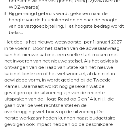
berekend via een vastgoedbijtelling (2,65% over de
WOZ-waarde);
Bij gemengd gebruik wordt gekeken naar de
hoogte van de huurinkomsten en naar de hoogte
van de vastgoedbijtelling. Het hoogste bedrag wordt
belast.
Het doel is het nieuwe wetsvoorstel per 1 januari 2027
in te voeren. Door het starten van de adviesaanvraag
kan het nieuwe kabinet een snelle start maken met
het invoeren van het nieuwe stelsel. Als het advies is
ontvangen van de Raad van State kan het nieuwe
kabinet beslissen of het wetsvoorstel, al dan niet in
gewijzigde vorm, in wordt gediend bij de Tweede
Kamer. Daarnaast wordt nog gekeken wat de
gevolgen op de uitvoering zijn van de recente
uitspraken van de Hoge Raad op 6 en 14 juni j.l. die
gaan over de wet rechtsherstel en de
overbruggingswet box 3 op de uitvoering. De
herstelwerkzaamheden kunnen naast budgettaire
gevolgen ook impact hebben op de beschikbare