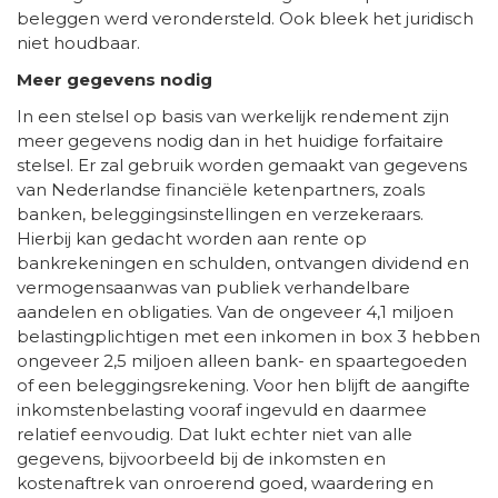
beleggen werd verondersteld. Ook bleek het juridisch
niet houdbaar.
Meer gegevens nodig
In een stelsel op basis van werkelijk rendement zijn
meer gegevens nodig dan in het huidige forfaitaire
stelsel. Er zal gebruik worden gemaakt van gegevens
van Nederlandse financiële ketenpartners, zoals
banken, beleggingsinstellingen en verzekeraars.
Hierbij kan gedacht worden aan rente op
bankrekeningen en schulden, ontvangen dividend en
vermogensaanwas van publiek verhandelbare
aandelen en obligaties. Van de ongeveer 4,1 miljoen
belastingplichtigen met een inkomen in box 3 hebben
ongeveer 2,5 miljoen alleen bank- en spaartegoeden
of een beleggingsrekening. Voor hen blijft de aangifte
inkomstenbelasting vooraf ingevuld en daarmee
relatief eenvoudig. Dat lukt echter niet van alle
gegevens, bijvoorbeeld bij de inkomsten en
kostenaftrek van onroerend goed, waardering en