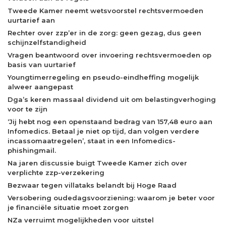
Tweede Kamer neemt wetsvoorstel rechtsvermoeden
uurtarief aan
Rechter over zzp’er in de zorg: geen gezag, dus geen
schijnzelfstandigheid
Vragen beantwoord over invoering rechtsvermoeden op
basis van uurtarief
Youngtimerregeling en pseudo-eindheffing mogelijk
alweer aangepast
Dga’s keren massaal dividend uit om belastingverhoging
voor te zijn
‘Jij hebt nog een openstaand bedrag van 157,48 euro aan
Infomedics. Betaal je niet op tijd, dan volgen verdere
incassomaatregelen’, staat in een Infomedics-
phishingmail.
Na jaren discussie buigt Tweede Kamer zich over
verplichte zzp-verzekering
Bezwaar tegen villataks belandt bij Hoge Raad
Versobering oudedagsvoorziening: waarom je beter voor
je financiële situatie moet zorgen
NZa verruimt mogelijkheden voor uitstel