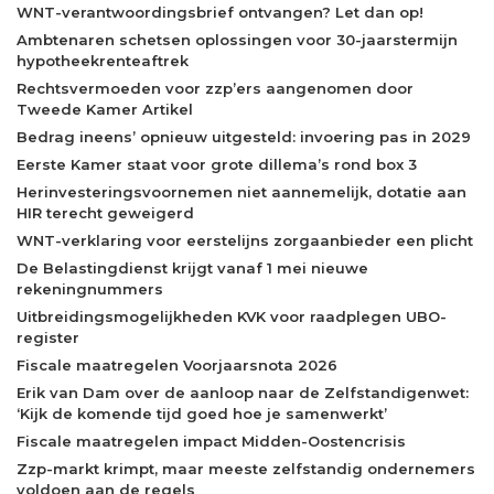
WNT-verantwoordingsbrief ontvangen? Let dan op!
Ambtenaren schetsen oplossingen voor 30-jaarstermijn
hypotheekrenteaftrek
Rechtsvermoeden voor zzp’ers aangenomen door
Tweede Kamer Artikel
Bedrag ineens’ opnieuw uitgesteld: invoering pas in 2029
Eerste Kamer staat voor grote dillema’s rond box 3
Herinvesteringsvoornemen niet aannemelijk, dotatie aan
HIR terecht geweigerd
WNT-verklaring voor eerstelijns zorgaanbieder een plicht
De Belastingdienst krijgt vanaf 1 mei nieuwe
rekeningnummers
Uitbreidingsmogelijkheden KVK voor raadplegen UBO-
register
Fiscale maatregelen Voorjaarsnota 2026
Erik van Dam over de aanloop naar de Zelfstandigenwet:
‘Kijk de komende tijd goed hoe je samenwerkt’
Fiscale maatregelen impact Midden-Oostencrisis
Zzp-markt krimpt, maar meeste zelfstandig ondernemers
voldoen aan de regels