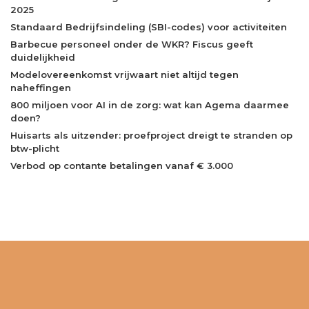
2025
Standaard Bedrijfsindeling (SBI-codes) voor activiteiten
Barbecue personeel onder de WKR? Fiscus geeft
duidelijkheid
Modelovereenkomst vrijwaart niet altijd tegen
naheffingen
800 miljoen voor AI in de zorg: wat kan Agema daarmee
doen?
Huisarts als uitzender: proefproject dreigt te stranden op
btw-plicht
Verbod op contante betalingen vanaf € 3.000