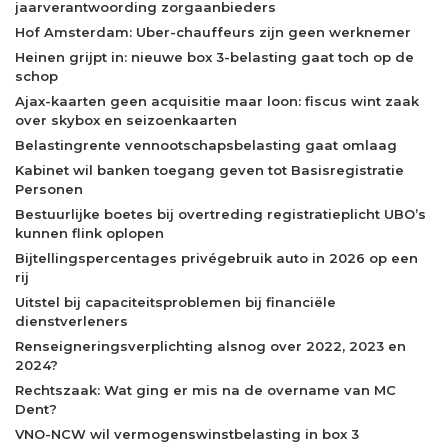
jaarverantwoording zorgaanbieders
Hof Amsterdam: Uber-chauffeurs zijn geen werknemer
Heinen grijpt in: nieuwe box 3-belasting gaat toch op de
schop
Ajax-kaarten geen acquisitie maar loon: fiscus wint zaak
over skybox en seizoenkaarten
Belastingrente vennootschapsbelasting gaat omlaag
Kabinet wil banken toegang geven tot Basisregistratie
Personen
Bestuurlijke boetes bij overtreding registratieplicht UBO’s
kunnen flink oplopen
Bijtellingspercentages privégebruik auto in 2026 op een
rij
Uitstel bij capaciteitsproblemen bij financiële
dienstverleners
Renseigneringsverplichting alsnog over 2022, 2023 en
2024?
Rechtszaak: Wat ging er mis na de overname van MC
Dent?
VNO-NCW wil vermogenswinstbelasting in box 3