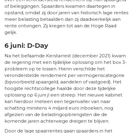
of beleggingen. Spaarders kwamen daartegen in
opstand, omdat zij door jaren van historisch lage rentes
meer belasting betaalden dan zij daadwerkelijk aan
rente ontvingen. Zij kregen tot aan de Hoge Raad
gelijk.
6 juni: D-Day
Na het befaamde Kerstarrest (december 2021) kwam
de regering met een tijdelijke oplossing om het box 3-
probleem op te lossen. Hierin verschilde het
veronderstelde rendement per vermogenscategorie
(bijvoorbeeld spaargeld, aandelen of vastgoed). Het
hoogste rechtscollege haalde door deze tijdelijke
oplossing op 6 juni jl een streep. Het nieuwe kabinet
kan hierdoor meteen een tegenvaller van naar
schatting minstens 4 miljard euro inboeken, nog
afgezien van de belastingopbrengsten die de
komende jaren achterwege dreigen te blijven.
Door de lage spaarrentes gaan spaarders in het