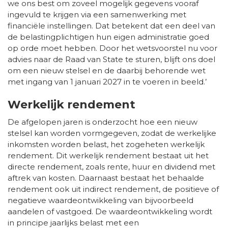
we ons best om zoveel mogelijk gegevens vooraf
ingevuld te krijgen via een samenwerking met
financiële instellingen. Dat betekent dat een deel van
de belastingplichtigen hun eigen administratie goed
op orde moet hebben. Door het wetsvoorstel nu voor
advies naar de Raad van State te sturen, blijft ons doel
om een nieuw stelsel en de daarbij behorende wet
met ingang van 1 januari 2027 in te voeren in beeld.’
Werkelijk rendement
De afgelopen jaren is onderzocht hoe een nieuw
stelsel kan worden vormgegeven, zodat de werkelijke
inkomsten worden belast, het zogeheten werkelijk
rendement. Dit werkelijk rendement bestaat uit het
directe rendement, zoals rente, huur en dividend met
aftrek van kosten. Daarnaast bestaat het behaalde
rendement ook uit indirect rendement, de positieve of
negatieve waardeontwikkeling van bijvoorbeeld
aandelen of vastgoed. De waardeontwikkeling wordt
in principe jaarlijks belast met een