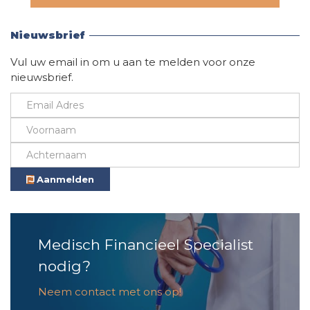
Vind hier alle informatie
Nieuwsbrief
Vul uw email in om u aan te melden voor onze
nieuwsbrief.
Aanmelden
Medisch Financieel Specialist
nodig?
Neem contact met ons op!