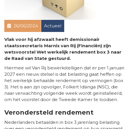
26/06/2024
Actueel
Vlak voor hij afzwaait heeft demissionair
staatssecretaris Marnix van Rij (Financiën) zijn
wetsvoorstel Wet werkelijk rendement box 3 naar
de Raad van State gestuurd.
Hiermee wil Van Rij bewerkstelligen dat er per 1 januari
2027 een nieuw stelsel is dat belasting gaat heffen op
het werkelijk behaalde rendement op vermogen (box
3). Het is aan zijn opvolger, Folkert Idsinga (NSC), die
naar verwachting volgende week wordt geïnstalleerd,
om het voorstel door de Tweede Kamer te loodsen.
Verondersteld rendement
Nederlanders betaalden in box 3 jarenlang belasting
over een verondersteld rendement op hun spaargeld