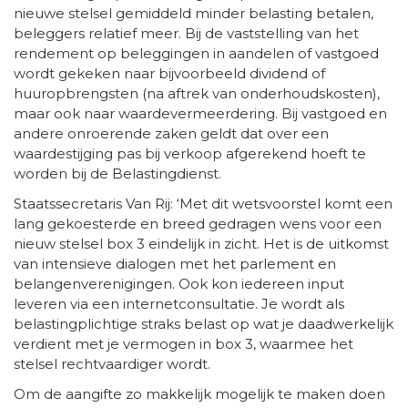
nieuwe stelsel gemiddeld minder belasting betalen,
beleggers relatief meer. Bij de vaststelling van het
rendement op beleggingen in aandelen of vastgoed
wordt gekeken naar bijvoorbeeld dividend of
huuropbrengsten (na aftrek van onderhoudskosten),
maar ook naar waardevermeerdering. Bij vastgoed en
andere onroerende zaken geldt dat over een
waardestijging pas bij verkoop afgerekend hoeft te
worden bij de Belastingdienst.
Staatssecretaris Van Rij: ‘Met dit wetsvoorstel komt een
lang gekoesterde en breed gedragen wens voor een
nieuw stelsel box 3 eindelijk in zicht. Het is de uitkomst
van intensieve dialogen met het parlement en
belangenverenigingen. Ook kon iedereen input
leveren via een internetconsultatie. Je wordt als
belastingplichtige straks belast op wat je daadwerkelijk
verdient met je vermogen in box 3, waarmee het
stelsel rechtvaardiger wordt.
Om de aangifte zo makkelijk mogelijk te maken doen