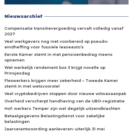
Nieuwsarchief
Compensatie transitievergoeding vervalt volledig vanaf
2027
Veel werkgevers nog niet voorbereid op pseudo-
eindheffing voor fossiele leaseauto’s
Eerste Kamer stemt in met pensioenbedrag ineens
opnemen
Wet werkelijk rendement box 3 krijgt novelle op
Prinsjesdag
Flexwerkers krijgen meer zekerheid – Tweede Kamer
stemt in met wetsvoorstel
Veel cryptobedrijven stoppen door nieuwe witwasaanpak
Overheid verscherpt handhaving van de UBO-registratie
Hof: werkers Temper zijn wel degelijk uitzendkrachten
Betaalgegevens Belastingdienst voor zakelijke
belastingen
Jaarverantwoording aanleveren: uiterlijk 31 mei