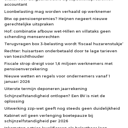
accountant
Loonbelasting mag worden verhaald op werknemer
Btw op pensioenpremies? Heijnen negeert nieuwe
gerechtelijke uitspraken
Hof: combinatie afbouw wet-Hillen en villataks geen
schending mensenrechten
Terugvragen box 3-belasting wordt ‘fiscaal huzarenstukje’
Rechter: huisartsen onderbetaald door te lage tarieven
van toezichthouder
Fiscale strop dreigt voor 1,6 miljoen werknemers met
pensioenverzekering
Nieuwe wetten en regels voor ondernemers vanaf 1
januari 2026
Uiterste termijn deponeren jaarrekening
Schijnzelfstandigheid ontlopen? Een BV is niet de
oplossing
Uitwerking zzp-wet geeft nog steeds geen duidelijkheid
Kabinet wil geen verlenging boetepauze bij
schijnzelfstandigheid per 2026