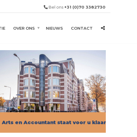
Bel ons
+31 (0)70 3382730
IE
OVER ONS
NIEUWS
CONTACT
Arts en Accountant staat voor u klaar!
Vind hier alle informatie