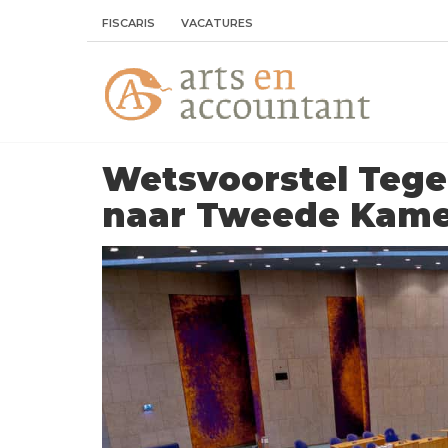
FISCARIS
VACATURES
Wetsvoorstel Tege
naar Tweede Kam