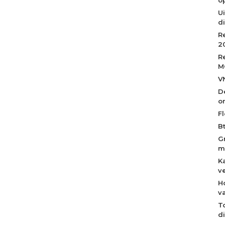
Ui
d
R
2
R
M
V
D
o
Fl
B
G
m
K
v
H
v
T
d