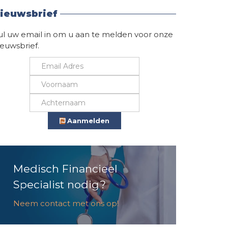
ieuwsbrief
ul uw email in om u aan te melden voor onze
ieuwsbrief.
Aanmelden
Medisch Financieel
Specialist nodig?
Neem contact met ons op!