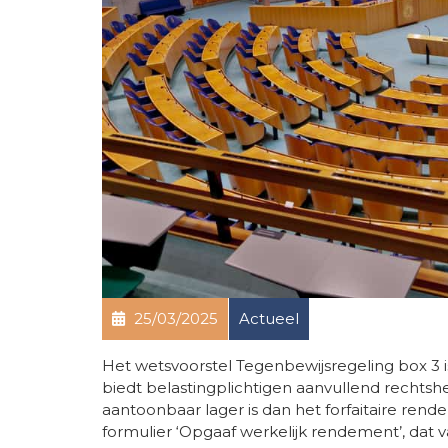
25/03/2025
Actueel
Het wetsvoorstel Tegenbewijsregeling box 3 i
biedt belastingplichtigen aanvullend rechts
aantoonbaar lager is dan het forfaitaire rende
formulier ‘Opgaaf werkelijk rendement’, dat 