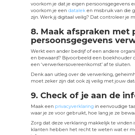
voorkom je dat je eigen persoonsgegevens en 
voorkom je een
datalek
en misbruik van die 
zijn. Werk jij digitaal veilig? Dat controleer je
8. Maak afspraken met p
persoonsgegevens ver
Werkt een ander bedrijf of een andere organ
en bewaard? Bijvoorbeeld een boekhouder of
een ‘verwerkersovereenkomst’ af te sluiten.
Denk aan uitleg over de verwerking, geheimho
moet zeker zijn dat ook zij veilig met jouw data
9. Check of je aan de in
Maak een
privacyverklaring
in eenvoudige taa
waar je ze voor gebruikt, hoe lang je ze bewa
Zorg dat deze verklaring makkelijk te vinden 
klanten hebben het recht te weten wat er m