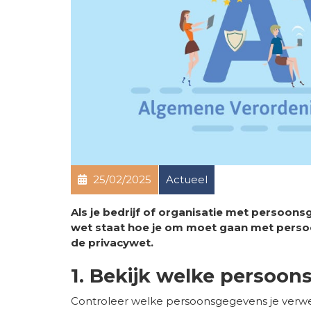
25/02/2025
Actueel
Als je bedrijf of organisatie met persoon
wet staat hoe je om moet gaan met perso
de privacywet.
1. Bekijk welke persoon
Controleer welke persoonsgegevens je verw