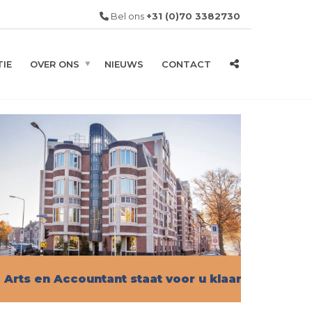
Bel ons
+31 (0)70 3382730
IE
OVER ONS
NIEUWS
CONTACT
Arts en Accountant staat voor u klaar!
Vind hier alle informatie