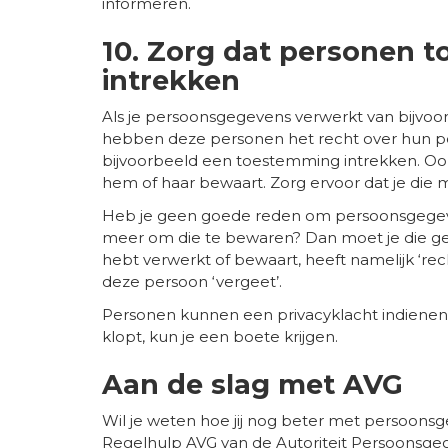
informeren.
10. Zorg dat personen
intrekken
Als je persoonsgegevens verwerkt van bijvoo
hebben deze personen het recht over hun pe
bijvoorbeeld een toestemming intrekken. Oo
hem of haar bewaart. Zorg ervoor dat je die 
Heb je geen goede reden om persoonsgegev
meer om die te bewaren? Dan moet je die ge
hebt verwerkt of bewaart, heeft namelijk ‘rec
deze persoon ‘vergeet’.
Personen kunnen een privacyklacht indienen b
klopt, kun je een boete krijgen.
Aan de slag met AVG
Wil je weten hoe jij nog beter met persoon
Regelhulp AVG van de Autoriteit Persoonsgeg