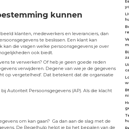
E
y
 toestemming kunnen
L
h
B
r
rbeeld klanten, medewerkers en leveranciers, dan
V
rsoonsgegevens te beslissen. Een klant kan
m
k kan die vragen welke persoonsgegevens je over
B
mogelijkheden ook biedt.
z
ens te verwerken? Of heb je geen goede reden
U
gevens verwijderen. Degene van wie je de gegevens
c
ht op vergetelheid’. Dat betekent dat de organisatie
L
w
B
ij Autoriteit Persoonsgegevens (AP). Als die klacht
n
H
g
T
sgegevens om kan gaan? Ga dan aan de slag met de
h
evens. De Regelhulp helpt je bij het bepalen van de
R