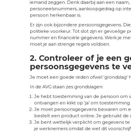
iemand zeggen. Denk daarbij aan een naam, 
personeelsnummers, aankoopgedrag op inte
persoon herkenbaar is.
Er zijn ook bijzondere persoonsgegevens. Die
politieke voorkeur. Tot slot zijn er gevoelig
nummer en financiële gegevens. Werk je met
moet je aan strenge regels voldoen.
2. Controleer of je een
persoonsgegevens te v
Je moet een goede reden ofwel ‘grondslag’
In de AVG staan zes grondslagen:
Je hebt toestemming van de persoon om wi
ontvangen en klikt op ‘ja’ om toestemming
Je moet persoonsgegevens bewaren om een
bestelt een product online. Je gebruikt d
Je bent wettelijk verplicht om gegevens t
je werknemers omdat de wet dit voorschrijf