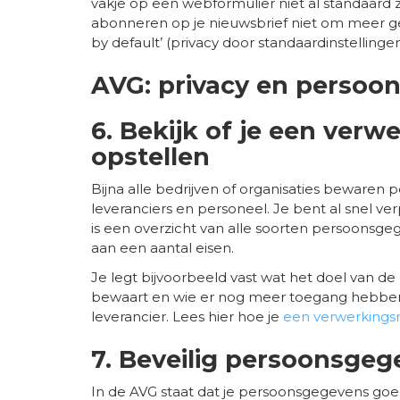
vakje op een webformulier niet al standaard zi
abonneren op je nieuwsbrief niet om meer ge
by default’ (privacy door standaardinstellingen
AVG: privacy en persoo
6. Bekijk of je een verw
opstellen
Bijna alle bedrijven of organisaties bewaren
leveranciers en personeel. Je bent al snel ve
is een overzicht van alle soorten persoonsge
aan een aantal eisen.
Je legt bijvoorbeeld vast wat het doel van d
bewaart en wie er nog meer toegang hebben
leverancier. Lees hier hoe je
een verwerkings
7. Beveilig persoonsge
In de AVG staat dat je persoonsgegevens go