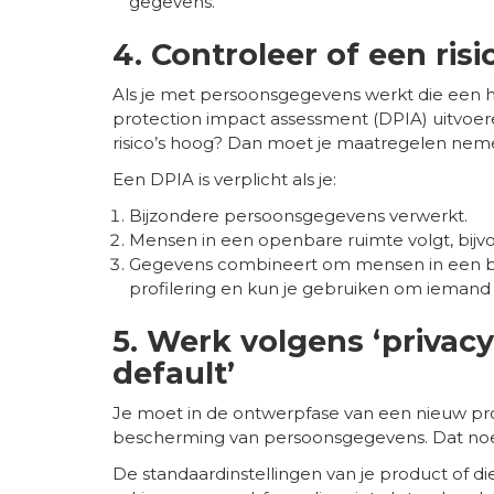
gegevens.
4. Controleer of een risi
Als je met persoonsgegevens werkt die een h
protection impact assessment (DPIA) uitvoere
risico’s hoog? Dan moet je maatregelen nem
Een DPIA is verplicht als je:
Bijzondere persoonsgegevens verwerkt.
Mensen in een openbare ruimte volgt, bijv
Gegevens combineert om mensen in een bep
profilering en kun je gebruiken om iemand
5. Werk volgens ‘privacy
default’
Je moet in de ontwerpfase van een nieuw pr
bescherming van persoonsgegevens. Dat no
De standaardinstellingen van je product of di