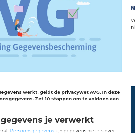
N
V
n
sgegevens werkt, geldt de privacywet AVG. In deze
onsgegevens. Zet 10 stappen om te voldoen aan
sgegevens je verwerkt
erkt.
Persoonsgegevens
zijn gegevens die iets over