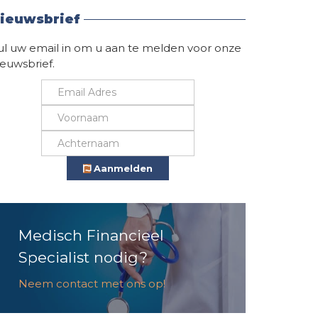
ieuwsbrief
ul uw email in om u aan te melden voor onze
ieuwsbrief.
Aanmelden
Medisch Financieel
Specialist nodig?
Neem contact met ons op!