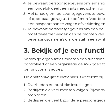
Je bewaart persoonsgegevens om iemands 
een ongeluk geeft een arts medische infor
Het is nodig om persoonsgegevens te bew
of openbaar gezag uit te oefenen. Voorb
een paspoort aan te vragen of verkiezingen
Je bewaart persoonsgegevens om een bela
moet zwaarder wegen dan de rechten van b
beveiligingscamera’s om diefstal in een wi
3. Bekijk of je een func
Sommige organisaties moeten een functionar
controleert of een organisatie de AVG goed t
de functionaris advies.
De onafhankelijke functionaris is verplicht bij:
Overheden en publieke instellingen.
Bedrijven die veel mensen volgen. Bijvoor
monitoren.
Bedrijven die veel bijzondere persoonsge