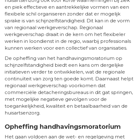
huisartsenzorg ook voor korte waarnemingen bij ziek
en piek effectieve en aantrekkelijke vormen van een
flexibele schil organiseren zonder dat er mogelijk
sprake is van schijnzelfstandigheid. Dit kan in de vorm
van regionaal werkgeverschap. Regionaal
werkgeverschap draait in de kern om het flexibeler
werken in loondienst in de regio, waarbij professionals
kunnen werken voor een collectief van organisaties.
De opheffing van het handhavingsmoratorium op
schijnzelfstandigheid biedt een kans om dergelijke
initiatieven verder te ontwikkelen, wat de regionale
continuïteit van zorg ten goede komt. Daarnaast helpt
regionaal werkgeverschap voorkomen dat
commerciële detacheringsbureaus in dit gat springen,
met mogelijke negatieve gevolgen voor de
toegankelijkheid, kwaliteit en betaalbaarheid van de
huisartsenzorg.
Opheffing handhavingsmoratorium
Het gaan voldoen aan de wet- en regelgeving met