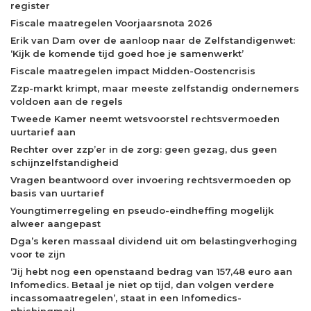
register
Fiscale maatregelen Voorjaarsnota 2026
Erik van Dam over de aanloop naar de Zelfstandigenwet:
‘Kijk de komende tijd goed hoe je samenwerkt’
Fiscale maatregelen impact Midden-Oostencrisis
Zzp-markt krimpt, maar meeste zelfstandig ondernemers
voldoen aan de regels
Tweede Kamer neemt wetsvoorstel rechtsvermoeden
uurtarief aan
Rechter over zzp’er in de zorg: geen gezag, dus geen
schijnzelfstandigheid
Vragen beantwoord over invoering rechtsvermoeden op
basis van uurtarief
Youngtimerregeling en pseudo-eindheffing mogelijk
alweer aangepast
Dga’s keren massaal dividend uit om belastingverhoging
voor te zijn
‘Jij hebt nog een openstaand bedrag van 157,48 euro aan
Infomedics. Betaal je niet op tijd, dan volgen verdere
incassomaatregelen’, staat in een Infomedics-