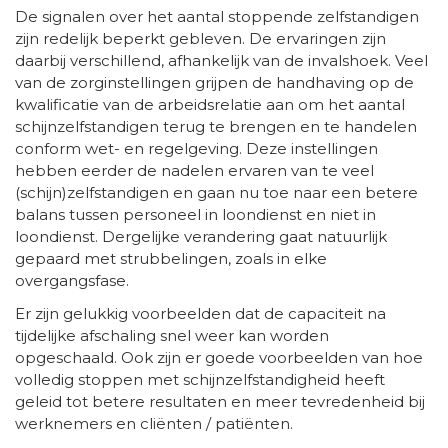
De signalen over het aantal stoppende zelfstandigen
zijn redelijk beperkt gebleven. De ervaringen zijn
daarbij verschillend, afhankelijk van de invalshoek. Veel
van de zorginstellingen grijpen de handhaving op de
kwalificatie van de arbeidsrelatie aan om het aantal
schijnzelfstandigen terug te brengen en te handelen
conform wet- en regelgeving. Deze instellingen
hebben eerder de nadelen ervaren van te veel
(schijn)zelfstandigen en gaan nu toe naar een betere
balans tussen personeel in loondienst en niet in
loondienst. Dergelijke verandering gaat natuurlijk
gepaard met strubbelingen, zoals in elke
overgangsfase.
Er zijn gelukkig voorbeelden dat de capaciteit na
tijdelijke afschaling snel weer kan worden
opgeschaald. Ook zijn er goede voorbeelden van hoe
volledig stoppen met schijnzelfstandigheid heeft
geleid tot betere resultaten en meer tevredenheid bij
werknemers en cliënten / patiënten.