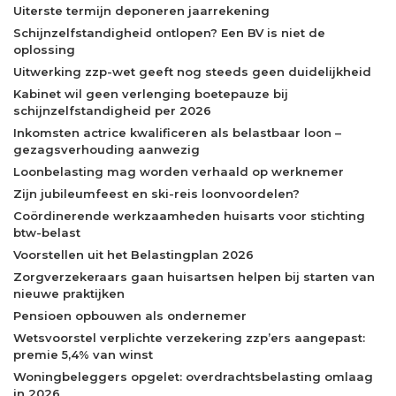
Uiterste termijn deponeren jaarrekening
Schijnzelfstandigheid ontlopen? Een BV is niet de
oplossing
Uitwerking zzp-wet geeft nog steeds geen duidelijkheid
Kabinet wil geen verlenging boetepauze bij
schijnzelfstandigheid per 2026
Inkomsten actrice kwalificeren als belastbaar loon –
gezagsverhouding aanwezig
Loonbelasting mag worden verhaald op werknemer
Zijn jubileumfeest en ski-reis loonvoordelen?
Coördinerende werkzaamheden huisarts voor stichting
btw-belast
Voorstellen uit het Belastingplan 2026
Zorgverzekeraars gaan huisartsen helpen bij starten van
nieuwe praktijken
Pensioen opbouwen als ondernemer
Wetsvoorstel verplichte verzekering zzp’ers aangepast:
premie 5,4% van winst
Woningbeleggers opgelet: overdrachtsbelasting omlaag
in 2026