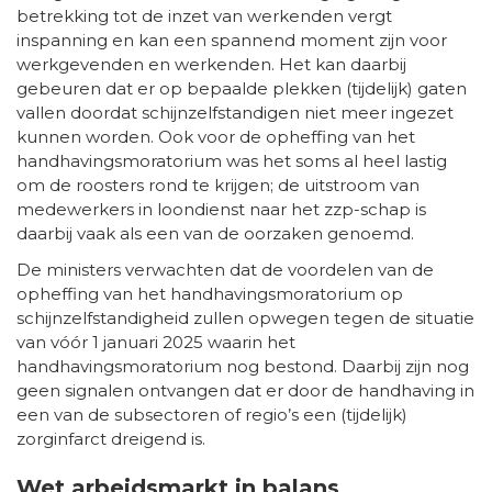
betrekking tot de inzet van werkenden vergt
inspanning en kan een spannend moment zijn voor
werkgevenden en werkenden. Het kan daarbij
gebeuren dat er op bepaalde plekken (tijdelijk) gaten
vallen doordat schijnzelfstandigen niet meer ingezet
kunnen worden. Ook voor de opheffing van het
handhavingsmoratorium was het soms al heel lastig
om de roosters rond te krijgen; de uitstroom van
medewerkers in loondienst naar het zzp-schap is
daarbij vaak als een van de oorzaken genoemd.
De ministers verwachten dat de voordelen van de
opheffing van het handhavingsmoratorium op
schijnzelfstandigheid zullen opwegen tegen de situatie
van vóór 1 januari 2025 waarin het
handhavingsmoratorium nog bestond. Daarbij zijn nog
geen signalen ontvangen dat er door de handhaving in
een van de subsectoren of regio’s een (tijdelijk)
zorginfarct dreigend is.
Wet arbeidsmarkt in balans