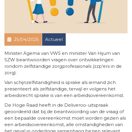
25/04/2025
Actueel
Minister Agema van VWS en minister Van Hijum van
SZW beantwoorden vragen over ontwikkelingen
rondom zelfstandige zorgprofessionals (zzp’ers in de
zorg).
Van schijnzelfstandigheid is sprake als iemand zich
presenteert als zelfstandige, terwijl er volgens het
arbeidsrecht sprake is van een arbeidsovereenkomst.
De Hoge Raad heeft in de Deliveroo-uitspraak
geoordeeld dat bij de beantwoording van de vraag of
een bepaalde overeenkomst moet worden gezien als
een arbeidsovereenkomst, alle omstandigheden van
het geval in onderlinge samenhang bezien relevant