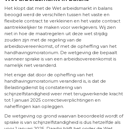
Het klopt dat met de Wet arbeidsmarkt in balans
beoogd werd de verschillen tussen het vaste en
flexibele contract te verkleinen en het vaste contract
aantrekkelijker te maken voor werkgevers. Wij zien
niet in hoe de maatregelen uit deze wet strijdig
zouden zijn met de regeling van de
arbeidsovereenkomst, of met de opheffing van het
handhavingsmoratorium. De wetgeving die bepaalt
wanneer sprake is van een arbeidsovereenkomst is
namelijk niet veranderd.
Het enige dat door de opheffing van het
handhavingsmoratorium veranderd is, is dat de
Belastingdienst bij constatering van
schijnzelfstandigheid weer met terugwerkende kracht
tot 1 januari 2025 correctieverplichtingen en
naheffingen kan opleggen.
De wetgeving op grond waarvan beoordeeld wordt of
sprake is van schijnzelfstandigheid is dus hetzelfde als
voor 1 januari 2025. Daarbij blijft het onder de Wet