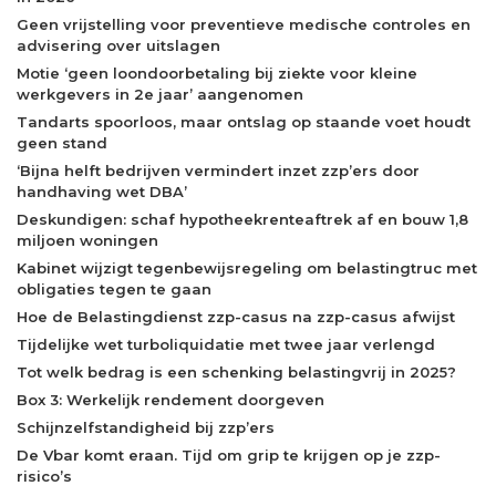
Geen vrijstelling voor preventieve medische controles en
advisering over uitslagen
Motie ‘geen loondoorbetaling bij ziekte voor kleine
werkgevers in 2e jaar’ aangenomen
Tandarts spoorloos, maar ontslag op staande voet houdt
geen stand
‘Bijna helft bedrijven vermindert inzet zzp’ers door
handhaving wet DBA’
Deskundigen: schaf hypotheekrenteaftrek af en bouw 1,8
miljoen woningen
Kabinet wijzigt tegenbewijsregeling om belastingtruc met
obligaties tegen te gaan
Hoe de Belastingdienst zzp-casus na zzp-casus afwijst
Tijdelijke wet turboliquidatie met twee jaar verlengd
Tot welk bedrag is een schenking belastingvrij in 2025?
Box 3: Werkelijk rendement doorgeven
Schijnzelfstandigheid bij zzp’ers
De Vbar komt eraan. Tijd om grip te krijgen op je zzp-
risico’s