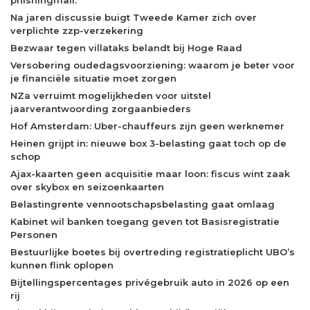
phishingmail.
Na jaren discussie buigt Tweede Kamer zich over
verplichte zzp-verzekering
Bezwaar tegen villataks belandt bij Hoge Raad
Versobering oudedagsvoorziening: waarom je beter voor
je financiële situatie moet zorgen
NZa verruimt mogelijkheden voor uitstel
jaarverantwoording zorgaanbieders
Hof Amsterdam: Uber-chauffeurs zijn geen werknemer
Heinen grijpt in: nieuwe box 3-belasting gaat toch op de
schop
Ajax-kaarten geen acquisitie maar loon: fiscus wint zaak
over skybox en seizoenkaarten
Belastingrente vennootschapsbelasting gaat omlaag
Kabinet wil banken toegang geven tot Basisregistratie
Personen
Bestuurlijke boetes bij overtreding registratieplicht UBO’s
kunnen flink oplopen
Bijtellingspercentages privégebruik auto in 2026 op een
rij