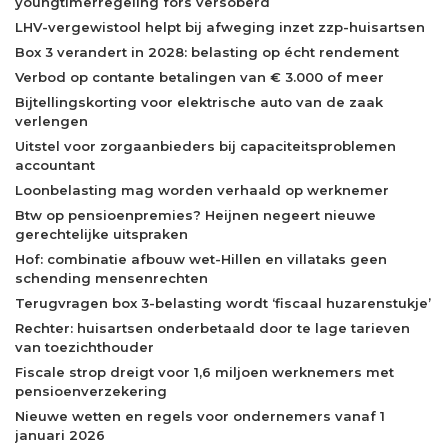
youngtimerregeling fors versoberd
LHV-vergewistool helpt bij afweging inzet zzp-huisartsen
Box 3 verandert in 2028: belasting op écht rendement
Verbod op contante betalingen van € 3.000 of meer
Bijtellingskorting voor elektrische auto van de zaak
verlengen
Uitstel voor zorgaanbieders bij capaciteitsproblemen
accountant
Loonbelasting mag worden verhaald op werknemer
Btw op pensioenpremies? Heijnen negeert nieuwe
gerechtelijke uitspraken
Hof: combinatie afbouw wet-Hillen en villataks geen
schending mensenrechten
Terugvragen box 3-belasting wordt ‘fiscaal huzarenstukje’
Rechter: huisartsen onderbetaald door te lage tarieven
van toezichthouder
Fiscale strop dreigt voor 1,6 miljoen werknemers met
pensioenverzekering
Nieuwe wetten en regels voor ondernemers vanaf 1
januari 2026