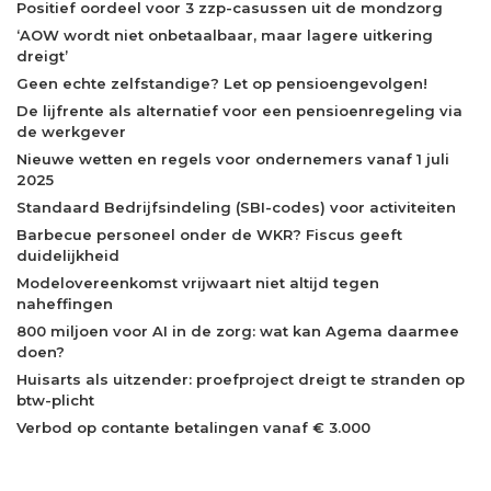
Positief oordeel voor 3 zzp-casussen uit de mondzorg
‘AOW wordt niet onbetaalbaar, maar lagere uitkering
dreigt’
Geen echte zelfstandige? Let op pensioengevolgen!
De lijfrente als alternatief voor een pensioenregeling via
de werkgever
Nieuwe wetten en regels voor ondernemers vanaf 1 juli
2025
Standaard Bedrijfsindeling (SBI-codes) voor activiteiten
Barbecue personeel onder de WKR? Fiscus geeft
duidelijkheid
Modelovereenkomst vrijwaart niet altijd tegen
naheffingen
800 miljoen voor AI in de zorg: wat kan Agema daarmee
doen?
Huisarts als uitzender: proefproject dreigt te stranden op
btw-plicht
Verbod op contante betalingen vanaf € 3.000