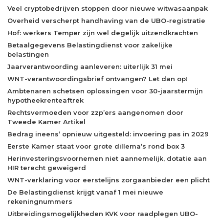
Veel cryptobedrijven stoppen door nieuwe witwasaanpak
Overheid verscherpt handhaving van de UBO-registratie
Hof: werkers Temper zijn wel degelijk uitzendkrachten
Betaalgegevens Belastingdienst voor zakelijke
belastingen
Jaarverantwoording aanleveren: uiterlijk 31 mei
WNT-verantwoordingsbrief ontvangen? Let dan op!
Ambtenaren schetsen oplossingen voor 30-jaarstermijn
hypotheekrenteaftrek
Rechtsvermoeden voor zzp’ers aangenomen door
Tweede Kamer Artikel
Bedrag ineens’ opnieuw uitgesteld: invoering pas in 2029
Eerste Kamer staat voor grote dillema’s rond box 3
Herinvesteringsvoornemen niet aannemelijk, dotatie aan
HIR terecht geweigerd
WNT-verklaring voor eerstelijns zorgaanbieder een plicht
De Belastingdienst krijgt vanaf 1 mei nieuwe
rekeningnummers
Uitbreidingsmogelijkheden KVK voor raadplegen UBO-