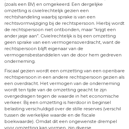
(zoals een BV) en omgekeerd. Een dergelijke
omzetting is civielrechtelijk gezien een
rechtshandeling waarbij sprake is van een
rechtsvormwijziging bij de rechtspersoon. Hierbij wordt
de rechtspersoon niet ontbonden, maar “krijgt een
ander jasje aan”. Civielrechtelijk is bij een omzetting
geen sprake van een vermogensoverdracht, want de
rechtspersoon blijft eigenaar van de
vermogensbestanddelen van de door hem gedreven
onderneming.
Fiscaal gezien wordt een omzetting van een openbare
rechtspersoon in een andere rechtspersoon gezien als
een overdracht. Het vermogen van de onderneming
wordt ten tijde van de omzetting geacht te zijn
overgedragen tegen de waarde in het economische
verkeer. Bij een omzetting is hierdoor in beginsel
belasting verschuldigd over de stille reserves (verschil
tussen de werkelijke waarde en de fiscale
boekwaarde). Omdat dit een ongewenste drempel
voor omzetting kan vormen, zijn diverse