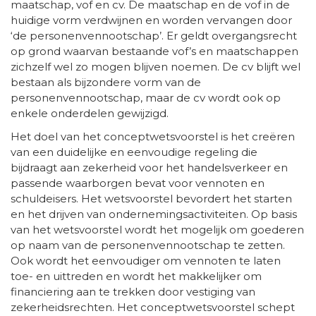
maatschap, vof en cv. De maatschap en de vof in de
huidige vorm verdwijnen en worden vervangen door
‘de personenvennootschap’. Er geldt overgangsrecht
op grond waarvan bestaande vof’s en maatschappen
zichzelf wel zo mogen blijven noemen. De cv blijft wel
bestaan als bijzondere vorm van de
personenvennootschap, maar de cv wordt ook op
enkele onderdelen gewijzigd.
Het doel van het conceptwetsvoorstel is het creëren
van een duidelijke en eenvoudige regeling die
bijdraagt aan zekerheid voor het handelsverkeer en
passende waarborgen bevat voor vennoten en
schuldeisers. Het wetsvoorstel bevordert het starten
en het drijven van ondernemingsactiviteiten. Op basis
van het wetsvoorstel wordt het mogelijk om goederen
op naam van de personenvennootschap te zetten.
Ook wordt het eenvoudiger om vennoten te laten
toe- en uittreden en wordt het makkelijker om
financiering aan te trekken door vestiging van
zekerheidsrechten. Het conceptwetsvoorstel schept