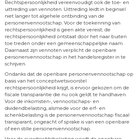
Rechtspersoonlijkheid vereenvoudigt ook de toe- en
uittreding van vennoten. Uittreding leidt in beginsel
niet langer tot algehele ontbinding van de
personenvennootschap. Voor de toekenning van
rechtspersoonlijkheid is geen akte vereist; de
rechtspersoonlijkheid ontstaat door het naar buiten
toe treden onder een gemeenschappelijke naam.
Daarnaast zijn vennoten verplicht de openbare
personenvennootschap in het handelsregister in te
schrijven.
Ondanks dat de openbare personenvennootschap op
basis van het conceptwetsvoorstel
rechtspersoonlijkheid krijgt, is ervoor gekozen om de
fiscale transparantie die nu ook geldt te handhaven.
Voor de inkomsten-, vennootschaps- en
dividendbelasting, alsmede voor de erf- en
schenkbelasting is de personenvennootschap fiscaal
transparant, ongeacht of sprake is van een openbare
of een stille personenvennootschap.
Voor de overdrachtsbelasting wordt de openbare