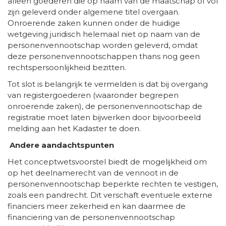
alleen goederen die op naam van de maatschap of vof
zijn geleverd onder algemene titel overgaan.
Onroerende zaken kunnen onder de huidige
wetgeving juridisch helemaal niet op naam van de
personenvennootschap worden geleverd, omdat
deze personenvennootschappen thans nog geen
rechtspersoonlijkheid bezitten.
Tot slot is belangrijk te vermelden is dat bij overgang
van registergoederen (waaronder begrepen
onroerende zaken), de personenvennootschap de
registratie moet laten bijwerken door bijvoorbeeld
melding aan het Kadaster te doen.
Andere aandachtspunten
Het conceptwetsvoorstel biedt de mogelijkheid om
op het deelnamerecht van de vennoot in de
personenvennootschap beperkte rechten te vestigen,
zoals een pandrecht. Dit verschaft eventuele externe
financiers meer zekerheid en kan daarmee de
financiering van de personenvennootschap