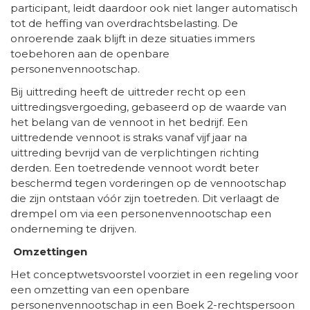
participant, leidt daardoor ook niet langer automatisch
tot de heffing van overdrachtsbelasting. De
onroerende zaak blijft in deze situaties immers
toebehoren aan de openbare
personenvennootschap.
Bij uittreding heeft de uittreder recht op een
uittredingsvergoeding, gebaseerd op de waarde van
het belang van de vennoot in het bedrijf. Een
uittredende vennoot is straks vanaf vijf jaar na
uittreding bevrijd van de verplichtingen richting
derden. Een toetredende vennoot wordt beter
beschermd tegen vorderingen op de vennootschap
die zijn ontstaan vóór zijn toetreden. Dit verlaagt de
drempel om via een personenvennootschap een
onderneming te drijven.
Omzettingen
Het conceptwetsvoorstel voorziet in een regeling voor
een omzetting van een openbare
personenvennootschap in een Boek 2-rechtspersoon