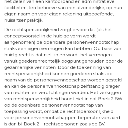
het delen van een kantoorpand en administratieve
faciliteiten, ten behoeve van een afzonderlijke, op hun
eigen naam en voor eigen rekening uitgeoefende,
huisartsenpraktijk.
De rechtspersoonlijkheid zorgt ervoor dat (als het
conceptvoorstel in de huidige vorm wordt
aangenomen) de openbare personenvennootschap
straks een eigen vermogen kan hebben. Op basis van
huidig recht is dat niet zo en wordt het vermogen
vanuit goederenrechtelijk oogpunt gehouden door de
gezamenlijke vennoten. Door de toekenning van
rechtspersoonlijkheid kunnen goederen straks op
naam van de personenvennootschap worden gesteld
en kan de personenvennootschap zelfstandig drager
van rechten en verplichtingen worden. Het verkrijgen
van rechtspersoonlijkheid houdt niet in dat Boek 2 BW
op de openbare personenvennootschap van
toepassing wordt, omdat de rechtspersoonlijkheid
voor personenvennootschappen beperkter van aard
is dan bij Boek 2 – rechtspersonen zoals de BV.