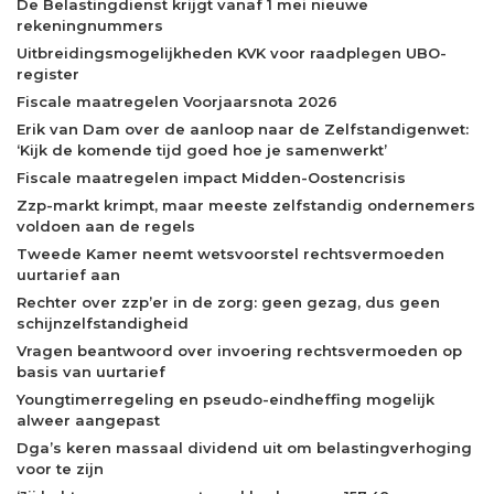
De Belastingdienst krijgt vanaf 1 mei nieuwe
rekeningnummers
Uitbreidingsmogelijkheden KVK voor raadplegen UBO-
register
Fiscale maatregelen Voorjaarsnota 2026
Erik van Dam over de aanloop naar de Zelfstandigenwet:
‘Kijk de komende tijd goed hoe je samenwerkt’
Fiscale maatregelen impact Midden-Oostencrisis
Zzp-markt krimpt, maar meeste zelfstandig ondernemers
voldoen aan de regels
Tweede Kamer neemt wetsvoorstel rechtsvermoeden
uurtarief aan
Rechter over zzp’er in de zorg: geen gezag, dus geen
schijnzelfstandigheid
Vragen beantwoord over invoering rechtsvermoeden op
basis van uurtarief
Youngtimerregeling en pseudo-eindheffing mogelijk
alweer aangepast
Dga’s keren massaal dividend uit om belastingverhoging
voor te zijn