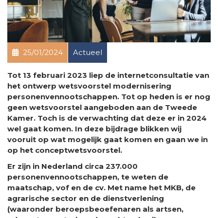
25/01/2024
Actueel
Tot 13 februari 2023 liep de internetconsultatie van
het ontwerp wetsvoorstel modernisering
personenvennootschappen. Tot op heden is er nog
geen wetsvoorstel aangeboden aan de Tweede
Kamer. Toch is de verwachting dat deze er in 2024
wel gaat komen. In deze bijdrage blikken wij
vooruit op wat mogelijk gaat komen en gaan we in
op het conceptwetsvoorstel.
Er zijn in Nederland circa 237.000
personenvennootschappen, te weten de
maatschap, vof en de cv. Met name het MKB, de
agrarische sector en de dienstverlening
(waaronder beroepsbeoefenaren als artsen,