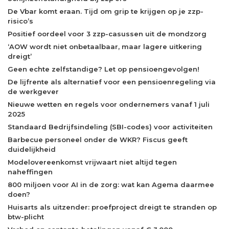
De Vbar komt eraan. Tijd om grip te krijgen op je zzp-
risico’s
Positief oordeel voor 3 zzp-casussen uit de mondzorg
‘AOW wordt niet onbetaalbaar, maar lagere uitkering
dreigt’
Geen echte zelfstandige? Let op pensioengevolgen!
De lijfrente als alternatief voor een pensioenregeling via
de werkgever
Nieuwe wetten en regels voor ondernemers vanaf 1 juli
2025
Standaard Bedrijfsindeling (SBI-codes) voor activiteiten
Barbecue personeel onder de WKR? Fiscus geeft
duidelijkheid
Modelovereenkomst vrijwaart niet altijd tegen
naheffingen
800 miljoen voor AI in de zorg: wat kan Agema daarmee
doen?
Huisarts als uitzender: proefproject dreigt te stranden op
btw-plicht