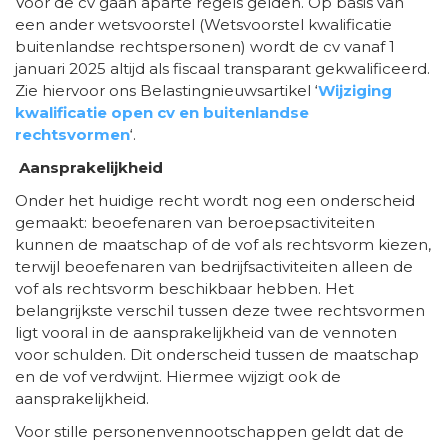
Voor de cv gaan aparte regels gelden. Op basis van
een ander wetsvoorstel (Wetsvoorstel kwalificatie
buitenlandse rechtspersonen) wordt de cv vanaf 1
januari 2025 altijd als fiscaal transparant gekwalificeerd.
Zie hiervoor ons Belastingnieuwsartikel ‘
Wijziging
kwalificatie open cv en buitenlandse
rechtsvormen
‘.
Aansprakelijkheid
Onder het huidige recht wordt nog een onderscheid
gemaakt: beoefenaren van beroepsactiviteiten
kunnen de maatschap of de vof als rechtsvorm kiezen,
terwijl beoefenaren van bedrijfsactiviteiten alleen de
vof als rechtsvorm beschikbaar hebben. Het
belangrijkste verschil tussen deze twee rechtsvormen
ligt vooral in de aansprakelijkheid van de vennoten
voor schulden. Dit onderscheid tussen de maatschap
en de vof verdwijnt. Hiermee wijzigt ook de
aansprakelijkheid.
Voor stille personenvennootschappen geldt dat de