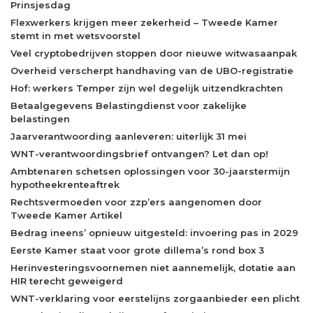
Prinsjesdag
Flexwerkers krijgen meer zekerheid – Tweede Kamer
stemt in met wetsvoorstel
Veel cryptobedrijven stoppen door nieuwe witwasaanpak
Overheid verscherpt handhaving van de UBO-registratie
Hof: werkers Temper zijn wel degelijk uitzendkrachten
Betaalgegevens Belastingdienst voor zakelijke
belastingen
Jaarverantwoording aanleveren: uiterlijk 31 mei
WNT-verantwoordingsbrief ontvangen? Let dan op!
Ambtenaren schetsen oplossingen voor 30-jaarstermijn
hypotheekrenteaftrek
Rechtsvermoeden voor zzp’ers aangenomen door
Tweede Kamer Artikel
Bedrag ineens’ opnieuw uitgesteld: invoering pas in 2029
Eerste Kamer staat voor grote dillema’s rond box 3
Herinvesteringsvoornemen niet aannemelijk, dotatie aan
HIR terecht geweigerd
WNT-verklaring voor eerstelijns zorgaanbieder een plicht