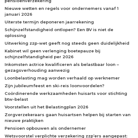
pensioenverzekering
Nieuwe wetten en regels voor ondernemers vanaf 1
januari 2026
Uiterste termijn deponeren jaarrekening
Schijnzelfstandigheid ontlopen? Een BV is niet de
oplossing
Uitwerking zzp-wet geeft nog steeds geen duidelijkheid
Kabinet wil geen verlenging boetepauze bij
schijnzelfstandigheid per 2026
Inkomsten actrice kwalificeren als belastbaar loon –
gezagsverhouding aanwezig
Loonbelasting mag worden verhaald op werknemer
Zijn jubileumfeest en ski-reis loonvoordelen?
Coördinerende werkzaamheden huisarts voor stichting
btw-belast
Voorstellen uit het Belastingplan 2026
Zorgverzekeraars gaan huisartsen helpen bij starten van
nieuwe praktijken
Pensioen opbouwen als ondernemer
Wetsvoorstel verplichte verzekering zzp’ers aangepast: