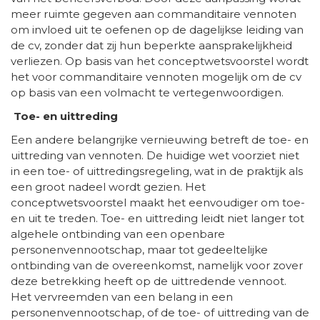
meer ruimte gegeven aan commanditaire vennoten
om invloed uit te oefenen op de dagelijkse leiding van
de cv, zonder dat zij hun beperkte aansprakelijkheid
verliezen. Op basis van het conceptwetsvoorstel wordt
het voor commanditaire vennoten mogelijk om de cv
op basis van een volmacht te vertegenwoordigen.
Toe- en uittreding
Een andere belangrijke vernieuwing betreft de toe- en
uittreding van vennoten. De huidige wet voorziet niet
in een toe- of uittredingsregeling, wat in de praktijk als
een groot nadeel wordt gezien. Het
conceptwetsvoorstel maakt het eenvoudiger om toe-
en uit te treden. Toe- en uittreding leidt niet langer tot
algehele ontbinding van een openbare
personenvennootschap, maar tot gedeeltelijke
ontbinding van de overeenkomst, namelijk voor zover
deze betrekking heeft op de uittredende vennoot.
Het vervreemden van een belang in een
personenvennootschap, of de toe- of uittreding van de