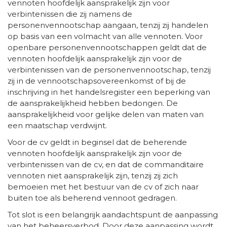
vennoten hoofdelijk aansprakelijk zijn voor
verbintenissen die zij namens de
personenvennootschap aangaan, tenzij zij handelen
op basis van een volmacht van alle vennoten. Voor
openbare personenvennootschappen geldt dat de
vennoten hoofdelijk aansprakelijk zijn voor de
verbintenissen van de personenvennootschap, tenzij
zij in de vennootschapsovereenkomst of bij de
inschrijving in het handelsregister een beperking van
de aansprakelijkheid hebben bedongen. De
aansprakelijkheid voor gelijke delen van maten van
een maatschap verdwijnt.
Voor de cv geldt in beginsel dat de beherende
vennoten hoofdelijk aansprakelijk zijn voor de
verbintenissen van de cv, en dat de commanditaire
vennoten niet aansprakelijk zijn, tenzij zij zich
bemoeien met het bestuur van de cv of zich naar
buiten toe als beherend vennoot gedragen.
Tot slot is een belangrijk aandachtspunt de aanpassing
van het beheersverbod. Door deze aanpassing wordt