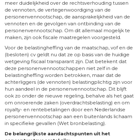
meer duidelijkheid over de rechtsverhouding tussen
de vennoten, de vertegenwoordiging van de
personenvennootschap, de aansprakelijkheid van de
vennoten en de gevolgen van ontbinding van de
personenvennootschap. Om dit allemaal mogelijk te
maken, zijn ook fiscale maatregelen voorgesteld.
Voor de belastingheffing van de maatschap, vof en de
(besloten) cv geldt nu dat ze op basis van de huidige
wetgeving fiscaal transparant zijn. Dat betekent dat
deze personenvennootschappen niet zelf in de
belastingheffing worden betrokken, maar dat de
achterliggers (de vennoten) belastingplichtig zijn voor
hun aandeel in de personenvennootschap. Dit blijft
ook zo onder de nieuwe regeling, behalve als het gaat
om onroerende zaken (overdrachtsbelasting) en om
royalty- en rentebetalingen door een Nederlandse
personenvennootschap aan een buitenlands lichaam
in specifieke gevallen (Wet bronbelasting).
De belangrijkste aandachtspunten uit het