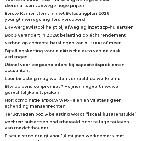
dierenartsen vanwege hoge prijzen
Eerste Kamer stemt in met Belastingplan 2026,
youngtimerregeling fors versoberd
LHV-vergewistool helpt bij afweging inzet zzp-huisartsen
Box 3 verandert in 2028: belasting op écht rendement
Verbod op contante betalingen van € 3.000 of meer
Bijtellingskorting voor elektrische auto van de zaak
verlengen
Uitstel voor zorgaanbieders bij capaciteitsproblemen
accountant
Loonbelasting mag worden verhaald op werknemer
Btw op pensioenpremies? Heijnen negeert nieuwe
gerechtelijke uitspraken
Hof: combinatie afbouw wet-Hillen en villataks geen
schending mensenrechten
Terugvragen box 3-belasting wordt ‘fiscaal huzarenstukje’
Rechter: huisartsen onderbetaald door te lage tarieven
van toezichthouder
Fiscale strop dreigt voor 1,6 miljoen werknemers met