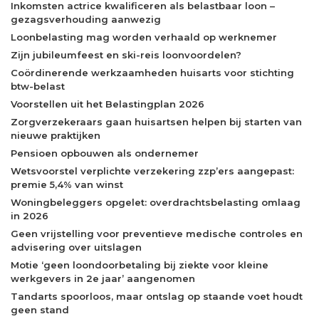
Inkomsten actrice kwalificeren als belastbaar loon –
gezagsverhouding aanwezig
Loonbelasting mag worden verhaald op werknemer
Zijn jubileumfeest en ski-reis loonvoordelen?
Coördinerende werkzaamheden huisarts voor stichting
btw-belast
Voorstellen uit het Belastingplan 2026
Zorgverzekeraars gaan huisartsen helpen bij starten van
nieuwe praktijken
Pensioen opbouwen als ondernemer
Wetsvoorstel verplichte verzekering zzp’ers aangepast:
premie 5,4% van winst
Woningbeleggers opgelet: overdrachtsbelasting omlaag
in 2026
Geen vrijstelling voor preventieve medische controles en
advisering over uitslagen
Motie ‘geen loondoorbetaling bij ziekte voor kleine
werkgevers in 2e jaar’ aangenomen
Tandarts spoorloos, maar ontslag op staande voet houdt
geen stand