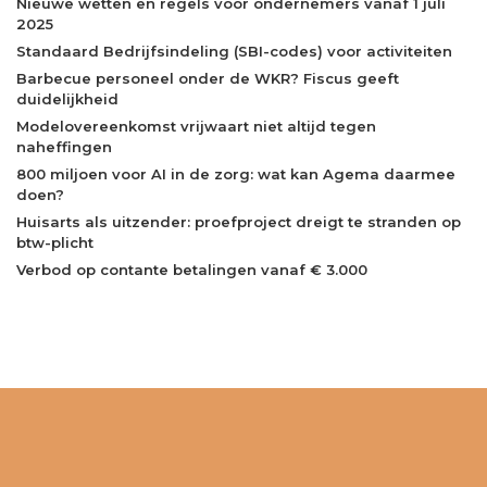
Nieuwe wetten en regels voor ondernemers vanaf 1 juli
2025
Standaard Bedrijfsindeling (SBI-codes) voor activiteiten
Barbecue personeel onder de WKR? Fiscus geeft
duidelijkheid
Modelovereenkomst vrijwaart niet altijd tegen
naheffingen
800 miljoen voor AI in de zorg: wat kan Agema daarmee
doen?
Huisarts als uitzender: proefproject dreigt te stranden op
btw-plicht
Verbod op contante betalingen vanaf € 3.000