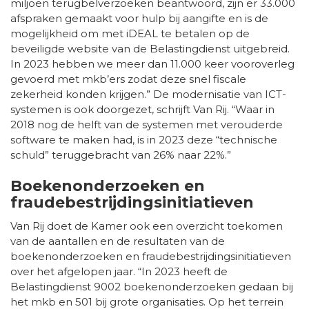
miljoen terugbelverzoeken beantwoord, zijn er 33.000
afspraken gemaakt voor hulp bij aangifte en is de
mogelijkheid om met iDEAL te betalen op de
beveiligde website van de Belastingdienst uitgebreid.
In 2023 hebben we meer dan 11.000 keer vooroverleg
gevoerd met mkb’ers zodat deze snel fiscale
zekerheid konden krijgen.” De modernisatie van ICT-
systemen is ook doorgezet, schrijft Van Rij. “Waar in
2018 nog de helft van de systemen met verouderde
software te maken had, is in 2023 deze “technische
schuld” teruggebracht van 26% naar 22%.”
Boekenonderzoeken en
fraudebestrijdingsinitiatieven
Van Rij doet de Kamer ook een overzicht toekomen
van de aantallen en de resultaten van de
boekenonderzoeken en fraudebestrijdingsinitiatieven
over het afgelopen jaar. “In 2023 heeft de
Belastingdienst 9002 boekenonderzoeken gedaan bij
het mkb en 501 bij grote organisaties. Op het terrein