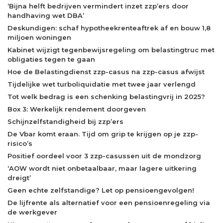
‘Bijna helft bedrijven vermindert inzet zzp’ers door
handhaving wet DBA’
Deskundigen: schaf hypotheekrenteaftrek af en bouw 1,8
miljoen woningen
Kabinet wijzigt tegenbewijsregeling om belastingtruc met
obligaties tegen te gaan
Hoe de Belastingdienst zzp-casus na zzp-casus afwijst
Tijdelijke wet turboliquidatie met twee jaar verlengd
Tot welk bedrag is een schenking belastingvrij in 2025?
Box 3: Werkelijk rendement doorgeven
Schijnzelfstandigheid bij zzp’ers
De Vbar komt eraan. Tijd om grip te krijgen op je zzp-
risico’s
Positief oordeel voor 3 zzp-casussen uit de mondzorg
‘AOW wordt niet onbetaalbaar, maar lagere uitkering
dreigt’
Geen echte zelfstandige? Let op pensioengevolgen!
De lijfrente als alternatief voor een pensioenregeling via
de werkgever