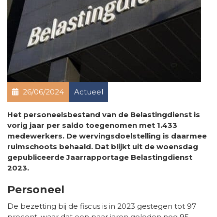
26/06/2024
Actueel
Het personeelsbestand van de Belastingdienst is
vorig jaar per saldo toegenomen met 1.433
medewerkers. De wervingsdoelstelling is daarmee
ruimschoots behaald. Dat blijkt uit de woensdag
gepubliceerde Jaarrapportage Belastingdienst
2023.
Personeel
De bezetting bij de fiscus is in 2023 gestegen tot 97
procent, waar dat een paar jaren geleden nog 95