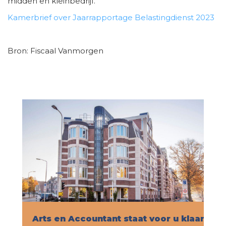
midden en kleinbedrijf.
Kamerbrief over Jaarrapportage Belastingdienst 2023
Bron: Fiscaal Vanmorgen
Arts en Accountant staat voor u klaar!