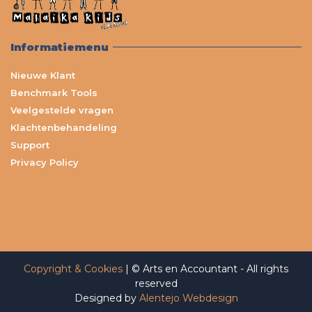
Informatiemenu
Nieuwe Klant
Benchmark Tools
Veelgestelde vragen
Klachtenbehandeling
Support
Privacy Policy
Copyright & Cookies
| © Arts en Accountant - All rights
reserved
Designed by
Alentejo Webdesign