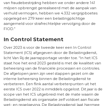
van fraudebestrijding hebben we onder andere 141
miljoen opbrengst gerealiseerd met de aanpak van
verhuld vermogen, hebben we 4.332 vergrijpboetes
opgelegd en 279 keer een belastingplichtige
aangemeld voor strafrechtelijke vervolging door de
FIOD.”
In Control Statement
Over 2023 is voor de tweede keer een In Control
Statement (ICS) afgegeven door de Belastingdienst,
licht Van Rij de jaarrapportage verder toe. “In het ICS
staat hoe het eind 2023 gesteld is met de kwaliteit van
beheersing van de financiële processen en controles.
De afgelopen jaren zijn veel stappen gezet om de
interne beheersing binnen de Belastingdienst te
verbeteren. Een flink aantal verbeterpunten uit het
eerste ICS over 2022 is inmiddels opgelost. Dit jaar is de
scope van het ICS uitgebreid met de mate waarin de
Belastingdienst als organisatie zelf voldoet aan fiscale
wet- en regelgeving. De Belastingdienst laat hiermee