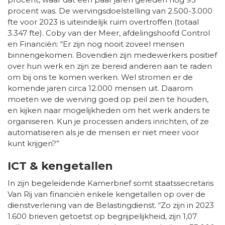
procent was. De wervingsdoelstelling van 2.500-3.000
fte voor 2023 is uiteindelijk ruim overtroffen (totaal
3.347 fte). Coby van der Meer, afdelingshoofd Control
en Financiën: “Er zijn nog nooit zoveel mensen
binnengekomen. Bovendien zijn medewerkers positief
over hun werk en zijn ze bereid anderen aan te raden
om bij ons te komen werken. Wel stromen er de
komende jaren circa 12.000 mensen uit. Daarom
moeten we de werving goed op peil zien te houden,
en kijken naar mogelijkheden om het werk anders te
organiseren. Kun je processen anders inrichten, of ze
automatiseren als je de mensen er niet meer voor
kunt krijgen?”
ICT & kengetallen
In zijn begeleidende Kamerbrief somt staatssecretaris
Van Rij van financiën enkele kengetallen op over de
dienstverlening van de Belastingdienst. “Zo zijn in 2023
1.600 brieven getoetst op begrijpelijkheid, zijn 1,07