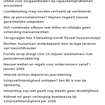
Uitstel voor zorgaanbieders bij capaciteitsproblemen
accountant
Loonbelasting mag worden verhaald op werknemer
Btw op pensioenpremies? Heijnen negeert nieuwe
gerechtelijke uitspraken
Hof: combinatie afbouw wet-Hillen en villataks geen
schending mensenrechten
Terugvragen box 3-belasting wordt ‘fiscaal huzarenstukje’
Rechter: huisartsen onderbetaald door te lage tarieven
van toezichthouder
Fiscale strop dreigt voor 1,6 miljoen werknemers met
pensioenverzekering
Nieuwe wetten en regels voor ondernemers vanaf 1
januari 2026
Uiterste termijn deponeren jaarrekening
Schijnzelfstandigheid ontlopen? Een BV is niet de
oplossing
Uitwerking zzp-wet geeft nog steeds geen duidelijkheid
Kabinet wil geen verlenging boetepauze bij
schijnzelfstandigheid per 2026