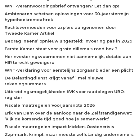
WNT-verantwoordingsbrief ontvangen? Let dan op!
Ambtenaren schetsen oplossingen voor 30-jaarstermijn
hypotheekrenteaftrek
Rechtsvermoeden voor zzp’ers aangenomen door
Tweede Kamer Artikel
Bedrag ineens’ opnieuw uitgesteld: invoering pas in 2029
Eerste Kamer staat voor grote dillema’s rond box 3
Herinvesteringsvoornemen niet aannemelijk, dotatie aan
HIR terecht geweigerd
WNT-verklaring voor eerstelijns zorgaanbieder een plicht
De Belastingdienst krijgt vanaf 1 mei nieuwe
rekeningnummers
Uitbreidingsmogelijkheden KVK voor raadplegen UBO-
register
Fiscale maatregelen Voorjaarsnota 2026
Erik van Dam over de aanloop naar de Zelfstandigenwet:
‘Kijk de komende tijd goed hoe je samenwerkt’
Fiscale maatregelen impact Midden-Oostencrisis
Zzp-markt krimpt, maar meeste zelfstandig ondernemers