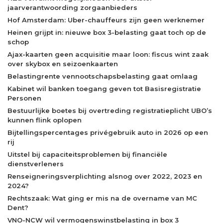
jaarverantwoording zorgaanbieders
Hof Amsterdam: Uber-chauffeurs zijn geen werknemer
Heinen grijpt in: nieuwe box 3-belasting gaat toch op de
schop
Ajax-kaarten geen acquisitie maar loon: fiscus wint zaak
over skybox en seizoenkaarten
Belastingrente vennootschapsbelasting gaat omlaag
Kabinet wil banken toegang geven tot Basisregistratie
Personen
Bestuurlijke boetes bij overtreding registratieplicht UBO’s
kunnen flink oplopen
Bijtellingspercentages privégebruik auto in 2026 op een
rij
Uitstel bij capaciteitsproblemen bij financiële
dienstverleners
Renseigneringsverplichting alsnog over 2022, 2023 en
2024?
Rechtszaak: Wat ging er mis na de overname van MC
Dent?
VNO-NCW wil vermogenswinstbelasting in box 3