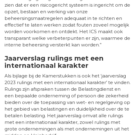
zien dat er een risicogericht systeem is ingericht om de
opzet, bestaan en werking van onze
beheersingsmaatregelen adequaat in te richten en
effectief te laten werken zodat fouten zoveel mogelijk
worden voorkomen en ontdekt. Het ICS maakt ook
transparant welke verbeterpunten er zijn, waarmee de
interne beheersing versterkt kan worden.”
Jaarverslag rulings met een
internationaal karakter
Als bijlage bij de Kamerstukken is ook het ‘jaarverslag
2023 rulings met een internationaal karakter’ te vinden.
Rulings zijn afspraken tussen de Belastingdienst en
een bepaalde onderneming of persoon die zekerheid
bieden over de toepassing van wet- en regelgeving op
het gebied van belastingen en duidelijkheid over de te
betalen belasting. Het jaarverslag omvat alle rulings
met een internationaal karakter, zowel rulings met
grote ondernemingen als met ondernemingen uit het