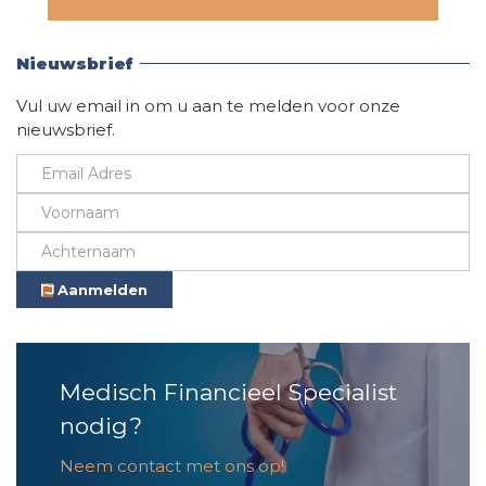
Vind hier alle informatie
Nieuwsbrief
Vul uw email in om u aan te melden voor onze
nieuwsbrief.
Aanmelden
Medisch Financieel Specialist
nodig?
Neem contact met ons op!