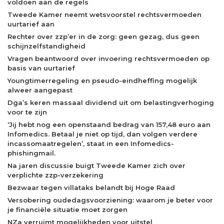
voldoen aan de regels
Tweede Kamer neemt wetsvoorstel rechtsvermoeden
uurtarief aan
Rechter over zzp’er in de zorg: geen gezag, dus geen
schijnzelfstandigheid
Vragen beantwoord over invoering rechtsvermoeden op
basis van uurtarief
Youngtimerregeling en pseudo-eindheffing mogelijk
alweer aangepast
Dga’s keren massaal dividend uit om belastingverhoging
voor te zijn
‘Jij hebt nog een openstaand bedrag van 157,48 euro aan
Infomedics. Betaal je niet op tijd, dan volgen verdere
incassomaatregelen’, staat in een Infomedics-
phishingmail.
Na jaren discussie buigt Tweede Kamer zich over
verplichte zzp-verzekering
Bezwaar tegen villataks belandt bij Hoge Raad
Versobering oudedagsvoorziening: waarom je beter voor
je financiële situatie moet zorgen
NZa verruimt mogelijkheden voor uitstel