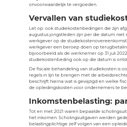
onvoorwaardelijk te vergoeden.
Vervallen van studieko
Let op: ook studiekostenbedingen die zijn afg
augustus jongstleden zijn per die datum niet 
werkgever op de studiekostenovereenkomst k
werkgever een beroep doen op terugbetaling
bijvoorbeeld als de werknemer op 31 juli 2022
studiekostenbeding ook op die datum is onts
De fiscale behandeling van studiekosten is oo
regels in lijn te brengen met de arbeidsrechte
beschrijft hierna wat is gewijzigd en welke
de opleidingskosten voor ondernemers te b
Inkomstenbelasting: par
Tot en met 2021 waren bepaalde scholingsui
het inkomen. Scholingsuitgaven werden gedef
belastingplichtige zelf volgen van een opleid