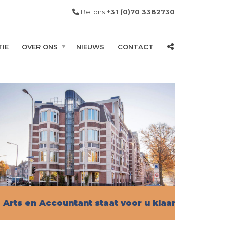
Bel ons
+31 (0)70 3382730
IE
OVER ONS
NIEUWS
CONTACT
Arts en Accountant staat voor u klaar!
Vind hier alle informatie