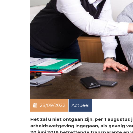
28/09/2022
Actueel
Het zal u niet ontgaan zijn, per 1 augustus
arbeidswetgeving ingegaan, als gevolg van
20 juni 2019 betreffende transparante en