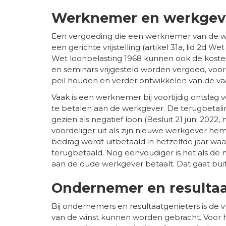
Werknemer en werkgev
Een vergoeding die een werknemer van de we
een gerichte vrijstelling (artikel 31a, lid 2d We
Wet loonbelasting 1968 kunnen ook de koste
en seminars vrijgesteld worden vergoed, voor
peil houden en verder ontwikkelen van de v
Vaak is een werknemer bij voortijdig ontslag 
te betalen aan de werkgever. De terugbetalin
gezien als negatief loon (Besluit 21 juni 2022
voordeliger uit als zijn nieuwe werkgever hem
bedrag wordt uitbetaald in hetzelfde jaar wa
terugbetaald. Nog eenvoudiger is het als de
aan de oude werkgever betaalt. Dat gaat bui
Ondernemer en resultaa
Bij ondernemers en resultaatgenieters is de v
van de winst kunnen worden gebracht. Voor h