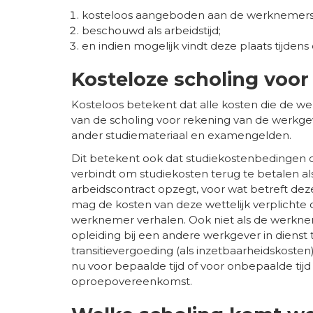
kosteloos aangeboden aan de werknemers
beschouwd als arbeidstijd;
en indien mogelijk vindt deze plaats tijden
Kosteloze scholing voo
Kosteloos betekent dat alle kosten die de 
van de scholing voor rekening van de werkgeve
ander studiemateriaal en examengelden.
Dit betekent ook dat studiekostenbedingen 
verbindt om studiekosten terug te betalen al
arbeidscontract opzegt, voor wat betreft deze
mag de kosten van deze wettelijk verplichte 
werknemer verhalen. Ook niet als de werknem
opleiding bij een andere werkgever in dienst t
transitievergoeding (als inzetbaarheidskosten
nu voor bepaalde tijd of voor onbepaalde tijd 
oproepovereenkomst.