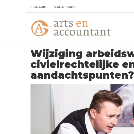
FISCARIS
VACATURES
Wijziging arbeidsw
civielrechtelijke en
aandachtspunten?