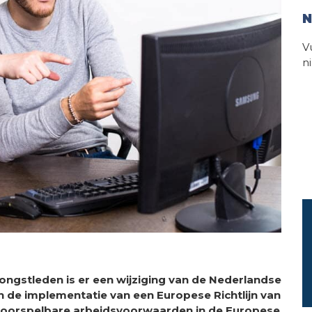
N
V
n
 jongstleden is er een wijziging van de Nederlandse
 de implementatie van een Europese Richtlijn van
 voorspelbare arbeidsvoorwaarden in de Europese