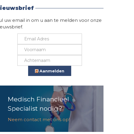
ieuwsbrief
ul uw email in om u aan te melden voor onze
ieuwsbrief.
Aanmelden
Medisch Financieel
Specialist nodig?
Neem contact met ons op!