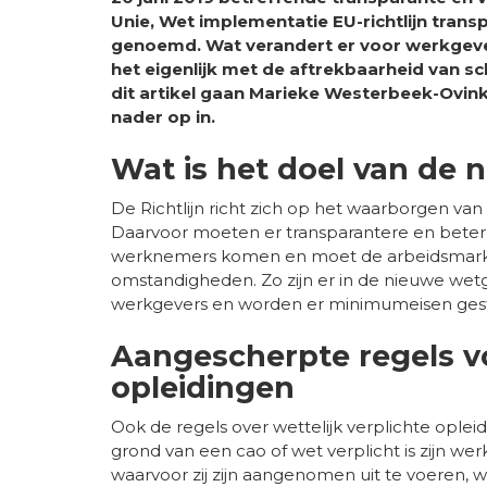
Unie, Wet implementatie EU-richtlijn tra
genoemd. Wat verandert er voor werkgevers
het eigenlijk met de aftrekbaarheid van s
dit artikel gaan Marieke Westerbeek-Ovink (c
nader op in.
Wat is het doel van de
De Richtlijn richt zich op het waarborgen v
Daarvoor moeten er transparantere en beter
werknemers komen en moet de arbeidsmarkt
omstandigheden. Zo zijn er in de nieuwe wetg
werkgevers en worden er minimumeisen gest
Aangescherpte regels vo
opleidingen
Ook de regels over wettelijk verplichte opl
grond van een cao of wet verplicht is zijn w
waarvoor zij zijn aangenomen uit te voeren, w