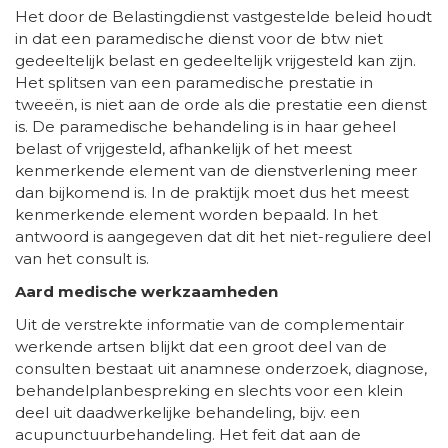
Het door de Belastingdienst vastgestelde beleid houdt
in dat een paramedische dienst voor de btw niet
gedeeltelijk belast en gedeeltelijk vrijgesteld kan zijn.
Het splitsen van een paramedische prestatie in
tweeën, is niet aan de orde als die prestatie een dienst
is. De paramedische behandeling is in haar geheel
belast of vrijgesteld, afhankelijk of het meest
kenmerkende element van de dienstverlening meer
dan bijkomend is. In de praktijk moet dus het meest
kenmerkende element worden bepaald. In het
antwoord is aangegeven dat dit het niet-reguliere deel
van het consult is.
Aard medische werkzaamheden
Uit de verstrekte informatie van de complementair
werkende artsen blijkt dat een groot deel van de
consulten bestaat uit anamnese onderzoek, diagnose,
behandelplanbespreking en slechts voor een klein
deel uit daadwerkelijke behandeling, bijv. een
acupunctuurbehandeling. Het feit dat aan de