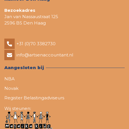
Bezoekadres
Jan van Nassaustraat 125
2596 BS Den Haag
+31 (0)70 3382730
info@artsenaccountant.nl
Aangesloten bij
NBA
Novak
Register Belastingadviseurs
Wij steunen: