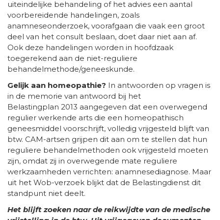
uiteindelijke behandeling of het advies een aantal
voorbereidende handelingen, zoals
anamneseonderzoek, voorafgaan die vaak een groot
deel van het consult beslaan, doet daar niet aan af.
Ook deze handelingen worden in hoofdzaak
toegerekend aan de niet-reguliere
behandelmethode/geneeskunde.
Gelijk aan homeopathie?
In antwoorden op vragen is
in de memorie van antwoord bij het
Belastingplan 2013 aangegeven dat een overwegend
regulier werkende arts die een homeopathisch
geneesmiddel voorschrijft, volledig vrijgesteld blijft van
btw. CAM-artsen grijpen dit aan om te stellen dat hun
reguliere behandelmethoden ook vrijgesteld moeten
zijn, omdat zij in overwegende mate reguliere
werkzaamheden verrichten: anamnesediagnose. Maar
uit het Wob-verzoek blijkt dat de Belastingdienst dit
standpunt niet deelt.
Het blijft zoeken naar de reikwijdte van de medische