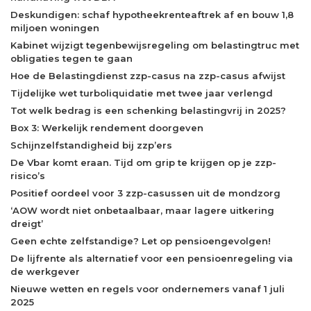
Deskundigen: schaf hypotheekrenteaftrek af en bouw 1,8
miljoen woningen
Kabinet wijzigt tegenbewijsregeling om belastingtruc met
obligaties tegen te gaan
Hoe de Belastingdienst zzp-casus na zzp-casus afwijst
Tijdelijke wet turboliquidatie met twee jaar verlengd
Tot welk bedrag is een schenking belastingvrij in 2025?
Box 3: Werkelijk rendement doorgeven
Schijnzelfstandigheid bij zzp’ers
De Vbar komt eraan. Tijd om grip te krijgen op je zzp-
risico’s
Positief oordeel voor 3 zzp-casussen uit de mondzorg
‘AOW wordt niet onbetaalbaar, maar lagere uitkering
dreigt’
Geen echte zelfstandige? Let op pensioengevolgen!
De lijfrente als alternatief voor een pensioenregeling via
de werkgever
Nieuwe wetten en regels voor ondernemers vanaf 1 juli
2025