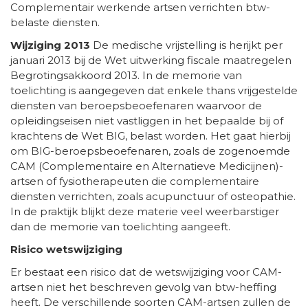
Complementair werkende artsen verrichten btw-
belaste diensten.
Wijziging 2013
De medische vrijstelling is herijkt per
januari 2013 bij de Wet uitwerking fiscale maatregelen
Begrotingsakkoord 2013. In de memorie van
toelichting is aangegeven dat enkele thans vrijgestelde
diensten van beroepsbeoefenaren waarvoor de
opleidingseisen niet vastliggen in het bepaalde bij of
krachtens de Wet BIG, belast worden. Het gaat hierbij
om BIG-beroepsbeoefenaren, zoals de zogenoemde
CAM (Complementaire en Alternatieve Medicijnen)-
artsen of fysiotherapeuten die complementaire
diensten verrichten, zoals acupunctuur of osteopathie.
In de praktijk blijkt deze materie veel weerbarstiger
dan de memorie van toelichting aangeeft.
Risico wetswijziging
Er bestaat een risico dat de wetswijziging voor CAM-
artsen niet het beschreven gevolg van btw-heffing
heeft. De verschillende soorten CAM-artsen zullen de