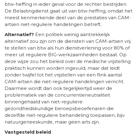
btw-heffing in ieder geval voor de rechter bestrijden.
De Belastingdienst gaat uit van btw-heffing, omdat het
meest kenmerkende deel van de prestaties van CAM-
artsen niet-reguliere handelingen betreft.
Alternatief?
Een politiek weinig aantrekkelijk
alternatief zou zijn om de diensten van CAM-artsen vrij
te stellen van btw als hun dienstverlening voor 80% of
meer uit reguliere BIG-werkzaamheden bestaat. Op
deze wijze zou het beleid over de medische vrijstelling
praktisch kunnen worden ingevuld, maar dat leidt
zonder twijfel tot het vrijstellen van een flink aantal
CAM-artsen die niet-reguliere handelingen verricht.
Daarmee wordt dan ook tegelijkertijd weer de
problematiek van de concurrentieneutraliteit
binnengehaald van niet-reguliere
gezondheidskundige beroepsbeoefenaren die
dezelfde niet-reguliere behandeling toepassen, bijv.
natuurgeneeskunde, maar geen arts zijn.
Vastgesteld beleid