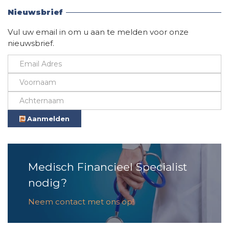
Nieuwsbrief
Vul uw email in om u aan te melden voor onze
nieuwsbrief.
Aanmelden
Medisch Financieel Specialist
nodig?
Neem contact met ons op!