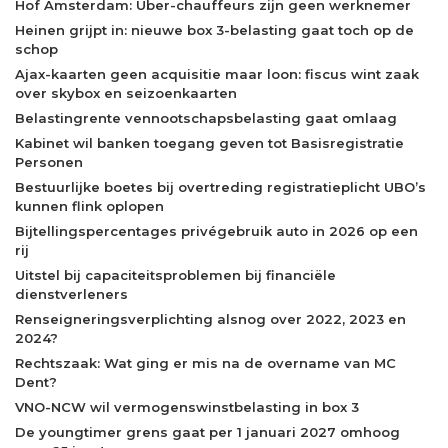
Hof Amsterdam: Uber-chauffeurs zijn geen werknemer
Heinen grijpt in: nieuwe box 3-belasting gaat toch op de
schop
Ajax-kaarten geen acquisitie maar loon: fiscus wint zaak
over skybox en seizoenkaarten
Belastingrente vennootschapsbelasting gaat omlaag
Kabinet wil banken toegang geven tot Basisregistratie
Personen
Bestuurlijke boetes bij overtreding registratieplicht UBO’s
kunnen flink oplopen
Bijtellingspercentages privégebruik auto in 2026 op een
rij
Uitstel bij capaciteitsproblemen bij financiële
dienstverleners
Renseigneringsverplichting alsnog over 2022, 2023 en
2024?
Rechtszaak: Wat ging er mis na de overname van MC
Dent?
VNO-NCW wil vermogenswinstbelasting in box 3
De youngtimer grens gaat per 1 januari 2027 omhoog