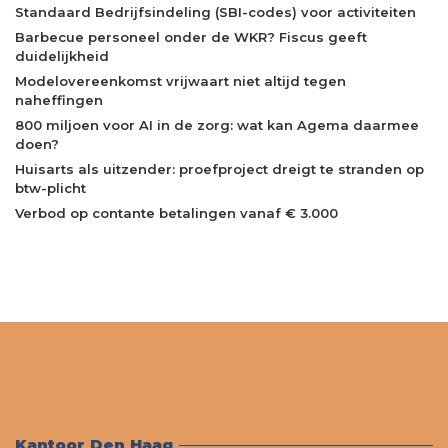
Standaard Bedrijfsindeling (SBI-codes) voor activiteiten
Barbecue personeel onder de WKR? Fiscus geeft
duidelijkheid
Modelovereenkomst vrijwaart niet altijd tegen
naheffingen
800 miljoen voor AI in de zorg: wat kan Agema daarmee
doen?
Huisarts als uitzender: proefproject dreigt te stranden op
btw-plicht
Verbod op contante betalingen vanaf € 3.000
Kantoor Den Haag