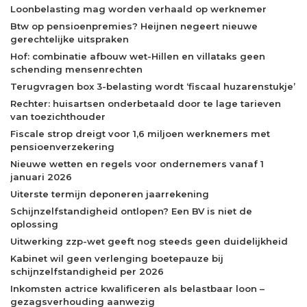
Loonbelasting mag worden verhaald op werknemer
Btw op pensioenpremies? Heijnen negeert nieuwe
gerechtelijke uitspraken
Hof: combinatie afbouw wet-Hillen en villataks geen
schending mensenrechten
Terugvragen box 3-belasting wordt ‘fiscaal huzarenstukje’
Rechter: huisartsen onderbetaald door te lage tarieven
van toezichthouder
Fiscale strop dreigt voor 1,6 miljoen werknemers met
pensioenverzekering
Nieuwe wetten en regels voor ondernemers vanaf 1
januari 2026
Uiterste termijn deponeren jaarrekening
Schijnzelfstandigheid ontlopen? Een BV is niet de
oplossing
Uitwerking zzp-wet geeft nog steeds geen duidelijkheid
Kabinet wil geen verlenging boetepauze bij
schijnzelfstandigheid per 2026
Inkomsten actrice kwalificeren als belastbaar loon –
gezagsverhouding aanwezig