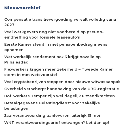
Nieuwsarchief
Compensatie transitievergoeding vervalt volledig vanaf
2027
Veel werkgevers nog niet voorbereid op pseudo-
eindheffing voor fossiele leaseauto’s
Eerste Kamer stemt in met pensioenbedrag ineens
opnemen
Wet werkelijk rendement box 3 krijgt novelle op
Prinsjesdag
Flexwerkers krijgen meer zekerheid – Tweede Kamer
stemt in met wetsvoorstel
Veel cryptobedrijven stoppen door nieuwe witwasaanpak
Overheid verscherpt handhaving van de UBO-registratie
Hof: werkers Temper zijn wel degelijk uitzendkrachten
Betaalgegevens Belastingdienst voor zakelijke
belastingen
Jaarverantwoording aanleveren: uiterlijk 31 mei
WNT-verantwoordingsbrief ontvangen? Let dan op!