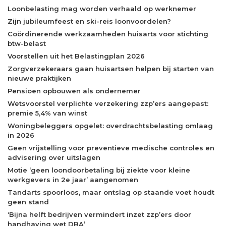
Loonbelasting mag worden verhaald op werknemer
Zijn jubileumfeest en ski-reis loonvoordelen?
Coördinerende werkzaamheden huisarts voor stichting
btw-belast
Voorstellen uit het Belastingplan 2026
Zorgverzekeraars gaan huisartsen helpen bij starten van
nieuwe praktijken
Pensioen opbouwen als ondernemer
Wetsvoorstel verplichte verzekering zzp’ers aangepast:
premie 5,4% van winst
Woningbeleggers opgelet: overdrachtsbelasting omlaag
in 2026
Geen vrijstelling voor preventieve medische controles en
advisering over uitslagen
Motie ‘geen loondoorbetaling bij ziekte voor kleine
werkgevers in 2e jaar’ aangenomen
Tandarts spoorloos, maar ontslag op staande voet houdt
geen stand
‘Bijna helft bedrijven vermindert inzet zzp’ers door
handhaving wet DBA’