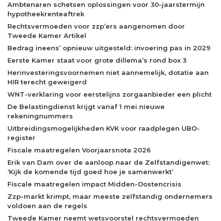
Ambtenaren schetsen oplossingen voor 30-jaarstermijn
hypotheekrenteaftrek
Rechtsvermoeden voor zzp’ers aangenomen door
Tweede Kamer Artikel
Bedrag ineens’ opnieuw uitgesteld: invoering pas in 2029
Eerste Kamer staat voor grote dillema’s rond box 3
Herinvesteringsvoornemen niet aannemelijk, dotatie aan
HIR terecht geweigerd
WNT-verklaring voor eerstelijns zorgaanbieder een plicht
De Belastingdienst krijgt vanaf 1 mei nieuwe
rekeningnummers
Uitbreidingsmogelijkheden KVK voor raadplegen UBO-
register
Fiscale maatregelen Voorjaarsnota 2026
Erik van Dam over de aanloop naar de Zelfstandigenwet:
‘Kijk de komende tijd goed hoe je samenwerkt’
Fiscale maatregelen impact Midden-Oostencrisis
Zzp-markt krimpt, maar meeste zelfstandig ondernemers
voldoen aan de regels
Tweede Kamer neemt wetsvoorstel rechtsvermoeden