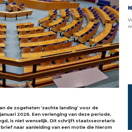
N
V
n
an de zogeheten ‘zachte landing’ voor de
januari 2026. Een verlenging van deze periode,
 is niet wenselijk. Dit schrijft staatssecretaris
brief naar aanleiding van een motie die hierom