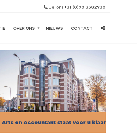
Bel ons
+31 (0)70 3382730
IE
OVER ONS
NIEUWS
CONTACT
Arts en Accountant staat voor u klaar!
Vind hier alle informatie