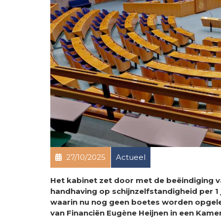
27/10/2025
Actueel
Het kabinet zet door met de beëindiging v
handhaving op schijnzelfstandigheid per 1 
waarin nu nog geen boetes worden opgelegd,
van Financiën Eugène Heijnen in een Kamer