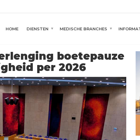
HOME
DIENSTEN
MEDISCHE BRANCHES
INFORMAT
verlenging boetepauze
digheid per 2026