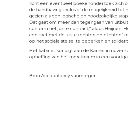
richt een eventueel boekenonderzoek zich o
de handhaving, inclusief de mogelijkheid tot
gezien als een logische en noodzakelijke stap.
Dat gaat om meer dan tegengaan van uitbui
conform het juiste contract,” aldus Heijnen. He
contract met de juiste rechten en plichten” 
op het sociale stelsel te beperken en solidari
Het kabinet kondigt aan de Kamer in novemb
opheffing van het moratorium in een voortgan
Bron Accountancy vanmorgen