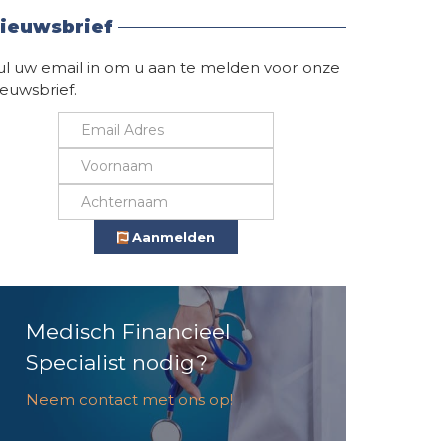
ieuwsbrief
ul uw email in om u aan te melden voor onze
ieuwsbrief.
Aanmelden
Medisch Financieel
Specialist nodig?
Neem contact met ons op!