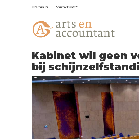
FISCARIS
VACATURES
Kabinet wil geen 
bij schijnzelfstan