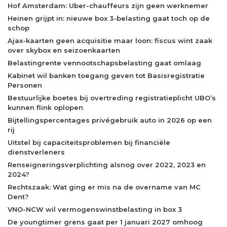
Hof Amsterdam: Uber-chauffeurs zijn geen werknemer
Heinen grijpt in: nieuwe box 3-belasting gaat toch op de
schop
Ajax-kaarten geen acquisitie maar loon: fiscus wint zaak
over skybox en seizoenkaarten
Belastingrente vennootschapsbelasting gaat omlaag
Kabinet wil banken toegang geven tot Basisregistratie
Personen
Bestuurlijke boetes bij overtreding registratieplicht UBO’s
kunnen flink oplopen
Bijtellingspercentages privégebruik auto in 2026 op een
rij
Uitstel bij capaciteitsproblemen bij financiële
dienstverleners
Renseigneringsverplichting alsnog over 2022, 2023 en
2024?
Rechtszaak: Wat ging er mis na de overname van MC
Dent?
VNO-NCW wil vermogenswinstbelasting in box 3
De youngtimer grens gaat per 1 januari 2027 omhoog