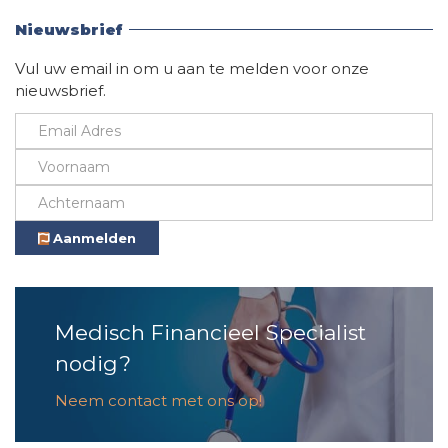
Vind hier alle informatie
Nieuwsbrief
Vul uw email in om u aan te melden voor onze
nieuwsbrief.
Aanmelden
Medisch Financieel Specialist
nodig?
Neem contact met ons op!