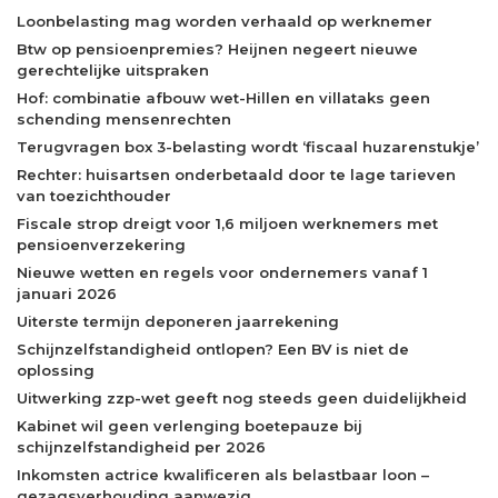
Loonbelasting mag worden verhaald op werknemer
Btw op pensioenpremies? Heijnen negeert nieuwe
gerechtelijke uitspraken
Hof: combinatie afbouw wet-Hillen en villataks geen
schending mensenrechten
Terugvragen box 3-belasting wordt ‘fiscaal huzarenstukje’
Rechter: huisartsen onderbetaald door te lage tarieven
van toezichthouder
Fiscale strop dreigt voor 1,6 miljoen werknemers met
pensioenverzekering
Nieuwe wetten en regels voor ondernemers vanaf 1
januari 2026
Uiterste termijn deponeren jaarrekening
Schijnzelfstandigheid ontlopen? Een BV is niet de
oplossing
Uitwerking zzp-wet geeft nog steeds geen duidelijkheid
Kabinet wil geen verlenging boetepauze bij
schijnzelfstandigheid per 2026
Inkomsten actrice kwalificeren als belastbaar loon –
gezagsverhouding aanwezig