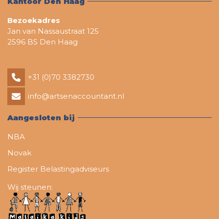
Kantoor Den Haag
Bezoekadres
Jan van Nassaustraat 125
2596 BS Den Haag
+31 (0)70 3382730
info@artsenaccountant.nl
Aangesloten bij
NBA
Novak
Register Belastingadviseurs
Wij steunen: