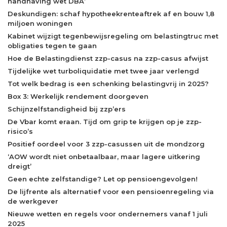
handhaving wet DBA’
Deskundigen: schaf hypotheekrenteaftrek af en bouw 1,8
miljoen woningen
Kabinet wijzigt tegenbewijsregeling om belastingtruc met
obligaties tegen te gaan
Hoe de Belastingdienst zzp-casus na zzp-casus afwijst
Tijdelijke wet turboliquidatie met twee jaar verlengd
Tot welk bedrag is een schenking belastingvrij in 2025?
Box 3: Werkelijk rendement doorgeven
Schijnzelfstandigheid bij zzp’ers
De Vbar komt eraan. Tijd om grip te krijgen op je zzp-
risico’s
Positief oordeel voor 3 zzp-casussen uit de mondzorg
‘AOW wordt niet onbetaalbaar, maar lagere uitkering
dreigt’
Geen echte zelfstandige? Let op pensioengevolgen!
De lijfrente als alternatief voor een pensioenregeling via
de werkgever
Nieuwe wetten en regels voor ondernemers vanaf 1 juli
2025