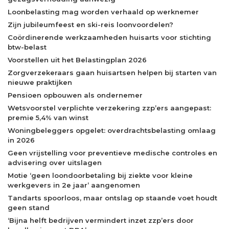
Loonbelasting mag worden verhaald op werknemer
Zijn jubileumfeest en ski-reis loonvoordelen?
Coördinerende werkzaamheden huisarts voor stichting
btw-belast
Voorstellen uit het Belastingplan 2026
Zorgverzekeraars gaan huisartsen helpen bij starten van
nieuwe praktijken
Pensioen opbouwen als ondernemer
Wetsvoorstel verplichte verzekering zzp’ers aangepast:
premie 5,4% van winst
Woningbeleggers opgelet: overdrachtsbelasting omlaag
in 2026
Geen vrijstelling voor preventieve medische controles en
advisering over uitslagen
Motie ‘geen loondoorbetaling bij ziekte voor kleine
werkgevers in 2e jaar’ aangenomen
Tandarts spoorloos, maar ontslag op staande voet houdt
geen stand
‘Bijna helft bedrijven vermindert inzet zzp’ers door