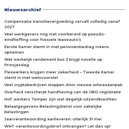
Nieuwsarchief
Compensatie transitievergoeding vervalt volledig vanaf
2027
Veel werkgevers nog niet voorbereid op pseudo-
eindheffing voor fossiele leaseauto’s
Eerste Kamer stemt in met pensioenbedrag ineens
opnemen
Wet werkelijk rendement box 3 krijgt novelle op
Prinsjesdag
Flexwerkers krijgen meer zekerheid – Tweede Kamer
stemt in met wetsvoorstel
Veel cryptobedrijven stoppen door nieuwe witwasaanpak
Overheid verscherpt handhaving van de UBO-registratie
Hof: werkers Temper zijn wel degelijk uitzendkrachten
Betaalgegevens Belastingdienst voor zakelijke
belastingen
Jaarverantwoording aanleveren: uiterlijk 31 mei
WNT-verantwoordingsbrief ontvangen? Let dan op!