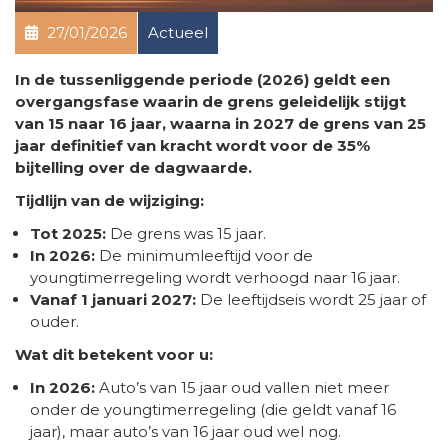
27/01/2026
Actueel
In de tussenliggende periode (2026) geldt een
overgangsfase waarin de grens geleidelijk stijgt
van 15 naar 16 jaar, waarna in 2027 de grens van 25
jaar definitief van kracht wordt voor de 35%
bijtelling over de dagwaarde.
Tijdlijn van de wijziging:
Tot 2025:
De grens was 15 jaar.
In 2026:
De minimumleeftijd voor de
youngtimerregeling wordt verhoogd naar 16 jaar.
Vanaf 1 januari 2027:
De leeftijdseis wordt 25 jaar of
ouder.
Wat dit betekent voor u:
In 2026:
Auto’s van 15 jaar oud vallen niet meer
onder de youngtimerregeling (die geldt vanaf 16
jaar), maar auto’s van 16 jaar oud wel nog.