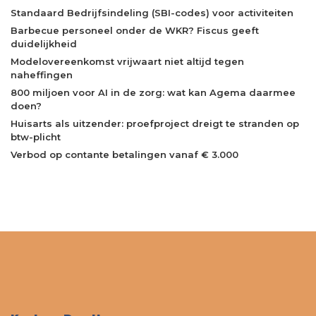
Standaard Bedrijfsindeling (SBI-codes) voor activiteiten
Barbecue personeel onder de WKR? Fiscus geeft
duidelijkheid
Modelovereenkomst vrijwaart niet altijd tegen
naheffingen
800 miljoen voor AI in de zorg: wat kan Agema daarmee
doen?
Huisarts als uitzender: proefproject dreigt te stranden op
btw-plicht
Verbod op contante betalingen vanaf € 3.000