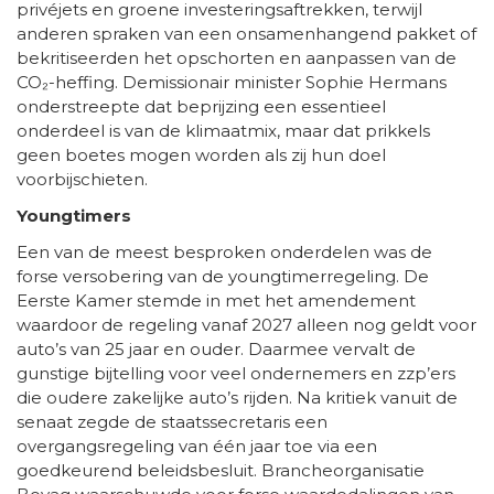
privéjets en groene investeringsaftrekken, terwijl
anderen spraken van een onsamenhangend pakket of
bekritiseerden het opschorten en aanpassen van de
CO₂-heffing. Demissionair minister Sophie Hermans
onderstreepte dat beprijzing een essentieel
onderdeel is van de klimaatmix, maar dat prikkels
geen boetes mogen worden als zij hun doel
voorbijschieten.
Youngtimers
Een van de meest besproken onderdelen was de
forse versobering van de youngtimerregeling. De
Eerste Kamer stemde in met het amendement
waardoor de regeling vanaf 2027 alleen nog geldt voor
auto’s van 25 jaar en ouder. Daarmee vervalt de
gunstige bijtelling voor veel ondernemers en zzp’ers
die oudere zakelijke auto’s rijden. Na kritiek vanuit de
senaat zegde de staatssecretaris een
overgangsregeling van één jaar toe via een
goedkeurend beleidsbesluit. Brancheorganisatie