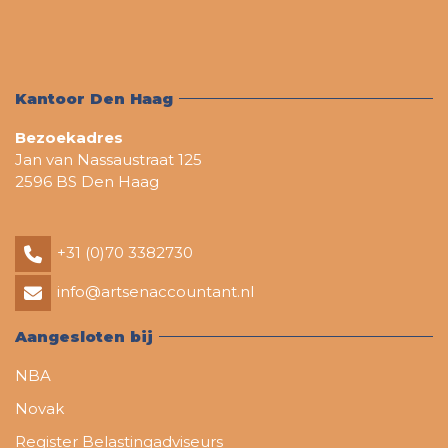
Kantoor Den Haag
Bezoekadres
Jan van Nassaustraat 125
2596 BS Den Haag
+31 (0)70 3382730
info@artsenaccountant.nl
Aangesloten bij
NBA
Novak
Register Belastingadviseurs