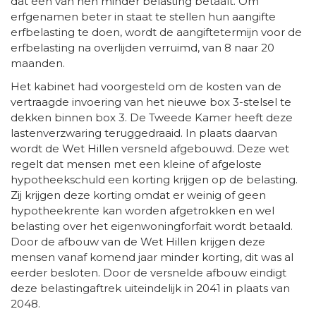
dat één van hen minder belasting betaalt. Om
erfgenamen beter in staat te stellen hun aangifte
erfbelasting te doen, wordt de aangiftetermijn voor de
erfbelasting na overlijden verruimd, van 8 naar 20
maanden.
Het kabinet had voorgesteld om de kosten van de
vertraagde invoering van het nieuwe box 3-stelsel te
dekken binnen box 3. De Tweede Kamer heeft deze
lastenverzwaring teruggedraaid. In plaats daarvan
wordt de Wet Hillen versneld afgebouwd. Deze wet
regelt dat mensen met een kleine of afgeloste
hypotheekschuld een korting krijgen op de belasting.
Zij krijgen deze korting omdat er weinig of geen
hypotheekrente kan worden afgetrokken en wel
belasting over het eigenwoningforfait wordt betaald.
Door de afbouw van de Wet Hillen krijgen deze
mensen vanaf komend jaar minder korting, dit was al
eerder besloten. Door de versnelde afbouw eindigt
deze belastingaftrek uiteindelijk in 2041 in plaats van
2048.