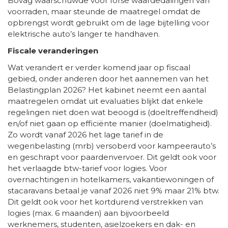
Bovag waarschuwde voor forse waardedalingen van
voorraden, maar steunde de maatregel omdat de
opbrengst wordt gebruikt om de lage bijtelling voor
elektrische auto’s langer te handhaven.
Fiscale veranderingen
Wat verandert er verder komend jaar op fiscaal
gebied, onder anderen door het aannemen van het
Belastingplan 2026? Het kabinet neemt een aantal
maatregelen omdat uit evaluaties blijkt dat enkele
regelingen niet doen wat beoogd is (doeltreffendheid)
en/of niet gaan op efficiënte manier (doelmatigheid).
Zo wordt vanaf 2026 het lage tarief in de
wegenbelasting (mrb) versoberd voor kampeerauto’s
en geschrapt voor paardenvervoer. Dit geldt ook voor
het verlaagde btw-tarief voor logies. Voor
overnachtingen in hotelkamers, vakantiewoningen of
stacaravans betaal je vanaf 2026 niet 9% maar 21% btw.
Dit geldt ook voor het kortdurend verstrekken van
logies (max. 6 maanden) aan bijvoorbeeld
werknemers, studenten, asielzoekers en dak- en