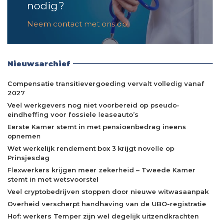
nodig?
Neem contact met ons op!
Nieuwsarchief
Compensatie transitievergoeding vervalt volledig vanaf
2027
Veel werkgevers nog niet voorbereid op pseudo-
eindheffing voor fossiele leaseauto’s
Eerste Kamer stemt in met pensioenbedrag ineens
opnemen
Wet werkelijk rendement box 3 krijgt novelle op
Prinsjesdag
Flexwerkers krijgen meer zekerheid – Tweede Kamer
stemt in met wetsvoorstel
Veel cryptobedrijven stoppen door nieuwe witwasaanpak
Overheid verscherpt handhaving van de UBO-registratie
Hof: werkers Temper zijn wel degelijk uitzendkrachten