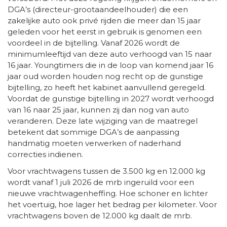
DGA’s (directeur-grootaandeelhouder) die een
zakelijke auto ook privé rijden die meer dan 15 jaar
geleden voor het eerst in gebruik is genomen een
voordeel in de bijtelling. Vanaf 2026 wordt de
minimumleeftijd van deze auto verhoogd van 15 naar
16 jaar. Youngtimers die in de loop van komend jaar 16
jaar oud worden houden nog recht op de gunstige
bijtelling, zo heeft het kabinet aanvullend geregeld.
Voordat de gunstige bijtelling in 2027 wordt verhoogd
van 16 naar 25 jaar, kunnen zij dan nog van auto
veranderen. Deze late wijziging van de maatregel
betekent dat sommige DGA’s de aanpassing
handmatig moeten verwerken of naderhand
correcties indienen.
Voor vrachtwagens tussen de 3.500 kg en 12.000 kg
wordt vanaf 1 juli 2026 de mrb ingeruild voor een
nieuwe vrachtwagenheffing. Hoe schoner en lichter
het voertuig, hoe lager het bedrag per kilometer. Voor
vrachtwagens boven de 12.000 kg daalt de mrb.