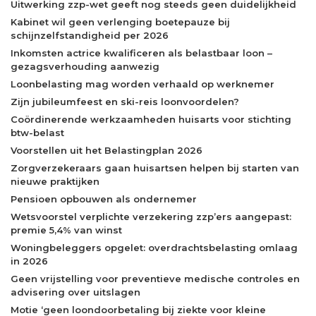
Uitwerking zzp-wet geeft nog steeds geen duidelijkheid
Kabinet wil geen verlenging boetepauze bij
schijnzelfstandigheid per 2026
Inkomsten actrice kwalificeren als belastbaar loon –
gezagsverhouding aanwezig
Loonbelasting mag worden verhaald op werknemer
Zijn jubileumfeest en ski-reis loonvoordelen?
Coördinerende werkzaamheden huisarts voor stichting
btw-belast
Voorstellen uit het Belastingplan 2026
Zorgverzekeraars gaan huisartsen helpen bij starten van
nieuwe praktijken
Pensioen opbouwen als ondernemer
Wetsvoorstel verplichte verzekering zzp’ers aangepast:
premie 5,4% van winst
Woningbeleggers opgelet: overdrachtsbelasting omlaag
in 2026
Geen vrijstelling voor preventieve medische controles en
advisering over uitslagen
Motie ‘geen loondoorbetaling bij ziekte voor kleine