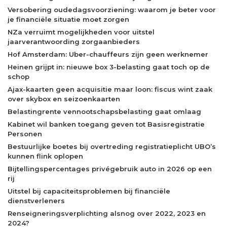
Versobering oudedagsvoorziening: waarom je beter voor
je financiële situatie moet zorgen
NZa verruimt mogelijkheden voor uitstel
jaarverantwoording zorgaanbieders
Hof Amsterdam: Uber-chauffeurs zijn geen werknemer
Heinen grijpt in: nieuwe box 3-belasting gaat toch op de
schop
Ajax-kaarten geen acquisitie maar loon: fiscus wint zaak
over skybox en seizoenkaarten
Belastingrente vennootschapsbelasting gaat omlaag
Kabinet wil banken toegang geven tot Basisregistratie
Personen
Bestuurlijke boetes bij overtreding registratieplicht UBO’s
kunnen flink oplopen
Bijtellingspercentages privégebruik auto in 2026 op een
rij
Uitstel bij capaciteitsproblemen bij financiële
dienstverleners
Renseigneringsverplichting alsnog over 2022, 2023 en
2024?