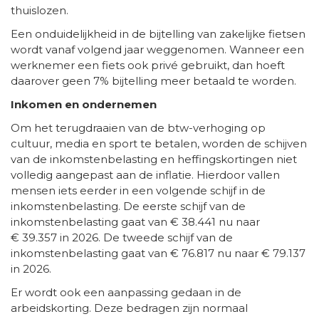
thuislozen.
Een onduidelijkheid in de bijtelling van zakelijke fietsen
wordt vanaf volgend jaar weggenomen. Wanneer een
werknemer een fiets ook privé gebruikt, dan hoeft
daarover geen 7% bijtelling meer betaald te worden.
Inkomen en ondernemen
Om het terugdraaien van de btw-verhoging op
cultuur, media en sport te betalen, worden de schijven
van de inkomstenbelasting en heffingskortingen niet
volledig aangepast aan de inflatie. Hierdoor vallen
mensen iets eerder in een volgende schijf in de
inkomstenbelasting. De eerste schijf van de
inkomstenbelasting gaat van € 38.441 nu naar
€ 39.357 in 2026. De tweede schijf van de
inkomstenbelasting gaat van € 76.817 nu naar € 79.137
in 2026.
Er wordt ook een aanpassing gedaan in de
arbeidskorting. Deze bedragen zijn normaal