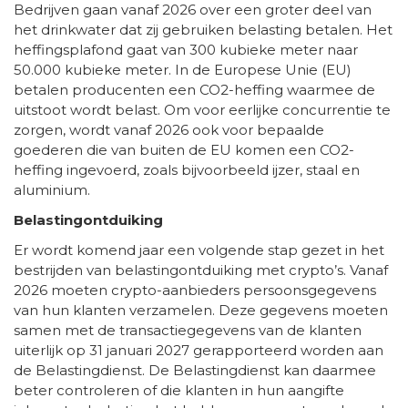
Bedrijven gaan vanaf 2026 over een groter deel van
het drinkwater dat zij gebruiken belasting betalen. Het
heffingsplafond gaat van 300 kubieke meter naar
50.000 kubieke meter. In de Europese Unie (EU)
betalen producenten een CO2-heffing waarmee de
uitstoot wordt belast. Om voor eerlijke concurrentie te
zorgen, wordt vanaf 2026 ook voor bepaalde
goederen die van buiten de EU komen een CO2-
heffing ingevoerd, zoals bijvoorbeeld ijzer, staal en
aluminium.
Belastingontduiking
Er wordt komend jaar een volgende stap gezet in het
bestrijden van belastingontduiking met crypto’s. Vanaf
2026 moeten crypto-aanbieders persoonsgegevens
van hun klanten verzamelen. Deze gegevens moeten
samen met de transactiegegevens van de klanten
uiterlijk op 31 januari 2027 gerapporteerd worden aan
de Belastingdienst. De Belastingdienst kan daarmee
beter controleren of die klanten in hun aangifte