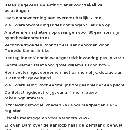
Betaalgegevens Belastingdienst voor zakelijke
belastingen
Jaarverantwoording aanleveren: uiterlijk 31 mei
WNT-verantwoordingsbrief ontvangen? Let dan op!
Ambtenaren schetsen oplossingen voor 30-jaarstermijn
hypotheekrenteaftrek
Rechtsvermoeden voor zzp’ers aangenomen door
Tweede Kamer Artikel
Bedrag ineens’ opnieuw uitgesteld: invoering pas in 2029
Eerste Kamer staat voor grote dillema’s rond box 3
Herinvesteringsvoornemen niet aannemelijk, dotatie aan
HIR terecht geweigerd
WNT-verklaring voor eerstelijns zorgaanbieder een plicht
De Belastingdienst krijgt vanaf 1 mei nieuwe
rekeningnummers
Uitbreidingsmogelijkheden KVK voor raadplegen UBO-
register
Fiscale maatregelen Voorjaarsnota 2026
Erik van Dam over de aanloop naar de Zelfstandigenwet: