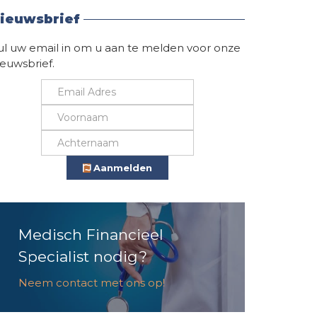
ieuwsbrief
ul uw email in om u aan te melden voor onze
ieuwsbrief.
Aanmelden
Medisch Financieel
Specialist nodig?
Neem contact met ons op!