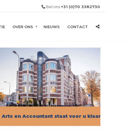
Bel ons
+31 (0)70 3382730
IE
OVER ONS
NIEUWS
CONTACT
Arts en Accountant staat voor u klaar!
Vind hier alle informatie