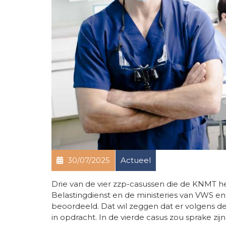
30/07/2025
Actueel
Drie van de vier zzp-casussen die de KNMT h
Belastingdienst en de ministeries van VWS en
beoordeeld. Dat wil zeggen dat er volgens de
in opdracht. In de vierde casus zou sprake zij