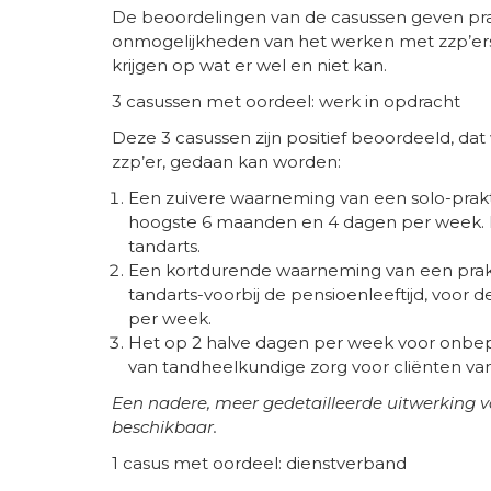
De beoordelingen van de casussen geven pra
onmogelijkheden van het werken met zzp’ers.
krijgen op wat er wel en niet kan.
3 casussen met oordeel: werk in opdracht
Deze 3 casussen zijn positief beoordeeld, dat
zzp’er, gedaan kan worden:
Een zuivere waarneming van een solo-prakti
hoogste 6 maanden en 4 dagen per week. 
tandarts.
Een kortdurende waarneming van een prakt
tandarts-voorbij de pensioenleeftijd, voor
per week.
Het op 2 halve dagen per week voor onbepaa
van tandheelkundige zorg voor cliënten van
Een nadere, meer gedetailleerde uitwerking v
beschikbaar.
1 casus met oordeel: dienstverband