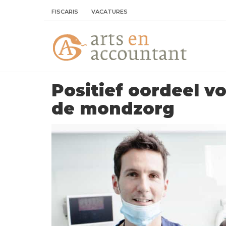
FISCARIS
VACATURES
Positief oordeel v
de mondzorg