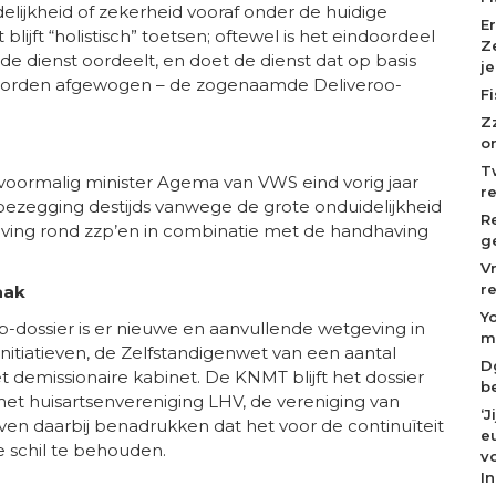
idelijkheid of zekerheid vooraf onder de huidige
E
blijft “holistisch” toetsen; oftewel is het eindoordeel
Z
de dienst oordeelt, en doet de dienst dat op basis
j
r worden afgewogen – de zogenaamde Deliveroo-
F
Z
o
T
ormalig minister Agema van VWS eind vorig jaar
r
oezegging destijds vanwege de grote onduidelijkheid
R
geving rond zzp’en in combinatie met de handhaving
g
V
r
aak
Y
-dossier is er nieuwe en aanvullende wetgeving in
m
initiatieven, de Zelfstandigenwet van een aantal
D
emissionaire kabinet. De KNMT blijft het dossier
b
t huisartsenvereniging LHV, de vereniging van
‘
jven daarbij benadrukken dat het voor de continuïteit
eu
e schil te behouden.
v
I