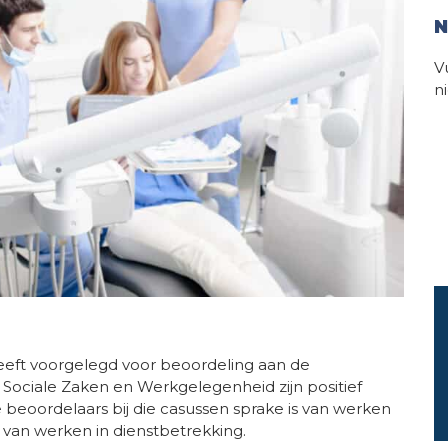
N
V
n
eeft voorgelegd voor beoordeling aan de
 Sociale Zaken en Werkgelegenheid zijn positief
 beoordelaars bij die casussen sprake is van werken
n van werken in dienstbetrekking.