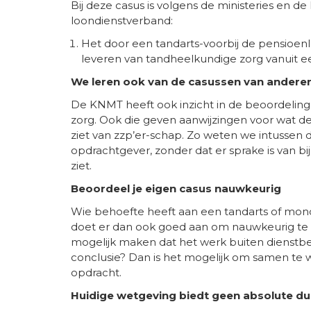
Bij deze casus is volgens de ministeries en de
loondienstverband:
Het door een tandarts-voorbij de pensioen
leveren van tandheelkundige zorg vanuit 
We leren ook van de casussen van andere
De KNMT heeft ook inzicht in de beoordelin
zorg. Ook die geven aanwijzingen voor wat de
ziet van zzp’er-schap. Zo weten we intussen d
opdrachtgever, zonder dat er sprake is van 
ziet.
Beoordeel je eigen casus nauwkeurig
Wie behoefte heeft aan een tandarts of mondh
doet er dan ook goed aan om nauwkeurig te
mogelijk maken dat het werk buiten dienstbet
conclusie? Dan is het mogelijk om samen te
opdracht.
Huidige wetgeving biedt geen absolute dui