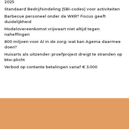
2025
Standaard Bedrijfsindeling (SBI-codes) voor activiteiten
Barbecue personeel onder de WKR? Fiscus geeft
duidelijkheid
Modelovereenkomst vrijwaart niet altijd tegen
naheffingen
800 miljoen voor AI in de zorg: wat kan Agema daarmee
doen?
Huisarts als uitzender: proefproject dreigt te stranden op
btw-plicht
Verbod op contante betalingen vanaf € 3.000