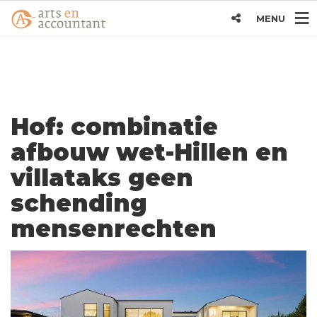
MENU
Hof: combinatie
afbouw wet-Hillen en
villataks geen
schending
mensenrechten