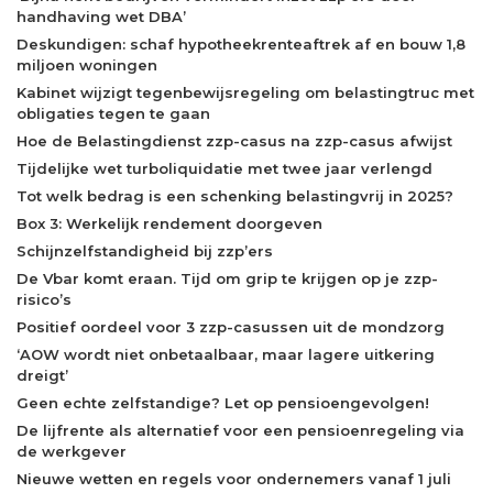
handhaving wet DBA’
Deskundigen: schaf hypotheekrenteaftrek af en bouw 1,8
miljoen woningen
Kabinet wijzigt tegenbewijsregeling om belastingtruc met
obligaties tegen te gaan
Hoe de Belastingdienst zzp-casus na zzp-casus afwijst
Tijdelijke wet turboliquidatie met twee jaar verlengd
Tot welk bedrag is een schenking belastingvrij in 2025?
Box 3: Werkelijk rendement doorgeven
Schijnzelfstandigheid bij zzp’ers
De Vbar komt eraan. Tijd om grip te krijgen op je zzp-
risico’s
Positief oordeel voor 3 zzp-casussen uit de mondzorg
‘AOW wordt niet onbetaalbaar, maar lagere uitkering
dreigt’
Geen echte zelfstandige? Let op pensioengevolgen!
De lijfrente als alternatief voor een pensioenregeling via
de werkgever
Nieuwe wetten en regels voor ondernemers vanaf 1 juli