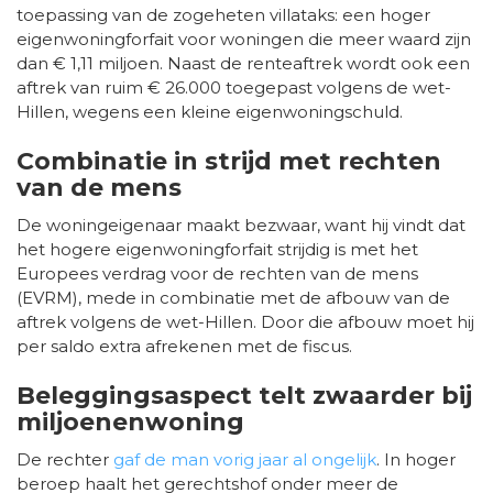
toepassing van de zogeheten villataks: een hoger
eigenwoningforfait voor woningen die meer waard zijn
dan € 1,11 miljoen. Naast de renteaftrek wordt ook een
aftrek van ruim € 26.000 toegepast volgens de wet-
Hillen, wegens een kleine eigenwoningschuld.
Combinatie in strijd met rechten
van de mens
De woningeigenaar maakt bezwaar, want hij vindt dat
het hogere eigenwoningforfait strijdig is met het
Europees verdrag voor de rechten van de mens
(EVRM), mede in combinatie met de afbouw van de
aftrek volgens de wet-Hillen. Door die afbouw moet hij
per saldo extra afrekenen met de fiscus.
Beleggingsaspect telt zwaarder bij
miljoenenwoning
De rechter
gaf de man vorig jaar al ongelijk
. In hoger
beroep haalt het gerechtshof onder meer de