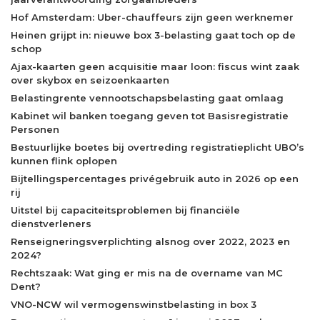
Hof Amsterdam: Uber-chauffeurs zijn geen werknemer
Heinen grijpt in: nieuwe box 3-belasting gaat toch op de
schop
Ajax-kaarten geen acquisitie maar loon: fiscus wint zaak
over skybox en seizoenkaarten
Belastingrente vennootschapsbelasting gaat omlaag
Kabinet wil banken toegang geven tot Basisregistratie
Personen
Bestuurlijke boetes bij overtreding registratieplicht UBO’s
kunnen flink oplopen
Bijtellingspercentages privégebruik auto in 2026 op een
rij
Uitstel bij capaciteitsproblemen bij financiële
dienstverleners
Renseigneringsverplichting alsnog over 2022, 2023 en
2024?
Rechtszaak: Wat ging er mis na de overname van MC
Dent?
VNO-NCW wil vermogenswinstbelasting in box 3