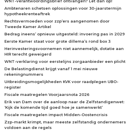
WNT-verantwoordingsbrief ontvangen? Let dan op!
Ambtenaren schetsen oplossingen voor 30-jaarstermijn
hypotheekrenteaftrek
Rechtsvermoeden voor zzp’ers aangenomen door
Tweede Kamer Artikel
Bedrag ineens’ opnieuw uitgesteld: invoering pas in 2029
Eerste Kamer staat voor grote dillema’s rond box 3
Herinvesteringsvoornemen niet aannemelijk, dotatie aan
HIR terecht geweigerd
WNT-verklaring voor eerstelijns zorgaanbieder een plicht
De Belastingdienst krijgt vanaf 1 mei nieuwe
rekeningnummers
Uitbreidingsmogelijkheden KVK voor raadplegen UBO-
register
Fiscale maatregelen Voorjaarsnota 2026
Erik van Dam over de aanloop naar de Zelfstandigenwet:
‘Kijk de komende tijd goed hoe je samenwerkt’
Fiscale maatregelen impact Midden-Oostencrisis
Zzp-markt krimpt, maar meeste zelfstandig ondernemers
voldoen aan de regels