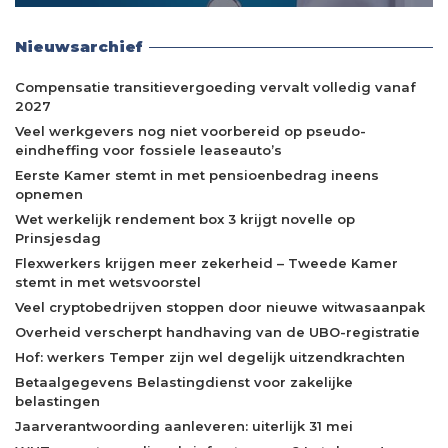
Nieuwsarchief
Compensatie transitievergoeding vervalt volledig vanaf
2027
Veel werkgevers nog niet voorbereid op pseudo-
eindheffing voor fossiele leaseauto’s
Eerste Kamer stemt in met pensioenbedrag ineens
opnemen
Wet werkelijk rendement box 3 krijgt novelle op
Prinsjesdag
Flexwerkers krijgen meer zekerheid – Tweede Kamer
stemt in met wetsvoorstel
Veel cryptobedrijven stoppen door nieuwe witwasaanpak
Overheid verscherpt handhaving van de UBO-registratie
Hof: werkers Temper zijn wel degelijk uitzendkrachten
Betaalgegevens Belastingdienst voor zakelijke
belastingen
Jaarverantwoording aanleveren: uiterlijk 31 mei