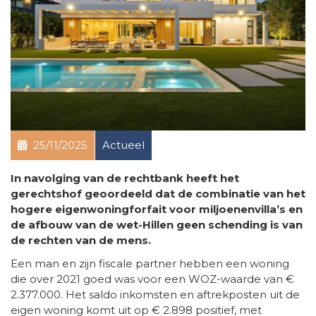
25/11/2025
Actueel
In navolging van de rechtbank heeft het
gerechtshof geoordeeld dat de combinatie van het
hogere eigenwoningforfait voor miljoenenvilla’s en
de afbouw van de wet-Hillen geen schending is van
de rechten van de mens.
Een man en zijn fiscale partner hebben een woning
die over 2021 goed was voor een WOZ-waarde van €
2.377.000. Het saldo inkomsten en aftrekposten uit de
eigen woning komt uit op € 2.898 positief, met