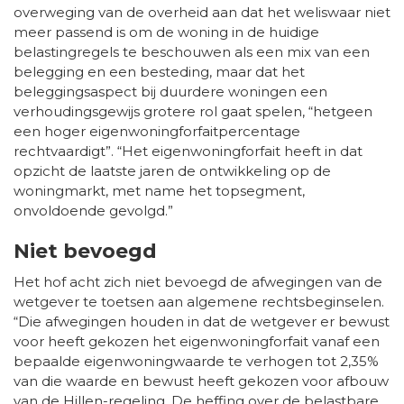
overweging van de overheid aan dat het weliswaar niet
meer passend is om de woning in de huidige
belastingregels te beschouwen als een mix van een
belegging en een besteding, maar dat het
beleggingsaspect bij duurdere woningen een
verhoudingsgewijs grotere rol gaat spelen, “hetgeen
een hoger eigenwoningforfaitpercentage
rechtvaardigt”. “Het eigenwoningforfait heeft in dat
opzicht de laatste jaren de ontwikkeling op de
woningmarkt, met name het topsegment,
onvoldoende gevolgd.”
Niet bevoegd
Het hof acht zich niet bevoegd de afwegingen van de
wetgever te toetsen aan algemene rechtsbeginselen.
“Die afwegingen houden in dat de wetgever er bewust
voor heeft gekozen het eigenwoningforfait vanaf een
bepaalde eigenwoningwaarde te verhogen tot 2,35%
van die waarde en bewust heeft gekozen voor afbouw
van de Hillen-regeling. De heffing over de belastbare