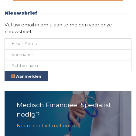
Vind hier alle informatie
Nieuwsbrief
Vul uw email in om u aan te melden voor onze
nieuwsbrief.
Aanmelden
Medisch Financieel Specialist
nodig?
Neem contact met ons op!