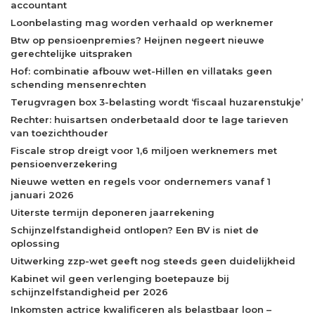
accountant
Loonbelasting mag worden verhaald op werknemer
Btw op pensioenpremies? Heijnen negeert nieuwe
gerechtelijke uitspraken
Hof: combinatie afbouw wet-Hillen en villataks geen
schending mensenrechten
Terugvragen box 3-belasting wordt ‘fiscaal huzarenstukje’
Rechter: huisartsen onderbetaald door te lage tarieven
van toezichthouder
Fiscale strop dreigt voor 1,6 miljoen werknemers met
pensioenverzekering
Nieuwe wetten en regels voor ondernemers vanaf 1
januari 2026
Uiterste termijn deponeren jaarrekening
Schijnzelfstandigheid ontlopen? Een BV is niet de
oplossing
Uitwerking zzp-wet geeft nog steeds geen duidelijkheid
Kabinet wil geen verlenging boetepauze bij
schijnzelfstandigheid per 2026
Inkomsten actrice kwalificeren als belastbaar loon –