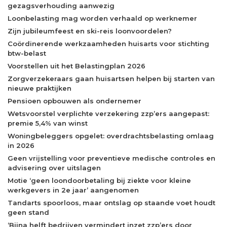
gezagsverhouding aanwezig
Loonbelasting mag worden verhaald op werknemer
Zijn jubileumfeest en ski-reis loonvoordelen?
Coördinerende werkzaamheden huisarts voor stichting
btw-belast
Voorstellen uit het Belastingplan 2026
Zorgverzekeraars gaan huisartsen helpen bij starten van
nieuwe praktijken
Pensioen opbouwen als ondernemer
Wetsvoorstel verplichte verzekering zzp’ers aangepast:
premie 5,4% van winst
Woningbeleggers opgelet: overdrachtsbelasting omlaag
in 2026
Geen vrijstelling voor preventieve medische controles en
advisering over uitslagen
Motie ‘geen loondoorbetaling bij ziekte voor kleine
werkgevers in 2e jaar’ aangenomen
Tandarts spoorloos, maar ontslag op staande voet houdt
geen stand
‘Bijna helft bedrijven vermindert inzet zzp’ers door