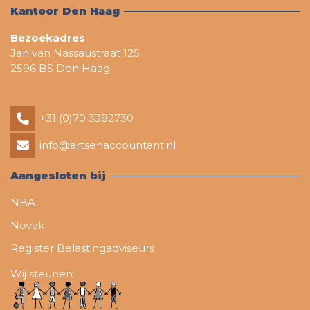
Kantoor Den Haag
Bezoekadres
Jan van Nassaustraat 125
2596 BS Den Haag
+31 (0)70 3382730
info@artsenaccountant.nl
Aangesloten bij
NBA
Novak
Register Belastingadviseurs
Wij steunen: