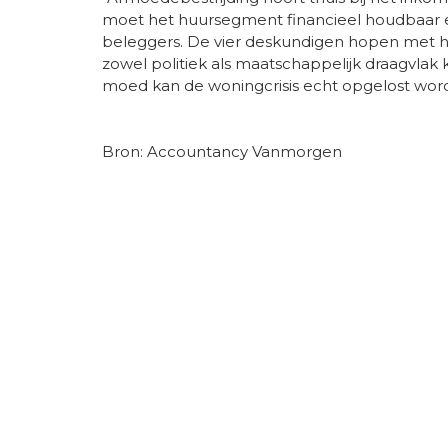
moet het huursegment financieel houdbaar e
beleggers. De vier deskundigen hopen met hu
zowel politiek als maatschappelijk draagvlak 
moed kan de woningcrisis echt opgelost worden
Bron: Accountancy Vanmorgen