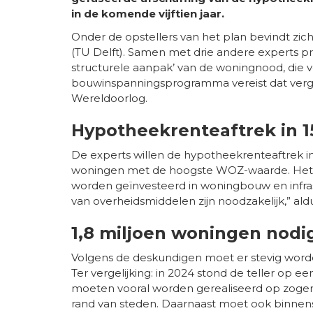
in de komende vijftien jaar.
Onder de opstellers van het plan bevindt zi
(TU Delft). Samen met drie andere experts pr
structurele aanpak’ van de woningnood, die 
bouwinspanningsprogramma vereist dat verg
Wereldoorlog.
Hypotheekrenteaftrek in 1
De experts willen de hypotheekrenteaftrek in 
woningen met de hoogste WOZ-waarde. Het 
worden geïnvesteerd in woningbouw en infrast
van overheidsmiddelen zijn noodzakelijk,” ald
1,8 miljoen woningen nodi
Volgens de deskundigen moet er stevig worde
Ter vergelijking: in 2024 stond de teller op 
moeten vooral worden gerealiseerd op zoge
rand van steden. Daarnaast moet ook binnen