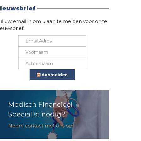
ieuwsbrief
ul uw email in om u aan te melden voor onze
ieuwsbrief.
Aanmelden
Medisch Financieel
Specialist nodig?
Neem contact met ons op!