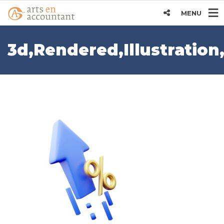
MENU
3d,Rendered,Illustratio