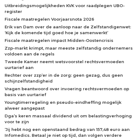
Uitbreidingsmogelijkheden KVK voor raadplegen UBO-
register
Fiscale maatregelen Voorjaarsnota 2026
Erik van Dam over de aanloop naar de Zelfstandigenwet:
‘Kijk de komende tijd goed hoe je samenwerkt’
Fiscale maatregelen impact Midden-Oostencrisis
Zzp-markt krimpt, maar meeste zelfstandig ondernemers
voldoen aan de regels
Tweede Kamer neemt wetsvoorstel rechtsvermoeden
uurtarief aan
Rechter over zzp’er in de zorg: geen gezag, dus geen
schijnzelfstandigheid
Vragen beantwoord over invoering rechtsvermoeden op
basis van uurtarief
Youngtimerregeling en pseudo-eindheffing mogelijk
alweer aangepast
Dga’s keren massaal dividend uit om belastingverhoging
voor te zijn
‘Jij hebt nog een openstaand bedrag van 157,48 euro aan
Infomedics. Betaal je niet op tijd, dan volgen verdere