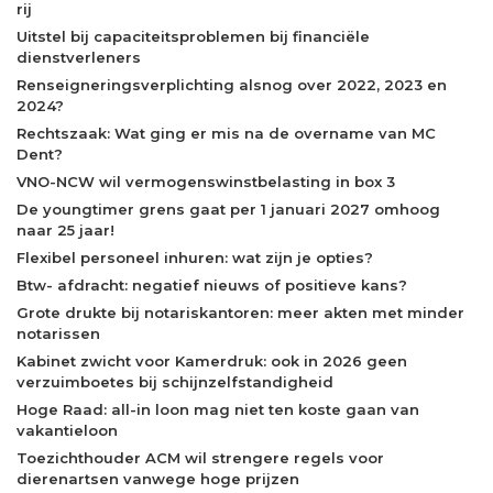
rij
Uitstel bij capaciteitsproblemen bij financiële
dienstverleners
Renseigneringsverplichting alsnog over 2022, 2023 en
2024?
Rechtszaak: Wat ging er mis na de overname van MC
Dent?
VNO-NCW wil vermogenswinstbelasting in box 3
De youngtimer grens gaat per 1 januari 2027 omhoog
naar 25 jaar!
Flexibel personeel inhuren: wat zijn je opties?
Btw- afdracht: negatief nieuws of positieve kans?
Grote drukte bij notariskantoren: meer akten met minder
notarissen
Kabinet zwicht voor Kamerdruk: ook in 2026 geen
verzuimboetes bij schijnzelfstandigheid
Hoge Raad: all-in loon mag niet ten koste gaan van
vakantieloon
Toezichthouder ACM wil strengere regels voor
dierenartsen vanwege hoge prijzen