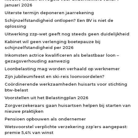
januari 2026
Uiterste termijn deponeren jaarrekening
Schijnzelfstandigheid ontlopen? Een BV is niet de
oplossing
Uitwerking zzp-wet geeft nog steeds geen duidelijkheid
Kabinet wil geen verlenging boetepauze bij
schijnzelfstandigheid per 2026
Inkomsten actrice kwalificeren als belastbaar loon –
gezagsverhouding aanwezig
Loonbelasting mag worden verhaald op werknemer
Zijn jubileumfeest en ski-reis loonvoordelen?
Coördinerende werkzaamheden huisarts voor stichting
btw-belast
Voorstellen uit het Belastingplan 2026
Zorgverzekeraars gaan huisartsen helpen bij starten van
nieuwe praktijken
Pensioen opbouwen als ondernemer
Wetsvoorstel verplichte verzekering zzp’ers aangepast:
premie 5,4% van winst