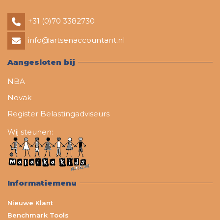
+31 (0)70 3382730
info@artsenaccountant.nl
Aangesloten bij
NBA
Novak
Register Belastingadviseurs
Wij steunen:
Informatiemenu
Nieuwe Klant
Benchmark Tools