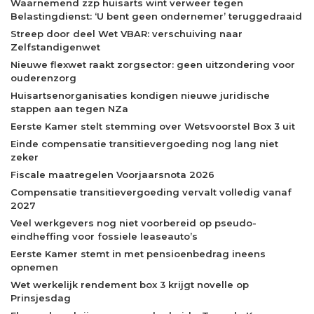
Waarnemend zzp huisarts wint verweer tegen
Belastingdienst: ‘U bent geen ondernemer’ teruggedraaid
Streep door deel Wet VBAR: verschuiving naar
Zelfstandigenwet
Nieuwe flexwet raakt zorgsector: geen uitzondering voor
ouderenzorg
Huisartsenorganisaties kondigen nieuwe juridische
stappen aan tegen NZa
Eerste Kamer stelt stemming over Wetsvoorstel Box 3 uit
Einde compensatie transitievergoeding nog lang niet
zeker
Fiscale maatregelen Voorjaarsnota 2026
Compensatie transitievergoeding vervalt volledig vanaf
2027
Veel werkgevers nog niet voorbereid op pseudo-
eindheffing voor fossiele leaseauto’s
Eerste Kamer stemt in met pensioenbedrag ineens
opnemen
Wet werkelijk rendement box 3 krijgt novelle op
Prinsjesdag