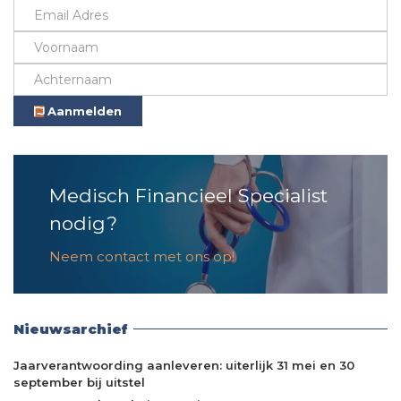
Aanmelden
Medisch Financieel Specialist
nodig?
Neem contact met ons op!
Nieuwsarchief
Jaarverantwoording aanleveren: uiterlijk 31 mei en 30
september bij uitstel