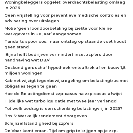
Woningbeleggers opgelet: overdrachtsbelasting omlaag
in 2026
Geen vrijstelling voor preventieve medische controles en
advisering over uitslagen
Motie ‘geen loondoorbetaling bij ziekte voor kleine
werkgevers in 2e jaar’ aangenomen
Tandarts spoorloos, maar ontslag op staande voet houdt
geen stand
‘Bijna helft bedrijven vermindert inzet zzp’ers door
handhaving wet DBA’
Deskundigen: schaf hypotheekrenteaftrek af en bouw 1,8
miljoen woningen
Kabinet wijzigt tegenbewijsregeling om belastingtruc met
obligaties tegen te gaan
Hoe de Belastingdienst zzp-casus na zzp-casus afwijst
Tijdelijke wet turboliquidatie met twee jaar verlengd
Tot welk bedrag is een schenking belastingvrij in 2025?
Box 3: Werkelijk rendement doorgeven
Schijnzelfstandigheid bij zzp’ers
De Vbar komt eraan. Tijd om grip te krijgen op je zzp-