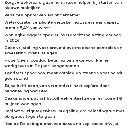
Zorgverzekeraars gaan huisartsen helpen bij starten van
nieuwe praktijken
Pensioen opbouwen als ondernemer
Wetsvoorstel verplichte verzekering zzp’ers aangepast:
premie 5,4% van winst
Woningbeleggers opgelet: overdrachtsbelasting omlaag
in 2026
Geen vrijstelling voor preventieve medische controles en
advisering over uitslagen
Motie ‘geen loondoorbetaling bij ziekte voor kleine
werkgevers in 2e jaar’ aangenomen
Tandarts spoorloos, maar ontslag op staande voet houdt
geen stand
‘Bijna helft bedrijven vermindert inzet zzp’ers door
handhaving wet DBA’
Deskundigen: schaf hypotheekrenteaftrek af en bouw 1,8
miljoen woningen
Kabinet wijzigt tegenbewijsregeling om belastingtruc met
obligaties tegen te gaan
Hoe de Belastingdienst zzp-casus na zzp-casus afwijst