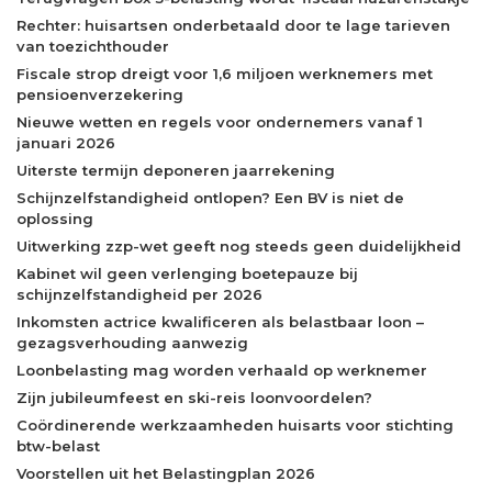
Rechter: huisartsen onderbetaald door te lage tarieven
van toezichthouder
Fiscale strop dreigt voor 1,6 miljoen werknemers met
pensioenverzekering
Nieuwe wetten en regels voor ondernemers vanaf 1
januari 2026
Uiterste termijn deponeren jaarrekening
Schijnzelfstandigheid ontlopen? Een BV is niet de
oplossing
Uitwerking zzp-wet geeft nog steeds geen duidelijkheid
Kabinet wil geen verlenging boetepauze bij
schijnzelfstandigheid per 2026
Inkomsten actrice kwalificeren als belastbaar loon –
gezagsverhouding aanwezig
Loonbelasting mag worden verhaald op werknemer
Zijn jubileumfeest en ski-reis loonvoordelen?
Coördinerende werkzaamheden huisarts voor stichting
btw-belast
Voorstellen uit het Belastingplan 2026