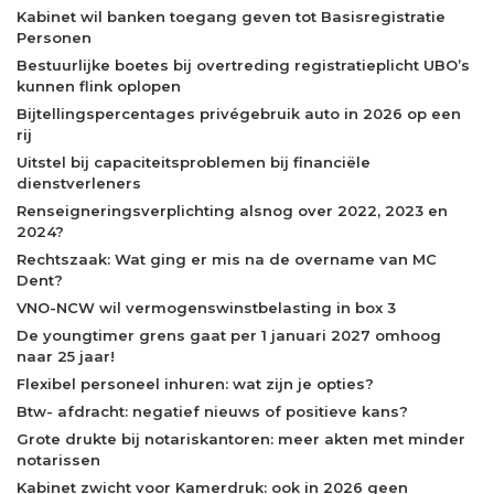
Kabinet wil banken toegang geven tot Basisregistratie
Personen
Bestuurlijke boetes bij overtreding registratieplicht UBO’s
kunnen flink oplopen
Bijtellingspercentages privégebruik auto in 2026 op een
rij
Uitstel bij capaciteitsproblemen bij financiële
dienstverleners
Renseigneringsverplichting alsnog over 2022, 2023 en
2024?
Rechtszaak: Wat ging er mis na de overname van MC
Dent?
VNO-NCW wil vermogenswinstbelasting in box 3
De youngtimer grens gaat per 1 januari 2027 omhoog
naar 25 jaar!
Flexibel personeel inhuren: wat zijn je opties?
Btw- afdracht: negatief nieuws of positieve kans?
Grote drukte bij notariskantoren: meer akten met minder
notarissen
Kabinet zwicht voor Kamerdruk: ook in 2026 geen