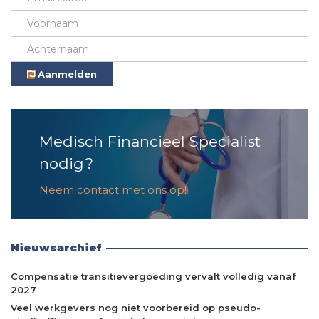
Aanmelden
Medisch Financieel Specialist
nodig?
Neem contact met ons op!
Nieuwsarchief
Compensatie transitievergoeding vervalt volledig vanaf
2027
Veel werkgevers nog niet voorbereid op pseudo-