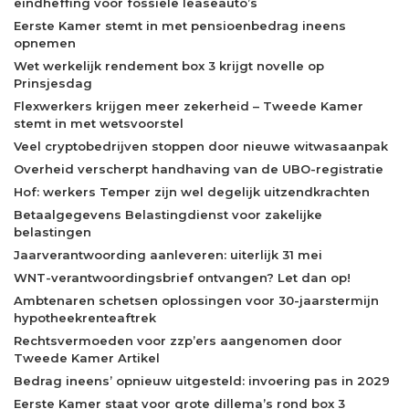
eindheffing voor fossiele leaseauto’s
Eerste Kamer stemt in met pensioenbedrag ineens
opnemen
Wet werkelijk rendement box 3 krijgt novelle op
Prinsjesdag
Flexwerkers krijgen meer zekerheid – Tweede Kamer
stemt in met wetsvoorstel
Veel cryptobedrijven stoppen door nieuwe witwasaanpak
Overheid verscherpt handhaving van de UBO-registratie
Hof: werkers Temper zijn wel degelijk uitzendkrachten
Betaalgegevens Belastingdienst voor zakelijke
belastingen
Jaarverantwoording aanleveren: uiterlijk 31 mei
WNT-verantwoordingsbrief ontvangen? Let dan op!
Ambtenaren schetsen oplossingen voor 30-jaarstermijn
hypotheekrenteaftrek
Rechtsvermoeden voor zzp’ers aangenomen door
Tweede Kamer Artikel
Bedrag ineens’ opnieuw uitgesteld: invoering pas in 2029
Eerste Kamer staat voor grote dillema’s rond box 3