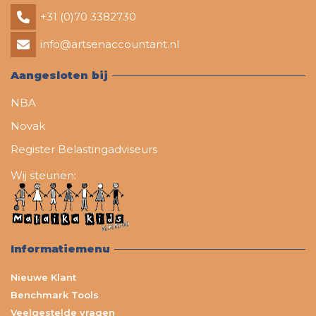
+31 (0)70 3382730
info@artsenaccountant.nl
Aangesloten bij
NBA
Novak
Register Belastingadviseurs
Wij steunen:
Informatiemenu
Nieuwe Klant
Benchmark Tools
Veelgestelde vragen