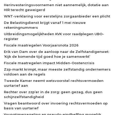
Herinvesteringsvoornemen niet aannemelijk, dotatie aan
HIR terecht geweigerd
WNT-verklaring voor eerstelijns zorgaanbieder een plicht
De Belastingdienst krijgt vanaf 1 mei nieuwe
rekeningnummers
Uitbreidingsmogelijkheden KVK voor raadplegen UBO-
register
Fiscale maatregelen Voorjaarsnota 2026
Erik van Dam over de aanloop naar de Zelfstandigenwet:
‘Kijk de komende tijd goed hoe je samenwerkt’
Fiscale maatregelen impact Midden-Oostencrisis
Zzp-markt krimpt, maar meeste zelfstandig ondernemers
voldoen aan de regels
Tweede Kamer neemt wetsvoorstel rechtsvermoeden
uurtarief aan
Rechter over zzp’er in de zorg: geen gezag, dus geen
schijnzelfstandigheid
Vragen beantwoord over invoering rechtsvermoeden op
basis van uurtarief
Youngtimerregeling en pseudo-eindheffing mogelijk