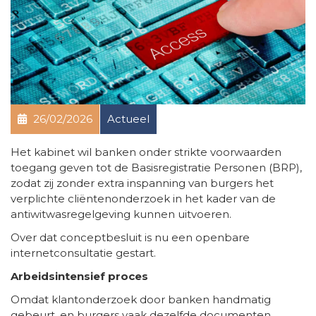
26/02/2026
Actueel
Het kabinet wil banken onder strikte voorwaarden
toegang geven tot de Basisregistratie Personen (BRP),
zodat zij zonder extra inspanning van burgers het
verplichte cliëntenonderzoek in het kader van de
antiwitwasregelgeving kunnen uitvoeren.
Over dat conceptbesluit is nu een openbare
internetconsultatie gestart.
Arbeidsintensief proces
Omdat klantonderzoek door banken handmatig
gebeurt, en burgers vaak dezelfde documenten