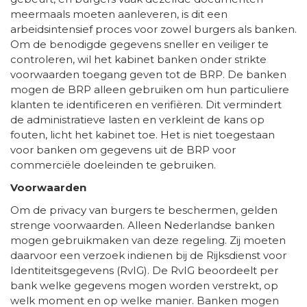
meermaals moeten aanleveren, is dit een
arbeidsintensief proces voor zowel burgers als banken.
Om de benodigde gegevens sneller en veiliger te
controleren, wil het kabinet banken onder strikte
voorwaarden toegang geven tot de BRP. De banken
mogen de BRP alleen gebruiken om hun particuliere
klanten te identificeren en verifiëren. Dit vermindert
de administratieve lasten en verkleint de kans op
fouten, licht het kabinet toe. Het is niet toegestaan
voor banken om gegevens uit de BRP voor
commerciële doeleinden te gebruiken.
Voorwaarden
Om de privacy van burgers te beschermen, gelden
strenge voorwaarden. Alleen Nederlandse banken
mogen gebruikmaken van deze regeling. Zij moeten
daarvoor een verzoek indienen bij de Rijksdienst voor
Identiteitsgegevens (RvIG). De RvIG beoordeelt per
bank welke gegevens mogen worden verstrekt, op
welk moment en op welke manier. Banken mogen