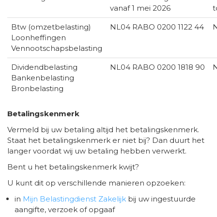
vanaf 1 mei 2026
t
Btw (omzetbelasting)
NL04 RABO 0200 1122 44
N
Loonheffingen
Vennootschapsbelasting
Dividendbelasting
NL04 RABO 0200 1818 90
N
Bankenbelasting
Bronbelasting
Betalingskenmerk
Vermeld bij uw betaling altijd het betalingskenmerk.
Staat het betalingskenmerk er niet bij? Dan duurt het
langer voordat wij uw betaling hebben verwerkt.
Bent u het betalingskenmerk kwijt?
U kunt dit op verschillende manieren opzoeken:
in
Mijn Belastingdienst Zakelijk
bij uw ingestuurde
aangifte, verzoek of opgaaf