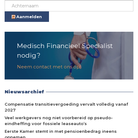
Aanmelden
Medisch Financieel Specialist
nodig?
Neem contact met ons op!
Nieuwsarchief
Compensatie transitievergoeding vervalt volledig vanaf
2027
Veel werkgevers nog niet voorbereid op pseudo-
eindheffing voor fossiele leaseauto’s
Eerste Kamer stemt in met pensioenbedrag ineens
opnemen