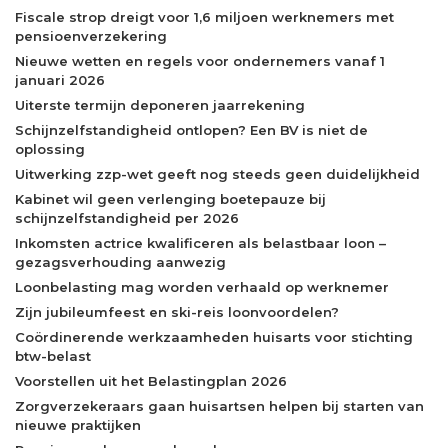
Fiscale strop dreigt voor 1,6 miljoen werknemers met
pensioenverzekering
Nieuwe wetten en regels voor ondernemers vanaf 1
januari 2026
Uiterste termijn deponeren jaarrekening
Schijnzelfstandigheid ontlopen? Een BV is niet de
oplossing
Uitwerking zzp-wet geeft nog steeds geen duidelijkheid
Kabinet wil geen verlenging boetepauze bij
schijnzelfstandigheid per 2026
Inkomsten actrice kwalificeren als belastbaar loon –
gezagsverhouding aanwezig
Loonbelasting mag worden verhaald op werknemer
Zijn jubileumfeest en ski-reis loonvoordelen?
Coördinerende werkzaamheden huisarts voor stichting
btw-belast
Voorstellen uit het Belastingplan 2026
Zorgverzekeraars gaan huisartsen helpen bij starten van
nieuwe praktijken