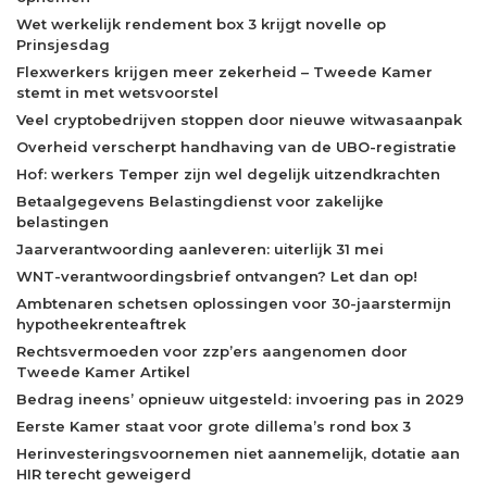
Wet werkelijk rendement box 3 krijgt novelle op
Prinsjesdag
Flexwerkers krijgen meer zekerheid – Tweede Kamer
stemt in met wetsvoorstel
Veel cryptobedrijven stoppen door nieuwe witwasaanpak
Overheid verscherpt handhaving van de UBO-registratie
Hof: werkers Temper zijn wel degelijk uitzendkrachten
Betaalgegevens Belastingdienst voor zakelijke
belastingen
Jaarverantwoording aanleveren: uiterlijk 31 mei
WNT-verantwoordingsbrief ontvangen? Let dan op!
Ambtenaren schetsen oplossingen voor 30-jaarstermijn
hypotheekrenteaftrek
Rechtsvermoeden voor zzp’ers aangenomen door
Tweede Kamer Artikel
Bedrag ineens’ opnieuw uitgesteld: invoering pas in 2029
Eerste Kamer staat voor grote dillema’s rond box 3
Herinvesteringsvoornemen niet aannemelijk, dotatie aan
HIR terecht geweigerd