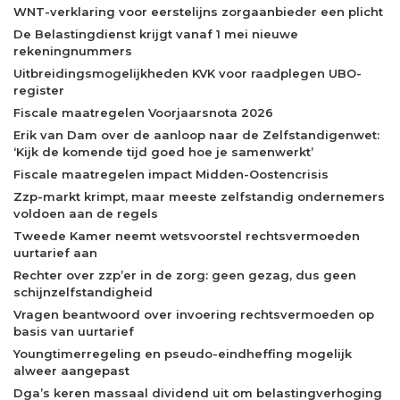
WNT-verklaring voor eerstelijns zorgaanbieder een plicht
De Belastingdienst krijgt vanaf 1 mei nieuwe
rekeningnummers
Uitbreidingsmogelijkheden KVK voor raadplegen UBO-
register
Fiscale maatregelen Voorjaarsnota 2026
Erik van Dam over de aanloop naar de Zelfstandigenwet:
‘Kijk de komende tijd goed hoe je samenwerkt’
Fiscale maatregelen impact Midden-Oostencrisis
Zzp-markt krimpt, maar meeste zelfstandig ondernemers
voldoen aan de regels
Tweede Kamer neemt wetsvoorstel rechtsvermoeden
uurtarief aan
Rechter over zzp’er in de zorg: geen gezag, dus geen
schijnzelfstandigheid
Vragen beantwoord over invoering rechtsvermoeden op
basis van uurtarief
Youngtimerregeling en pseudo-eindheffing mogelijk
alweer aangepast
Dga’s keren massaal dividend uit om belastingverhoging