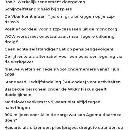
Box 3: Werkelijk rendement doorgeven
Schijnzelfstandigheid bij zzp’ers
De Vbar komt eraan. Tijd om grip te krijgen op je zzp-
risico’s
Positief oordeel voor 3 zzp-casussen uit de mondzorg
‘AOW wordt niet onbetaalbaar, maar lagere uitkering
dreigt’
Geen echte zelfstandige? Let op pensioengevolgen!
De lijfrente als alternatief voor een pensioenregeling via
de werkgever
Nieuwe wetten en regels voor ondernemers vanaf 1 juli
2025
Standaard Bedrijfsindeling (SBI-codes) voor activiteiten
Barbecue personeel onder de WKR? Fiscus geeft
duidelijkheid
Modelovereenkomst vrijwaart niet altijd tegen
naheffingen
800 miljoen voor AI in de zorg: wat kan Agema daarmee
doen?
Huisarts als uitzender: proefproject dreigt te stranden op