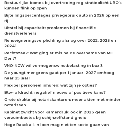
Bestuurlijke boetes bij overtreding registratieplicht UBO’s
kunnen flink oplopen
Bijtellingspercentages privégebruik auto in 2026 op een
rij
Uitstel bij capaciteitsproblemen bij financiële
dienstverleners
Renseigneringsverplichting alsnog over 2022, 2023 en
2024?
Rechtszaak: Wat ging er mis na de overname van MC
Dent?
VNO-NCW wil vermogenswinstbelasting in box 3
De youngtimer grens gaat per 1 januari 2027 omhoog
naar 25 jaar!
Flexibel personeel inhuren: wat zijn je opties?
Btw- afdracht: negatief nieuws of positieve kans?
Grote drukte bij notariskantoren: meer akten met minder
notarissen
Kabinet zwicht voor Kamerdruk: ook in 2026 geen
verzuimboetes bij schijnzelfstandigheid
Hoge Raad: all-in loon mag niet ten koste gaan van