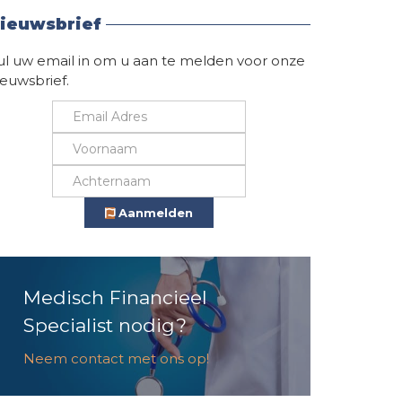
ieuwsbrief
ul uw email in om u aan te melden voor onze
ieuwsbrief.
Aanmelden
Medisch Financieel
Specialist nodig?
Neem contact met ons op!