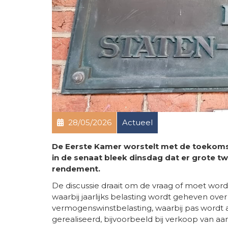
28/05/2026
Actueel
De Eerste Kamer worstelt met de toekoms
in de senaat bleek dinsdag dat er grote tw
rendement.
De discussie draait om de vraag of moet wo
waarbij jaarlijks belasting wordt geheven over
vermogenswinstbelasting, waarbij pas wordt 
gerealiseerd, bijvoorbeeld bij verkoop van aa