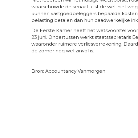
waarschuwde de senaat juist de wet niet weg 
kunnen vastgoedbeleggers bepaalde kosten 
belasting betalen dan hun daadwerkelijke in
De Eerste Kamer heeft het wetsvoorstel voo
23 juni. Ondertussen werkt staatssecretaris 
waaronder ruimere verliesverrekening. Daardo
de zomer nog wel zinvol is.
Bron: Accountancy Vanmorgen