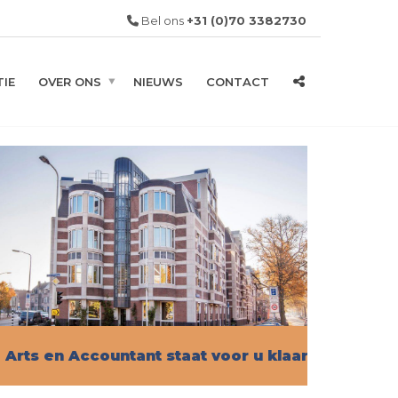
Bel ons
+31 (0)70 3382730
IE
OVER ONS
NIEUWS
CONTACT
Arts en Accountant staat voor u klaar!
Vind hier alle informatie