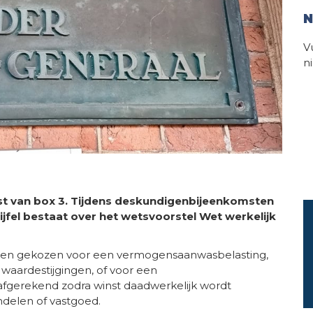
N
V
n
t van box 3. Tijdens deskundigenbijeenkomsten
ijfel bestaat over het wetsvoorstel Wet werkelijk
rden gekozen voor een vermogensaanwasbelasting,
 waardestijgingen, of voor een
afgerekend zodra winst daadwerkelijk wordt
ndelen of vastgoed.