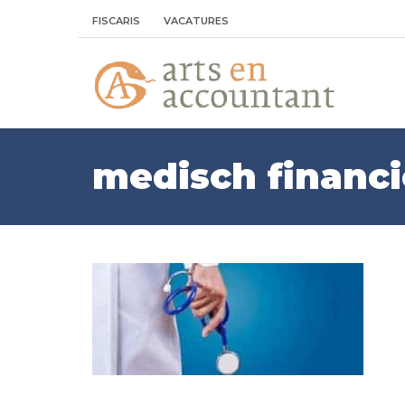
FISCARIS
VACATURES
medisch financie