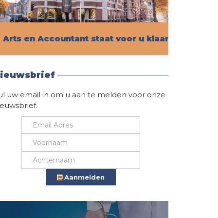
Arts en Accountant staat voor u klaar!
Vind hier alle informatie
ieuwsbrief
ul uw email in om u aan te melden voor onze
ieuwsbrief.
Aanmelden