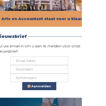
Arts en Accountant staat voor u klaar!
Vind hier alle informatie
ieuwsbrief
ul uw email in om u aan te melden voor onze
ieuwsbrief.
Aanmelden