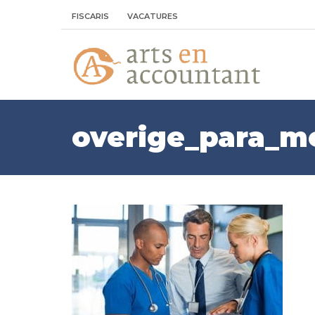
FISCARIS
VACATURES
overige_para_m