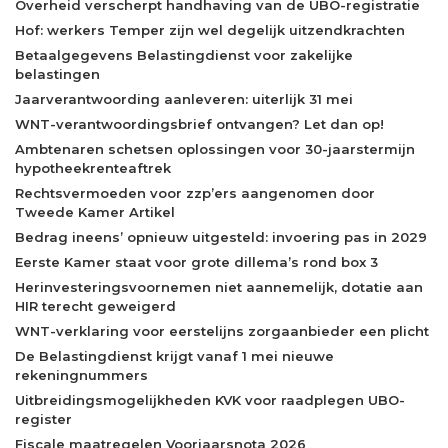
Overheid verscherpt handhaving van de UBO-registratie
Hof: werkers Temper zijn wel degelijk uitzendkrachten
Betaalgegevens Belastingdienst voor zakelijke
belastingen
Jaarverantwoording aanleveren: uiterlijk 31 mei
WNT-verantwoordingsbrief ontvangen? Let dan op!
Ambtenaren schetsen oplossingen voor 30-jaarstermijn
hypotheekrenteaftrek
Rechtsvermoeden voor zzp’ers aangenomen door
Tweede Kamer Artikel
Bedrag ineens’ opnieuw uitgesteld: invoering pas in 2029
Eerste Kamer staat voor grote dillema’s rond box 3
Herinvesteringsvoornemen niet aannemelijk, dotatie aan
HIR terecht geweigerd
WNT-verklaring voor eerstelijns zorgaanbieder een plicht
De Belastingdienst krijgt vanaf 1 mei nieuwe
rekeningnummers
Uitbreidingsmogelijkheden KVK voor raadplegen UBO-
register
Fiscale maatregelen Voorjaarsnota 2026