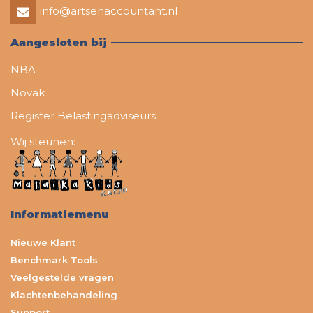
info@artsenaccountant.nl
Aangesloten bij
NBA
Novak
Register Belastingadviseurs
Wij steunen:
Informatiemenu
Nieuwe Klant
Benchmark Tools
Veelgestelde vragen
Klachtenbehandeling
Support