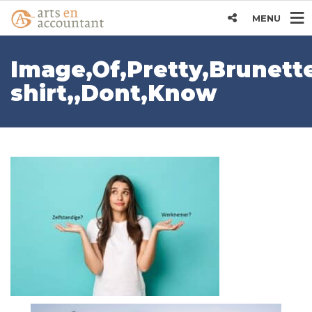
MENU
Image,Of,Pretty,Brunett
shirt,,Dont,Know