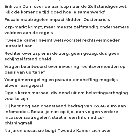
Erik van Dam over de aanloop naar de Zelfstandigenwet:
‘Kijk de komende tijd goed hoe je samenwerkt’
Fiscale maatregelen impact Midden-Oostencrisis
Zzp-markt krimpt, maar meeste zelfstandig ondernemers
voldoen aan de regels
Tweede Kamer neemt wetsvoorstel rechtsvermoeden
uurtarief aan
Rechter over zzp’er in de zorg: geen gezag, dus geen
schijnzelfstandigheid
Vragen beantwoord over invoering rechtsvermoeden op
basis van uurtarief
Youngtimerregeling en pseudo-eindheffing mogelijk
alweer aangepast
Dga’s keren massaal dividend uit om belastingverhoging
voor te zijn
‘Jij hebt nog een openstaand bedrag van 157,48 euro aan
Infomedics. Betaal je niet op tijd, dan volgen verdere
incassomaatregelen’, staat in een Infomedics-
phishingmail.
Na jaren discussie buigt Tweede Kamer zich over