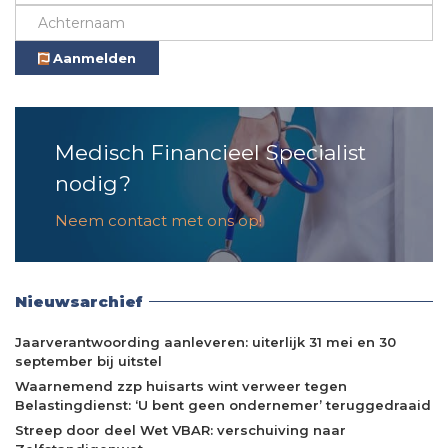
Aanmelden
Medisch Financieel Specialist
nodig?
Neem contact met ons op!
Nieuwsarchief
Jaarverantwoording aanleveren: uiterlijk 31 mei en 30
september bij uitstel
Waarnemend zzp huisarts wint verweer tegen
Belastingdienst: ‘U bent geen ondernemer’ teruggedraaid
Streep door deel Wet VBAR: verschuiving naar