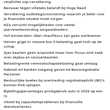
verplichte zzp-verzekering
Bezwaar tegen villataks belandt bij Hoge Raad
Versobering oudedagsvoorziening: waarom je beter voor
je financiële situatie moet zorgen
NZa verruimt mogelijkheden voor uitstel
jaarverantwoording zorgaanbieders
Hof Amsterdam: Uber-chauffeurs zijn geen werknemer
Heinen grijpt in: nieuwe box 3-belasting gaat toch op de
schop
Ajax-kaarten geen acquisitie maar loon: fiscus wint zaak
over skybox en seizoenkaarten
Belastingrente vennootschapsbelasting gaat omlaag
Kabinet wil banken toegang geven tot Basisregistratie
Personen
Bestuurlijke boetes bij overtreding registratieplicht UBO’s
kunnen flink oplopen
Bijtellingspercentages privégebruik auto in 2026 op een
rij
Uitstel bij capaciteitsproblemen bij financiële
dienstverleners