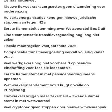
Zelfstandigenwet
Nieuwe flexwet raakt zorgsector: geen uitzondering voor
ouderenzorg
Huisartsenorganisaties kondigen nieuwe juridische
stappen aan tegen NZa
Eerste Kamer stelt stemming over Wetsvoorstel Box 3 uit
Einde compensatie transitievergoeding nog lang niet
zeker
Fiscale maatregelen Voorjaarsnota 2026
Compensatie transitievergoeding vervalt volledig vanaf
2027
Veel werkgevers nog niet voorbereid op pseudo-
eindheffing voor fossiele leaseauto’s
Eerste Kamer stemt in met pensioenbedrag ineens
opnemen
Wet werkelijk rendement box 3 krijgt novelle op
Prinsjesdag
Flexwerkers krijgen meer zekerheid – Tweede Kamer
stemt in met wetsvoorstel
Veel cryptobedrijven stoppen door nieuwe witwasaanpak