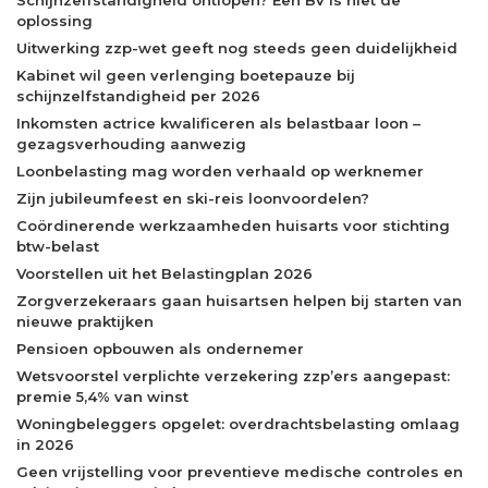
oplossing
Uitwerking zzp-wet geeft nog steeds geen duidelijkheid
Kabinet wil geen verlenging boetepauze bij
schijnzelfstandigheid per 2026
Inkomsten actrice kwalificeren als belastbaar loon –
gezagsverhouding aanwezig
Loonbelasting mag worden verhaald op werknemer
Zijn jubileumfeest en ski-reis loonvoordelen?
Coördinerende werkzaamheden huisarts voor stichting
btw-belast
Voorstellen uit het Belastingplan 2026
Zorgverzekeraars gaan huisartsen helpen bij starten van
nieuwe praktijken
Pensioen opbouwen als ondernemer
Wetsvoorstel verplichte verzekering zzp’ers aangepast:
premie 5,4% van winst
Woningbeleggers opgelet: overdrachtsbelasting omlaag
in 2026
Geen vrijstelling voor preventieve medische controles en