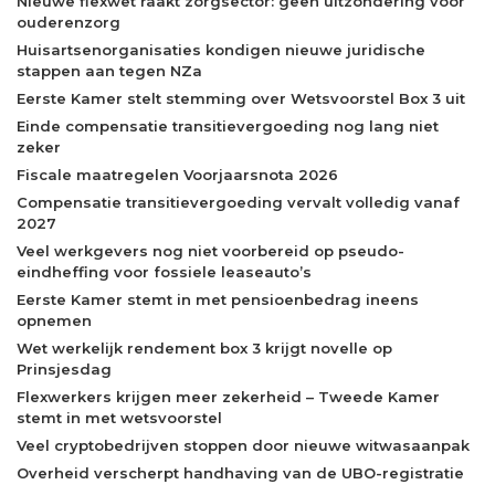
Nieuwe flexwet raakt zorgsector: geen uitzondering voor
ouderenzorg
Huisartsenorganisaties kondigen nieuwe juridische
stappen aan tegen NZa
Eerste Kamer stelt stemming over Wetsvoorstel Box 3 uit
Einde compensatie transitievergoeding nog lang niet
zeker
Fiscale maatregelen Voorjaarsnota 2026
Compensatie transitievergoeding vervalt volledig vanaf
2027
Veel werkgevers nog niet voorbereid op pseudo-
eindheffing voor fossiele leaseauto’s
Eerste Kamer stemt in met pensioenbedrag ineens
opnemen
Wet werkelijk rendement box 3 krijgt novelle op
Prinsjesdag
Flexwerkers krijgen meer zekerheid – Tweede Kamer
stemt in met wetsvoorstel
Veel cryptobedrijven stoppen door nieuwe witwasaanpak
Overheid verscherpt handhaving van de UBO-registratie