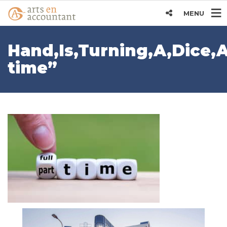
MENU
Hand,Is,Turning,A,Dice,
time”