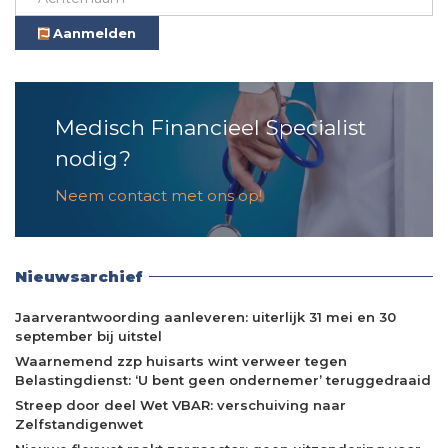
Aanmelden
Medisch Financieel Specialist
nodig?
Neem contact met ons op!
Nieuwsarchief
Jaarverantwoording aanleveren: uiterlijk 31 mei en 30
september bij uitstel
Waarnemend zzp huisarts wint verweer tegen
Belastingdienst: ‘U bent geen ondernemer’ teruggedraaid
Streep door deel Wet VBAR: verschuiving naar
Zelfstandigenwet