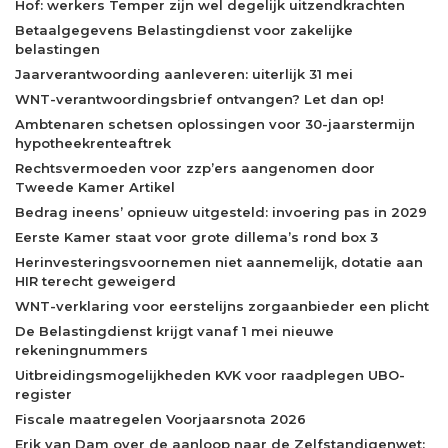
Hof: werkers Temper zijn wel degelijk uitzendkrachten
Betaalgegevens Belastingdienst voor zakelijke
belastingen
Jaarverantwoording aanleveren: uiterlijk 31 mei
WNT-verantwoordingsbrief ontvangen? Let dan op!
Ambtenaren schetsen oplossingen voor 30-jaarstermijn
hypotheekrenteaftrek
Rechtsvermoeden voor zzp’ers aangenomen door
Tweede Kamer Artikel
Bedrag ineens’ opnieuw uitgesteld: invoering pas in 2029
Eerste Kamer staat voor grote dillema’s rond box 3
Herinvesteringsvoornemen niet aannemelijk, dotatie aan
HIR terecht geweigerd
WNT-verklaring voor eerstelijns zorgaanbieder een plicht
De Belastingdienst krijgt vanaf 1 mei nieuwe
rekeningnummers
Uitbreidingsmogelijkheden KVK voor raadplegen UBO-
register
Fiscale maatregelen Voorjaarsnota 2026
Erik van Dam over de aanloop naar de Zelfstandigenwet: