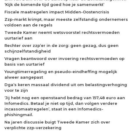
‘Kijk de komende tijd goed hoe je samenwerkt’
Fiscale maatregelen impact Midden-Oostencrisis
Zzp-markt krimpt, maar meeste zelfstandig ondernemers
voldoen aan de regels
Tweede Kamer neemt wetsvoorstel rechtsvermoeden
uurtarief aan
Rechter over zzp’er in de zorg: geen gezag, dus geen
schijnzelfstandigheid
Vragen beantwoord over invoering rechtsvermoeden op
basis van uurtarief
Youngtimerregeling en pseudo-eindheffing mogelijk
alweer aangepast
Dga’s keren massaal dividend uit om belastingverhoging
voor te zijn
‘Jij hebt nog een openstaand bedrag van 157,48 euro aan
Infomedics. Betaal je niet op tijd, dan volgen verdere
incassomaatregelen’, staat in een Infomedics-
phishingmail.
Na jaren discussie buigt Tweede Kamer zich over
verplichte zzp-verzekering