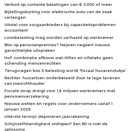
Verbod op contante betalingen van € 3.000 of meer
Bijtellingskorting voor elektrische auto van de zaak
verlengen
Uitstel voor zorgaanbieders bij capaciteitsproblemen
accountant
Loonbelasting mag worden verhaald op werknemer
Btw op pensioenpremies? Heijnen negeert nieuwe
gerechtelijke uitspraken
Hof: combinatie afbouw wet-Hillen en villataks geen
schending mensenrechten
Terugvragen box 3-belasting wordt ‘fiscaal huzarenstukje’
Rechter: huisartsen onderbetaald door te lage tarieven
van toezichthouder
Fiscale strop dreigt voor 1,6 miljoen werknemers met
pensioenverzekering
Nieuwe wetten en regels voor ondernemers vanaf 1
januari 2026
Uiterste termijn deponeren jaarrekening
Schijnzelfstandigheid ontlopen? Een BV is niet de
oplossing