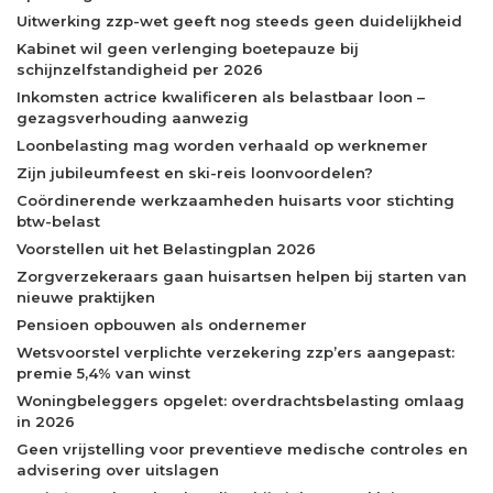
Uitwerking zzp-wet geeft nog steeds geen duidelijkheid
Kabinet wil geen verlenging boetepauze bij
schijnzelfstandigheid per 2026
Inkomsten actrice kwalificeren als belastbaar loon –
gezagsverhouding aanwezig
Loonbelasting mag worden verhaald op werknemer
Zijn jubileumfeest en ski-reis loonvoordelen?
Coördinerende werkzaamheden huisarts voor stichting
btw-belast
Voorstellen uit het Belastingplan 2026
Zorgverzekeraars gaan huisartsen helpen bij starten van
nieuwe praktijken
Pensioen opbouwen als ondernemer
Wetsvoorstel verplichte verzekering zzp’ers aangepast:
premie 5,4% van winst
Woningbeleggers opgelet: overdrachtsbelasting omlaag
in 2026
Geen vrijstelling voor preventieve medische controles en
advisering over uitslagen