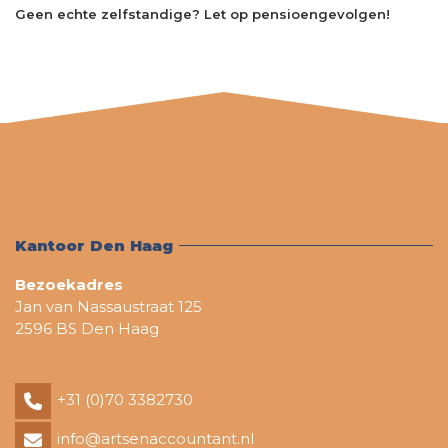
Geen echte zelfstandige? Let op pensioengevolgen!
Kantoor Den Haag
Bezoekadres
Jan van Nassaustraat 125
2596 BS Den Haag
+31 (0)70 3382730
info@artsenaccountant.nl