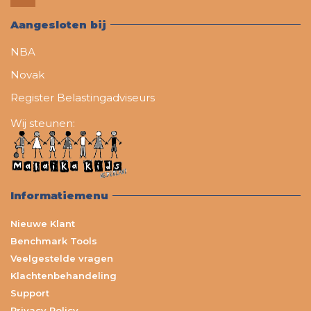
Aangesloten bij
NBA
Novak
Register Belastingadviseurs
Wij steunen:
Informatiemenu
Nieuwe Klant
Benchmark Tools
Veelgestelde vragen
Klachtenbehandeling
Support
Privacy Policy