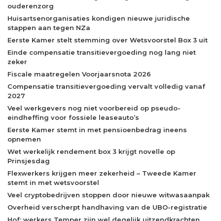
ouderenzorg
Huisartsenorganisaties kondigen nieuwe juridische
stappen aan tegen NZa
Eerste Kamer stelt stemming over Wetsvoorstel Box 3 uit
Einde compensatie transitievergoeding nog lang niet
zeker
Fiscale maatregelen Voorjaarsnota 2026
Compensatie transitievergoeding vervalt volledig vanaf
2027
Veel werkgevers nog niet voorbereid op pseudo-
eindheffing voor fossiele leaseauto’s
Eerste Kamer stemt in met pensioenbedrag ineens
opnemen
Wet werkelijk rendement box 3 krijgt novelle op
Prinsjesdag
Flexwerkers krijgen meer zekerheid – Tweede Kamer
stemt in met wetsvoorstel
Veel cryptobedrijven stoppen door nieuwe witwasaanpak
Overheid verscherpt handhaving van de UBO-registratie
Hof: werkers Temper zijn wel degelijk uitzendkrachten