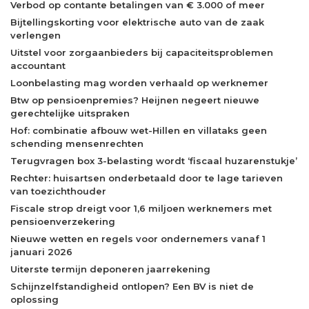
Verbod op contante betalingen van € 3.000 of meer
Bijtellingskorting voor elektrische auto van de zaak
verlengen
Uitstel voor zorgaanbieders bij capaciteitsproblemen
accountant
Loonbelasting mag worden verhaald op werknemer
Btw op pensioenpremies? Heijnen negeert nieuwe
gerechtelijke uitspraken
Hof: combinatie afbouw wet-Hillen en villataks geen
schending mensenrechten
Terugvragen box 3-belasting wordt ‘fiscaal huzarenstukje’
Rechter: huisartsen onderbetaald door te lage tarieven
van toezichthouder
Fiscale strop dreigt voor 1,6 miljoen werknemers met
pensioenverzekering
Nieuwe wetten en regels voor ondernemers vanaf 1
januari 2026
Uiterste termijn deponeren jaarrekening
Schijnzelfstandigheid ontlopen? Een BV is niet de
oplossing