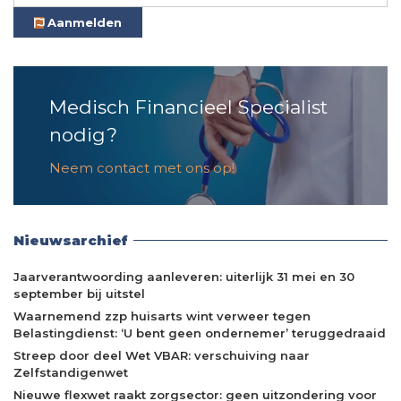
Aanmelden
Medisch Financieel Specialist
nodig?
Neem contact met ons op!
Nieuwsarchief
Jaarverantwoording aanleveren: uiterlijk 31 mei en 30
september bij uitstel
Waarnemend zzp huisarts wint verweer tegen
Belastingdienst: ‘U bent geen ondernemer’ teruggedraaid
Streep door deel Wet VBAR: verschuiving naar
Zelfstandigenwet
Nieuwe flexwet raakt zorgsector: geen uitzondering voor