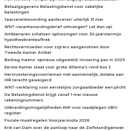
Betaalgegevens Belastingdienst voor zakelijke
belastingen
Jaarverantwoording aanleveren: uiterlijk 31 mei
WNT-verantwoordingsbrief ontvangen? Let dan op!
Ambtenaren schetsen oplossingen voor 30-jaarstermijn
hypotheekrenteaftrek
Rechtsvermoeden voor zzp’ers aangenomen door
Tweede Kamer Artikel
Bedrag ineens’ opnieuw uitgesteld: invoering pas in 2029
Eerste Kamer staat voor grote dillema’s rond box 3
Herinvesteringsvoornemen niet aannemelijk, dotatie aan
HIR terecht geweigerd
WNT-verklaring voor eerstelijns zorgaanbieder een plicht
De Belastingdienst krijgt vanaf 1 mei nieuwe
rekeningnummers
Uitbreidingsmogelijkheden KVK voor raadplegen UBO-
register
Fiscale maatregelen Voorjaarsnota 2026
Erik van Dam over de aanloop naar de Zelfstandigenwet: