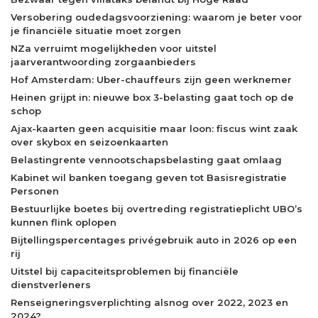
Versobering oudedagsvoorziening: waarom je beter voor
je financiële situatie moet zorgen
NZa verruimt mogelijkheden voor uitstel
jaarverantwoording zorgaanbieders
Hof Amsterdam: Uber-chauffeurs zijn geen werknemer
Heinen grijpt in: nieuwe box 3-belasting gaat toch op de
schop
Ajax-kaarten geen acquisitie maar loon: fiscus wint zaak
over skybox en seizoenkaarten
Belastingrente vennootschapsbelasting gaat omlaag
Kabinet wil banken toegang geven tot Basisregistratie
Personen
Bestuurlijke boetes bij overtreding registratieplicht UBO’s
kunnen flink oplopen
Bijtellingspercentages privégebruik auto in 2026 op een
rij
Uitstel bij capaciteitsproblemen bij financiële
dienstverleners
Renseigneringsverplichting alsnog over 2022, 2023 en
2024?