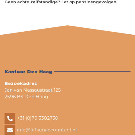
Geen echte zelfstandige? Let op pensioengevolgen!
Kantoor Den Haag
Bezoekadres
Jan van Nassaustraat 125
2596 BS Den Haag
+31 (0)70 3382730
info@artsenaccountant.nl