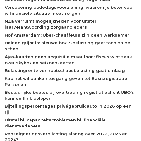
Versobering oudedagsvoorziening: waarom je beter voor
je financiële situatie moet zorgen
NZa verruimt mogelijkheden voor uitstel
jaarverantwoording zorgaanbieders
Hof Amsterdam: Uber-chauffeurs zijn geen werknemer
Heinen grijpt in: nieuwe box 3-belasting gaat toch op de
schop
Ajax-kaarten geen acquisitie maar loon: fiscus wint zaak
over skybox en seizoenkaarten
Belastingrente vennootschapsbelasting gaat omlaag
Kabinet wil banken toegang geven tot Basisregistratie
Personen
Bestuurlijke boetes bij overtreding registratieplicht UBO’s
kunnen flink oplopen
Bijtellingspercentages privégebruik auto in 2026 op een
rij
Uitstel bij capaciteitsproblemen bij financiële
dienstverleners
Renseigneringsverplichting alsnog over 2022, 2023 en
2024?