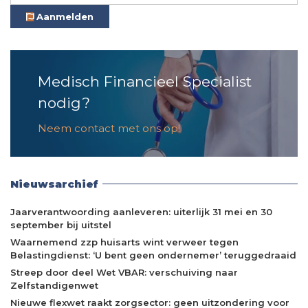
Aanmelden
Medisch Financieel Specialist
nodig?
Neem contact met ons op!
Nieuwsarchief
Jaarverantwoording aanleveren: uiterlijk 31 mei en 30
september bij uitstel
Waarnemend zzp huisarts wint verweer tegen
Belastingdienst: ‘U bent geen ondernemer’ teruggedraaid
Streep door deel Wet VBAR: verschuiving naar
Zelfstandigenwet
Nieuwe flexwet raakt zorgsector: geen uitzondering voor