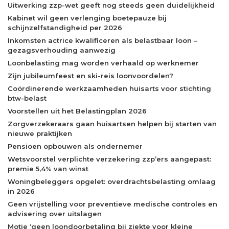
Uitwerking zzp-wet geeft nog steeds geen duidelijkheid
Kabinet wil geen verlenging boetepauze bij
schijnzelfstandigheid per 2026
Inkomsten actrice kwalificeren als belastbaar loon –
gezagsverhouding aanwezig
Loonbelasting mag worden verhaald op werknemer
Zijn jubileumfeest en ski-reis loonvoordelen?
Coördinerende werkzaamheden huisarts voor stichting
btw-belast
Voorstellen uit het Belastingplan 2026
Zorgverzekeraars gaan huisartsen helpen bij starten van
nieuwe praktijken
Pensioen opbouwen als ondernemer
Wetsvoorstel verplichte verzekering zzp’ers aangepast:
premie 5,4% van winst
Woningbeleggers opgelet: overdrachtsbelasting omlaag
in 2026
Geen vrijstelling voor preventieve medische controles en
advisering over uitslagen
Motie ‘geen loondoorbetaling bij ziekte voor kleine