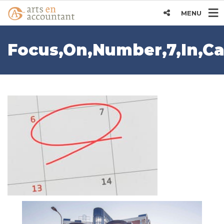
MENU
Focus,On,Number,7,In,Ca