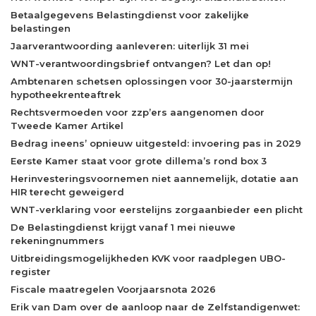
Betaalgegevens Belastingdienst voor zakelijke
belastingen
Jaarverantwoording aanleveren: uiterlijk 31 mei
WNT-verantwoordingsbrief ontvangen? Let dan op!
Ambtenaren schetsen oplossingen voor 30-jaarstermijn
hypotheekrenteaftrek
Rechtsvermoeden voor zzp’ers aangenomen door
Tweede Kamer Artikel
Bedrag ineens’ opnieuw uitgesteld: invoering pas in 2029
Eerste Kamer staat voor grote dillema’s rond box 3
Herinvesteringsvoornemen niet aannemelijk, dotatie aan
HIR terecht geweigerd
WNT-verklaring voor eerstelijns zorgaanbieder een plicht
De Belastingdienst krijgt vanaf 1 mei nieuwe
rekeningnummers
Uitbreidingsmogelijkheden KVK voor raadplegen UBO-
register
Fiscale maatregelen Voorjaarsnota 2026
Erik van Dam over de aanloop naar de Zelfstandigenwet: