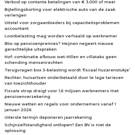
Verbod op contante betalingen van € 3.000 of meer
Bijtellingskorting voor elektrische auto van de zaak
verlengen
Uitstel voor zorgaanbieders bij capaciteitsproblemen
accountant
Loonbelasting mag worden verhaald op werknemer
Btw op pensioenpremies? Heijnen negeert nieuwe
gerechtelijke uitspraken
Hof: combinatie afbouw wet-Hillen en villataks geen
schending mensenrechten
Terugvragen box 3-belasting wordt ‘fiscaal huzarenstukje’
Rechter: huisartsen onderbetaald door te lage tarieven
van toezichthouder
Fiscale strop dreigt voor 1,6 miljoen werknemers met
pensioenverzekering
Nieuwe wetten en regels voor ondernemers vanaf 1
januari 2026
Uiterste termijn deponeren jaarrekening
Schijnzelfstandigheid ontlopen? Een BV is niet de
oplossing