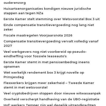
ouderenzorg
Huisartsenorganisaties kondigen nieuwe juridische
stappen aan tegen NZa
Eerste Kamer stelt stemming over Wetsvoorstel Box 3 uit
Einde compensatie transitievergoeding nog lang niet
zeker
Fiscale maatregelen Voorjaarsnota 2026
Compensatie transitievergoeding vervalt volledig vanaf
2027
Veel werkgevers nog niet voorbereid op pseudo-
eindheffing voor fossiele leaseauto’s
Eerste Kamer stemt in met pensioenbedrag ineens
opnemen
Wet werkelijk rendement box 3 krijgt novelle op
Prinsjesdag
Flexwerkers krijgen meer zekerheid – Tweede Kamer
stemt in met wetsvoorstel
Veel cryptobedrijven stoppen door nieuwe witwasaanpak
Overheid verscherpt handhaving van de UBO-registratie
Hof: werkers Temper zijn wel degelijk uitzendkrachten