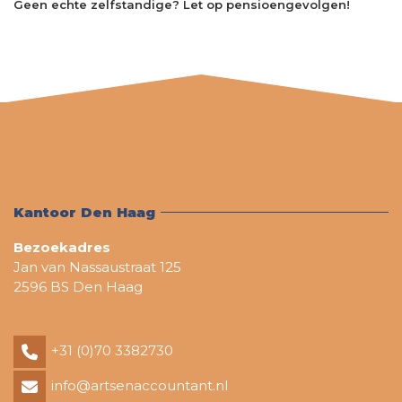
Geen echte zelfstandige? Let op pensioengevolgen!
Kantoor Den Haag
Bezoekadres
Jan van Nassaustraat 125
2596 BS Den Haag
+31 (0)70 3382730
info@artsenaccountant.nl