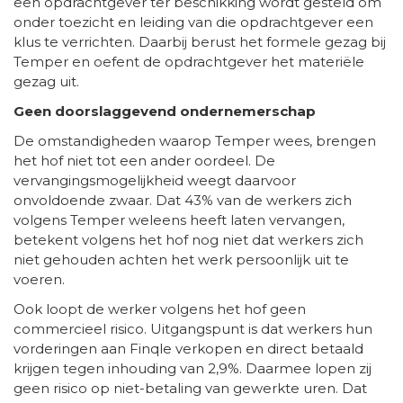
een opdrachtgever ter beschikking wordt gesteld om
onder toezicht en leiding van die opdrachtgever een
klus te verrichten. Daarbij berust het formele gezag bij
Temper en oefent de opdrachtgever het materiële
gezag uit.
Geen doorslaggevend ondernemerschap
De omstandigheden waarop Temper wees, brengen
het hof niet tot een ander oordeel. De
vervangingsmogelijkheid weegt daarvoor
onvoldoende zwaar. Dat 43% van de werkers zich
volgens Temper weleens heeft laten vervangen,
betekent volgens het hof nog niet dat werkers zich
niet gehouden achten het werk persoonlijk uit te
voeren.
Ook loopt de werker volgens het hof geen
commercieel risico. Uitgangspunt is dat werkers hun
vorderingen aan Finqle verkopen en direct betaald
krijgen tegen inhouding van 2,9%. Daarmee lopen zij
geen risico op niet-betaling van gewerkte uren. Dat