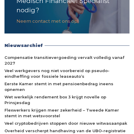
Medisch Financieel Specialist
nodig?
Neem contact met ons op!
Nieuwsarchief
Compensatie transitievergoeding vervalt volledig vanaf
2027
Veel werkgevers nog niet voorbereid op pseudo-
eindheffing voor fossiele leaseauto’s
Eerste Kamer stemt in met pensioenbedrag ineens
opnemen
Wet werkelijk rendement box 3 krijgt novelle op
Prinsjesdag
Flexwerkers krijgen meer zekerheid – Tweede Kamer
stemt in met wetsvoorstel
Veel cryptobedrijven stoppen door nieuwe witwasaanpak
Overheid verscherpt handhaving van de UBO-registratie