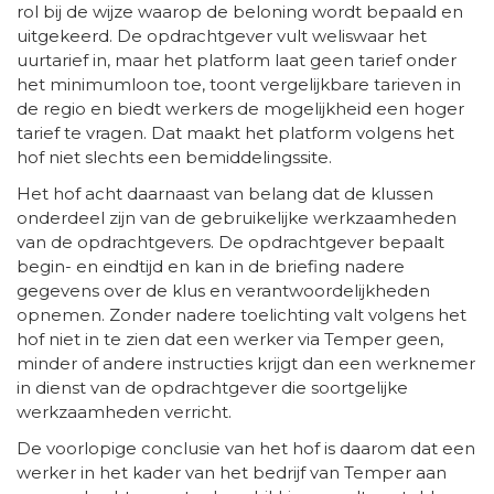
rol bij de wijze waarop de beloning wordt bepaald en
uitgekeerd. De opdrachtgever vult weliswaar het
uurtarief in, maar het platform laat geen tarief onder
het minimumloon toe, toont vergelijkbare tarieven in
de regio en biedt werkers de mogelijkheid een hoger
tarief te vragen. Dat maakt het platform volgens het
hof niet slechts een bemiddelingssite.
Het hof acht daarnaast van belang dat de klussen
onderdeel zijn van de gebruikelijke werkzaamheden
van de opdrachtgevers. De opdrachtgever bepaalt
begin- en eindtijd en kan in de briefing nadere
gegevens over de klus en verantwoordelijkheden
opnemen. Zonder nadere toelichting valt volgens het
hof niet in te zien dat een werker via Temper geen,
minder of andere instructies krijgt dan een werknemer
in dienst van de opdrachtgever die soortgelijke
werkzaamheden verricht.
De voorlopige conclusie van het hof is daarom dat een
werker in het kader van het bedrijf van Temper aan