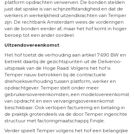
platform opdrachten verwerven. De bonden stelden
juist dat sprake is van schijnzelfstandigheid en dat de
werkers in werkelijkheid uitzendkrachten van Temper
zijn. De rechtbank Amsterdam wees de vorderingen
van de bonden eerder af, maar het hof komt in hoger
beroep tot een ander oordeel.
Uitzendovereenkomst
Het hof toetst de verhouding aan artikel 7:690 BW en
betrekt daarbij de gezichtspunten uit de Deliveroo-
uitspraak van de Hoge Raad. Volgens het hof is
Temper nauw betrokken bij de contractuele
driehoeksverhouding tussen platform, werker en
opdrachtgever. Temper stelt onder meer
gebruikersovereenkomsten, een modelovereenkomst
van opdracht en een vervangingsovereenkomst
beschikbaar. Ook verlopen facturering en betaling in
de praktijk grotendeels via de door Temper ingerichte
structuur met factoringmaatschappij Finqle.
Verder speelt Temper volgens het hof een belangrijke