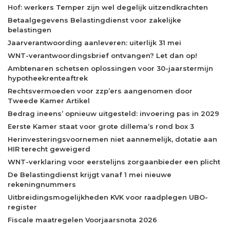
Hof: werkers Temper zijn wel degelijk uitzendkrachten
Betaalgegevens Belastingdienst voor zakelijke
belastingen
Jaarverantwoording aanleveren: uiterlijk 31 mei
WNT-verantwoordingsbrief ontvangen? Let dan op!
Ambtenaren schetsen oplossingen voor 30-jaarstermijn
hypotheekrenteaftrek
Rechtsvermoeden voor zzp’ers aangenomen door
Tweede Kamer Artikel
Bedrag ineens’ opnieuw uitgesteld: invoering pas in 2029
Eerste Kamer staat voor grote dillema’s rond box 3
Herinvesteringsvoornemen niet aannemelijk, dotatie aan
HIR terecht geweigerd
WNT-verklaring voor eerstelijns zorgaanbieder een plicht
De Belastingdienst krijgt vanaf 1 mei nieuwe
rekeningnummers
Uitbreidingsmogelijkheden KVK voor raadplegen UBO-
register
Fiscale maatregelen Voorjaarsnota 2026