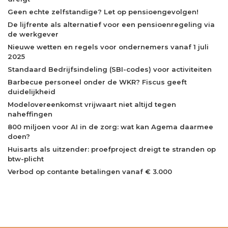
Geen echte zelfstandige? Let op pensioengevolgen!
De lijfrente als alternatief voor een pensioenregeling via
de werkgever
Nieuwe wetten en regels voor ondernemers vanaf 1 juli
2025
Standaard Bedrijfsindeling (SBI-codes) voor activiteiten
Barbecue personeel onder de WKR? Fiscus geeft
duidelijkheid
Modelovereenkomst vrijwaart niet altijd tegen
naheffingen
800 miljoen voor AI in de zorg: wat kan Agema daarmee
doen?
Huisarts als uitzender: proefproject dreigt te stranden op
btw-plicht
Verbod op contante betalingen vanaf € 3.000