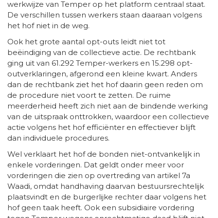
werkwijze van Temper op het platform centraal staat.
De verschillen tussen werkers staan daaraan volgens
het hof niet in de weg.
Ook het grote aantal opt-outs leidt niet tot
beëindiging van de collectieve actie. De rechtbank
ging uit van 61.292 Temper-werkers en 15.298 opt-
outverklaringen, afgerond een kleine kwart. Anders
dan de rechtbank ziet het hof daarin geen reden om
de procedure niet voort te zetten. De ruime
meerderheid heeft zich niet aan de bindende werking
van de uitspraak onttrokken, waardoor een collectieve
actie volgens het hof efficiënter en effectiever blijft
dan individuele procedures.
Wel verklaart het hof de bonden niet-ontvankelijk in
enkele vorderingen. Dat geldt onder meer voor
vorderingen die zien op overtreding van artikel 7a
Waadi, omdat handhaving daarvan bestuursrechtelijk
plaatsvindt en de burgerlijke rechter daar volgens het
hof geen taak heeft. Ook een subsidiaire vordering