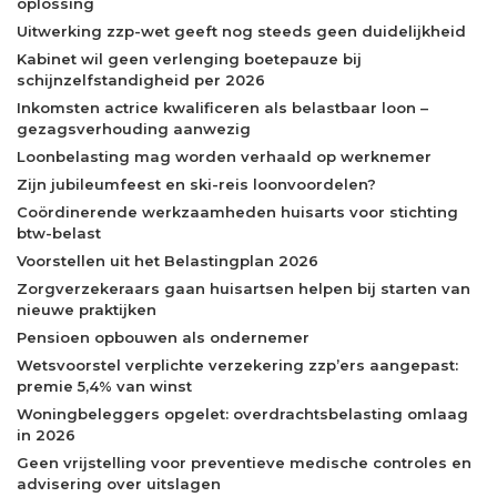
oplossing
Uitwerking zzp-wet geeft nog steeds geen duidelijkheid
Kabinet wil geen verlenging boetepauze bij
schijnzelfstandigheid per 2026
Inkomsten actrice kwalificeren als belastbaar loon –
gezagsverhouding aanwezig
Loonbelasting mag worden verhaald op werknemer
Zijn jubileumfeest en ski-reis loonvoordelen?
Coördinerende werkzaamheden huisarts voor stichting
btw-belast
Voorstellen uit het Belastingplan 2026
Zorgverzekeraars gaan huisartsen helpen bij starten van
nieuwe praktijken
Pensioen opbouwen als ondernemer
Wetsvoorstel verplichte verzekering zzp’ers aangepast:
premie 5,4% van winst
Woningbeleggers opgelet: overdrachtsbelasting omlaag
in 2026
Geen vrijstelling voor preventieve medische controles en
advisering over uitslagen