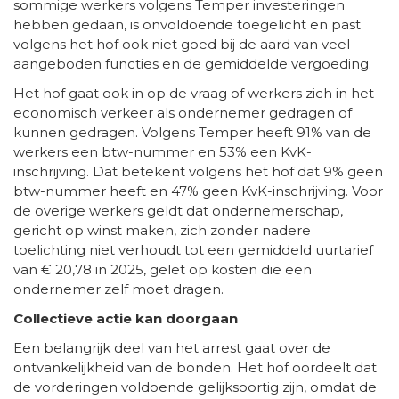
sommige werkers volgens Temper investeringen
hebben gedaan, is onvoldoende toegelicht en past
volgens het hof ook niet goed bij de aard van veel
aangeboden functies en de gemiddelde vergoeding.
Het hof gaat ook in op de vraag of werkers zich in het
economisch verkeer als ondernemer gedragen of
kunnen gedragen. Volgens Temper heeft 91% van de
werkers een btw-nummer en 53% een KvK-
inschrijving. Dat betekent volgens het hof dat 9% geen
btw-nummer heeft en 47% geen KvK-inschrijving. Voor
de overige werkers geldt dat ondernemerschap,
gericht op winst maken, zich zonder nadere
toelichting niet verhoudt tot een gemiddeld uurtarief
van € 20,78 in 2025, gelet op kosten die een
ondernemer zelf moet dragen.
Collectieve actie kan doorgaan
Een belangrijk deel van het arrest gaat over de
ontvankelijkheid van de bonden. Het hof oordeelt dat
de vorderingen voldoende gelijksoortig zijn, omdat de