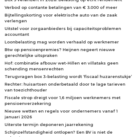
Verbod op contante betalingen van € 3.000 of meer
Bijtellingskorting voor elektrische auto van de zaak
verlengen
Uitstel voor zorgaanbieders bij capaciteitsproblemen
accountant
Loonbelasting mag worden verhaald op werknemer
Btw op pensioenpremies? Heijnen negeert nieuwe
gerechtelijke uitspraken
Hof: combinatie afbouw wet-Hillen en villataks geen
schending mensenrechten
Terugvragen box 3-belasting wordt ‘fiscaal huzarenstukje’
Rechter: huisartsen onderbetaald door te lage tarieven
van toezichthouder
Fiscale strop dreigt voor 1,6 miljoen werknemers met
pensioenverzekering
Nieuwe wetten en regels voor ondernemers vanaf 1
januari 2026
Uiterste termijn deponeren jaarrekening
Schijnzelfstandigheid ontlopen? Een BV is niet de