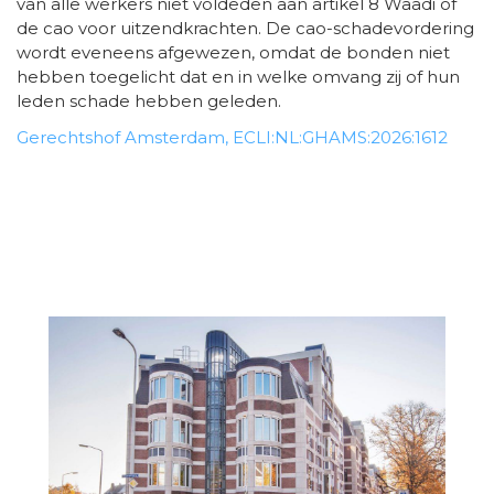
van alle werkers niet voldeden aan artikel 8 Waadi of
de cao voor uitzendkrachten. De cao-schadevordering
wordt eveneens afgewezen, omdat de bonden niet
hebben toegelicht dat en in welke omvang zij of hun
leden schade hebben geleden.
Gerechtshof Amsterdam, ECLI:NL:GHAMS:2026:1612