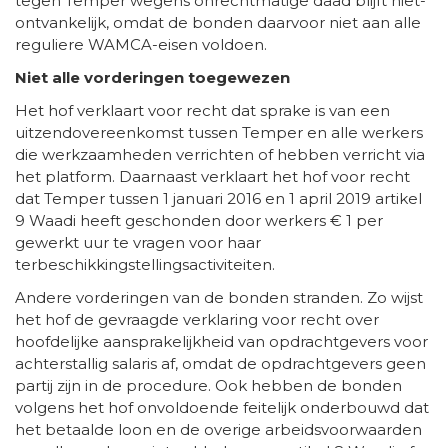
tegen Temper wegens onrechtmatige daad blijft niet-
ontvankelijk, omdat de bonden daarvoor niet aan alle
reguliere WAMCA-eisen voldoen.
Niet alle vorderingen toegewezen
Het hof verklaart voor recht dat sprake is van een
uitzendovereenkomst tussen Temper en alle werkers
die werkzaamheden verrichten of hebben verricht via
het platform. Daarnaast verklaart het hof voor recht
dat Temper tussen 1 januari 2016 en 1 april 2019 artikel
9 Waadi heeft geschonden door werkers € 1 per
gewerkt uur te vragen voor haar
terbeschikkingstellingsactiviteiten.
Andere vorderingen van de bonden stranden. Zo wijst
het hof de gevraagde verklaring voor recht over
hoofdelijke aansprakelijkheid van opdrachtgevers voor
achterstallig salaris af, omdat de opdrachtgevers geen
partij zijn in de procedure. Ook hebben de bonden
volgens het hof onvoldoende feitelijk onderbouwd dat
het betaalde loon en de overige arbeidsvoorwaarden