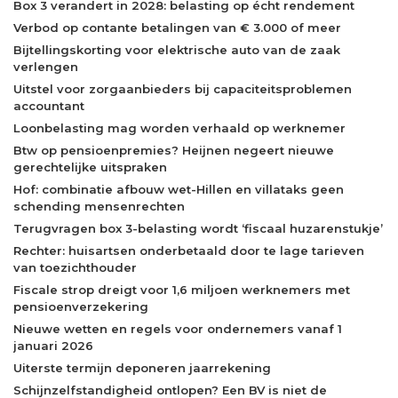
Box 3 verandert in 2028: belasting op écht rendement
Verbod op contante betalingen van € 3.000 of meer
Bijtellingskorting voor elektrische auto van de zaak
verlengen
Uitstel voor zorgaanbieders bij capaciteitsproblemen
accountant
Loonbelasting mag worden verhaald op werknemer
Btw op pensioenpremies? Heijnen negeert nieuwe
gerechtelijke uitspraken
Hof: combinatie afbouw wet-Hillen en villataks geen
schending mensenrechten
Terugvragen box 3-belasting wordt ‘fiscaal huzarenstukje’
Rechter: huisartsen onderbetaald door te lage tarieven
van toezichthouder
Fiscale strop dreigt voor 1,6 miljoen werknemers met
pensioenverzekering
Nieuwe wetten en regels voor ondernemers vanaf 1
januari 2026
Uiterste termijn deponeren jaarrekening
Schijnzelfstandigheid ontlopen? Een BV is niet de