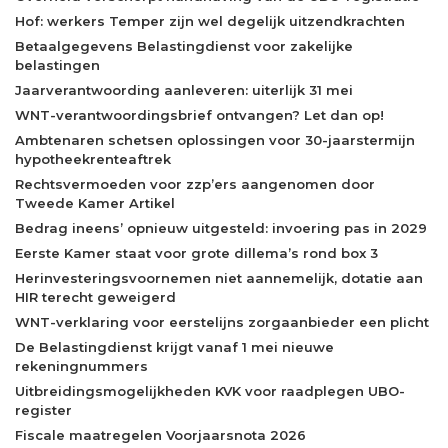
Hof: werkers Temper zijn wel degelijk uitzendkrachten
Betaalgegevens Belastingdienst voor zakelijke
belastingen
Jaarverantwoording aanleveren: uiterlijk 31 mei
WNT-verantwoordingsbrief ontvangen? Let dan op!
Ambtenaren schetsen oplossingen voor 30-jaarstermijn
hypotheekrenteaftrek
Rechtsvermoeden voor zzp’ers aangenomen door
Tweede Kamer Artikel
Bedrag ineens’ opnieuw uitgesteld: invoering pas in 2029
Eerste Kamer staat voor grote dillema’s rond box 3
Herinvesteringsvoornemen niet aannemelijk, dotatie aan
HIR terecht geweigerd
WNT-verklaring voor eerstelijns zorgaanbieder een plicht
De Belastingdienst krijgt vanaf 1 mei nieuwe
rekeningnummers
Uitbreidingsmogelijkheden KVK voor raadplegen UBO-
register
Fiscale maatregelen Voorjaarsnota 2026