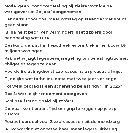
Motie ‘geen loondoorbetaling bij ziekte voor kleine
werkgevers in 2e jaar’ aangenomen
Tandarts spoorloos, maar ontslag op staande voet houdt
geen stand
‘Bijna helft bedrijven vermindert inzet zzp’ers door
handhaving wet DBA’
Deskundigen: schaf hypotheekrenteaftrek af en bouw 1,8
miljoen woningen
Kabinet wijzigt tegenbewijsregeling om belastingtruc met
obligaties tegen te gaan
Hoe de Belastingdienst zzp-casus na zzp-casus afwijst
Tijdelijke wet turboliquidatie met twee jaar verlengd
Tot welk bedrag is een schenking belastingvrij in 2025?
Box 3: Werkelijk rendement doorgeven
Schijnzelfstandigheid bij zzp’ers
De Vbar komt eraan. Tijd om grip te krijgen op je zzp-
risico’s
Positief oordeel voor 3 zzp-casussen uit de mondzorg
‘AOW wordt niet onbetaalbaar, maar lagere uitkering