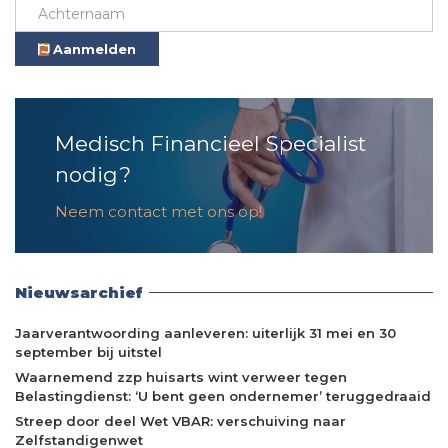
Aanmelden
Medisch Financieel Specialist
nodig?
Neem contact met ons op!
Nieuwsarchief
Jaarverantwoording aanleveren: uiterlijk 31 mei en 30
september bij uitstel
Waarnemend zzp huisarts wint verweer tegen
Belastingdienst: ‘U bent geen ondernemer’ teruggedraaid
Streep door deel Wet VBAR: verschuiving naar
Zelfstandigenwet