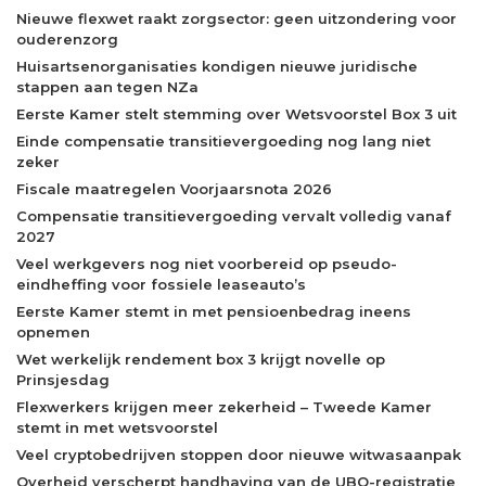
Nieuwe flexwet raakt zorgsector: geen uitzondering voor
ouderenzorg
Huisartsenorganisaties kondigen nieuwe juridische
stappen aan tegen NZa
Eerste Kamer stelt stemming over Wetsvoorstel Box 3 uit
Einde compensatie transitievergoeding nog lang niet
zeker
Fiscale maatregelen Voorjaarsnota 2026
Compensatie transitievergoeding vervalt volledig vanaf
2027
Veel werkgevers nog niet voorbereid op pseudo-
eindheffing voor fossiele leaseauto’s
Eerste Kamer stemt in met pensioenbedrag ineens
opnemen
Wet werkelijk rendement box 3 krijgt novelle op
Prinsjesdag
Flexwerkers krijgen meer zekerheid – Tweede Kamer
stemt in met wetsvoorstel
Veel cryptobedrijven stoppen door nieuwe witwasaanpak
Overheid verscherpt handhaving van de UBO-registratie