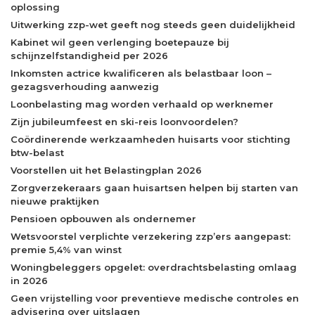
oplossing
Uitwerking zzp-wet geeft nog steeds geen duidelijkheid
Kabinet wil geen verlenging boetepauze bij
schijnzelfstandigheid per 2026
Inkomsten actrice kwalificeren als belastbaar loon –
gezagsverhouding aanwezig
Loonbelasting mag worden verhaald op werknemer
Zijn jubileumfeest en ski-reis loonvoordelen?
Coördinerende werkzaamheden huisarts voor stichting
btw-belast
Voorstellen uit het Belastingplan 2026
Zorgverzekeraars gaan huisartsen helpen bij starten van
nieuwe praktijken
Pensioen opbouwen als ondernemer
Wetsvoorstel verplichte verzekering zzp’ers aangepast:
premie 5,4% van winst
Woningbeleggers opgelet: overdrachtsbelasting omlaag
in 2026
Geen vrijstelling voor preventieve medische controles en
advisering over uitslagen