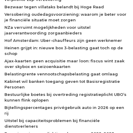
Bezwaar tegen villataks belandt bij Hoge Raad
Versobering oudedagsvoorziening: waarom je beter voor
je financiële situatie moet zorgen
NZa verruimt mogelijkheden voor uitstel
jaarverantwoording zorgaanbieders
Hof Amsterdam: Uber-chauffeurs zijn geen werknemer
Heinen grijpt in: nieuwe box 3-belasting gaat toch op de
schop
Ajax-kaarten geen acquisitie maar loon: fiscus wint zaak
over skybox en seizoenkaarten
Belastingrente vennootschapsbelasting gaat omlaag
Kabinet wil banken toegang geven tot Basisregistratie
Personen
Bestuurlijke boetes bij overtreding registratieplicht UBO’s
kunnen flink oplopen
Bijtellingspercentages privégebruik auto in 2026 op een
rij
Uitstel bij capaciteitsproblemen bij financiële
dienstverleners