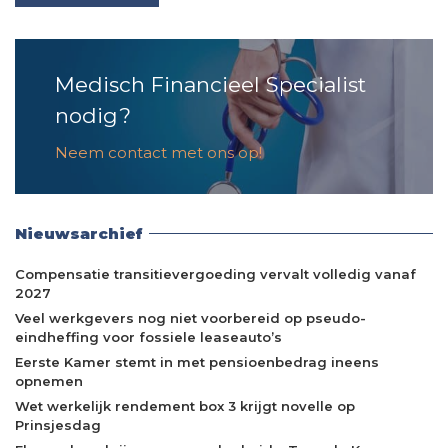
Medisch Financieel Specialist
nodig?
Neem contact met ons op!
Nieuwsarchief
Compensatie transitievergoeding vervalt volledig vanaf
2027
Veel werkgevers nog niet voorbereid op pseudo-
eindheffing voor fossiele leaseauto’s
Eerste Kamer stemt in met pensioenbedrag ineens
opnemen
Wet werkelijk rendement box 3 krijgt novelle op
Prinsjesdag