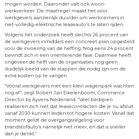
mogen worden. Daaronder valt ook woon-
werkverkeer. De maatregel maakt het voor
werkgevers aanzienlijk duurder om werknemers in
niet-volledig-elektrische leaseauto’s te laten rijden.
Volgens het onderzoek heeft slechts 26 procent van
de werkgevers inmiddels een concreet plan opgesteld
voor de invoering van de heffing. Nog eens 24 procent
bevindt zich in een oriënterende fase. Daarmee heeft
ongeveer de helft van de organisaties nog geen
duidelijk beeld van de stappen die nodig zijn om de
extra kosten op te vangen.
“Vooral werkgevers met een klein wagenpark wachten
nog af”, zegt Robert Jan Eikelenboom, Commerce
Director bij Ayvens Nederland. “Veel bedrijven
realiseren zich niet dat leasecontracten die je nu afsluit
vanaf 2030 kunnen leiden tot hogere kosten. Vanaf dat
moment geldt de overgangsregeling voor
brandstofauto’s namelijk niet meer, en dat is sneller
dan je denkt.”