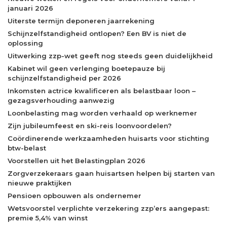
januari 2026
Uiterste termijn deponeren jaarrekening
Schijnzelfstandigheid ontlopen? Een BV is niet de
oplossing
Uitwerking zzp-wet geeft nog steeds geen duidelijkheid
Kabinet wil geen verlenging boetepauze bij
schijnzelfstandigheid per 2026
Inkomsten actrice kwalificeren als belastbaar loon –
gezagsverhouding aanwezig
Loonbelasting mag worden verhaald op werknemer
Zijn jubileumfeest en ski-reis loonvoordelen?
Coördinerende werkzaamheden huisarts voor stichting
btw-belast
Voorstellen uit het Belastingplan 2026
Zorgverzekeraars gaan huisartsen helpen bij starten van
nieuwe praktijken
Pensioen opbouwen als ondernemer
Wetsvoorstel verplichte verzekering zzp’ers aangepast:
premie 5,4% van winst