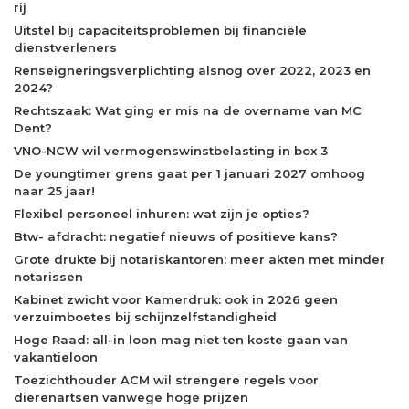
rij
Uitstel bij capaciteitsproblemen bij financiële
dienstverleners
Renseigneringsverplichting alsnog over 2022, 2023 en
2024?
Rechtszaak: Wat ging er mis na de overname van MC
Dent?
VNO-NCW wil vermogenswinstbelasting in box 3
De youngtimer grens gaat per 1 januari 2027 omhoog
naar 25 jaar!
Flexibel personeel inhuren: wat zijn je opties?
Btw- afdracht: negatief nieuws of positieve kans?
Grote drukte bij notariskantoren: meer akten met minder
notarissen
Kabinet zwicht voor Kamerdruk: ook in 2026 geen
verzuimboetes bij schijnzelfstandigheid
Hoge Raad: all-in loon mag niet ten koste gaan van
vakantieloon
Toezichthouder ACM wil strengere regels voor
dierenartsen vanwege hoge prijzen