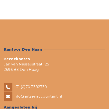
Kantoor Den Haag
Bezoekadres
Jan van Nassaustraat 125
2596 BS Den Haag
+31 (0)70 3382730
info@artsenaccountant.nl
Aangesloten bij