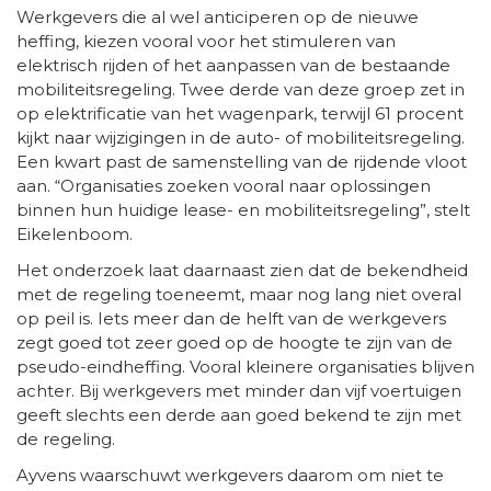
Werkgevers die al wel anticiperen op de nieuwe
heffing, kiezen vooral voor het stimuleren van
elektrisch rijden of het aanpassen van de bestaande
mobiliteitsregeling. Twee derde van deze groep zet in
op elektrificatie van het wagenpark, terwijl 61 procent
kijkt naar wijzigingen in de auto- of mobiliteitsregeling.
Een kwart past de samenstelling van de rijdende vloot
aan. “Organisaties zoeken vooral naar oplossingen
binnen hun huidige lease- en mobiliteitsregeling”, stelt
Eikelenboom.
Het onderzoek laat daarnaast zien dat de bekendheid
met de regeling toeneemt, maar nog lang niet overal
op peil is. Iets meer dan de helft van de werkgevers
zegt goed tot zeer goed op de hoogte te zijn van de
pseudo-eindheffing. Vooral kleinere organisaties blijven
achter. Bij werkgevers met minder dan vijf voertuigen
geeft slechts een derde aan goed bekend te zijn met
de regeling.
Ayvens waarschuwt werkgevers daarom om niet te