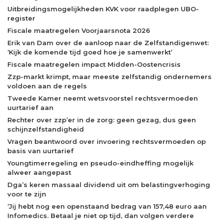
Uitbreidingsmogelijkheden KVK voor raadplegen UBO-
register
Fiscale maatregelen Voorjaarsnota 2026
Erik van Dam over de aanloop naar de Zelfstandigenwet:
‘Kijk de komende tijd goed hoe je samenwerkt’
Fiscale maatregelen impact Midden-Oostencrisis
Zzp-markt krimpt, maar meeste zelfstandig ondernemers
voldoen aan de regels
Tweede Kamer neemt wetsvoorstel rechtsvermoeden
uurtarief aan
Rechter over zzp’er in de zorg: geen gezag, dus geen
schijnzelfstandigheid
Vragen beantwoord over invoering rechtsvermoeden op
basis van uurtarief
Youngtimerregeling en pseudo-eindheffing mogelijk
alweer aangepast
Dga’s keren massaal dividend uit om belastingverhoging
voor te zijn
‘Jij hebt nog een openstaand bedrag van 157,48 euro aan
Infomedics. Betaal je niet op tijd, dan volgen verdere