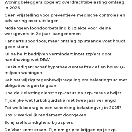
Woningbeleggers opgelet: overdrachtsbelasting omlaag
in 2026
Geen vrijstelling voor preventieve medische controles en
advisering over uitslagen
Motie ‘geen loondoorbetaling bij ziekte voor kleine
werkgevers in 2e jaar’ aangenomen
Tandarts spoorloos, maar ontslag op staande voet houdt
geen stand
‘Bijna helft bedrijven vermindert inzet zzp’ers door
handhaving wet DBA’
Deskundigen: schaf hypotheekrenteaftrek af en bouw 1,8
miljoen woningen
Kabinet wijzigt tegenbewijsregeling om belastingtruc met
obligaties tegen te gaan
Hoe de Belastingdienst zzp-casus na zzp-casus afwijst
Tijdelijke wet turboliquidatie met twee jaar verlengd
Tot welk bedrag is een schenking belastingvrij in 2025?
Box 3: Werkelijk rendement doorgeven
Schijnzelfstandigheid bij zzp’ers
De Vbar komt eraan. Tijd om grip te krijgen op je zzp-