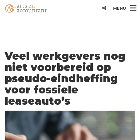
MENU
Veel werkgevers nog
niet voorbereid op
pseudo-eindheffing
voor fossiele
leaseauto’s