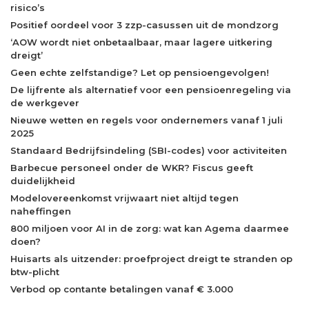
risico’s
Positief oordeel voor 3 zzp-casussen uit de mondzorg
‘AOW wordt niet onbetaalbaar, maar lagere uitkering
dreigt’
Geen echte zelfstandige? Let op pensioengevolgen!
De lijfrente als alternatief voor een pensioenregeling via
de werkgever
Nieuwe wetten en regels voor ondernemers vanaf 1 juli
2025
Standaard Bedrijfsindeling (SBI-codes) voor activiteiten
Barbecue personeel onder de WKR? Fiscus geeft
duidelijkheid
Modelovereenkomst vrijwaart niet altijd tegen
naheffingen
800 miljoen voor AI in de zorg: wat kan Agema daarmee
doen?
Huisarts als uitzender: proefproject dreigt te stranden op
btw-plicht
Verbod op contante betalingen vanaf € 3.000