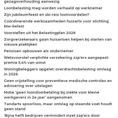
gezagsverhouding aanwezig
Loonbelasting mag worden verhaald op werknemer
Zijn jubileumfeest en ski-reis loonvoordelen?
Coördinerende werkzaamheden huisarts voor stichting
btw-belast
Voorstellen uit het Belastingplan 2026
Zorgverzekeraars gaan huisartsen helpen bij starten van
nieuwe praktijken
Pensioen opbouwen als ondernemer
Wetsvoorstel verplichte verzekering zzp’ers aangepast:
premie 5,4% van winst
Woningbeleggers opgelet: overdrachtsbelasting omlaag
in 2026
Geen vrijstelling voor preventieve medische controles en
advisering over uitslagen
Motie ‘geen loondoorbetaling bij ziekte voor kleine
werkgevers in 2e jaar’ aangenomen
Tandarts spoorloos, maar ontslag op staande voet houdt
geen stand
‘Bijna helft bedrijven vermindert inzet zzp’ers door