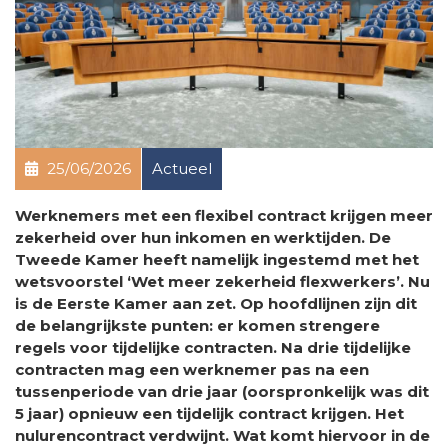
25/06/2026
Actueel
Werknemers met een flexibel contract krijgen meer
zekerheid over hun inkomen en werktijden. De
Tweede Kamer heeft namelijk ingestemd met het
wetsvoorstel ‘Wet meer zekerheid flexwerkers’. Nu
is de Eerste Kamer aan zet. Op hoofdlijnen zijn dit
de belangrijkste punten: er komen strengere
regels voor tijdelijke contracten. Na drie tijdelijke
contracten mag een werknemer pas na een
tussenperiode van drie jaar (oorspronkelijk was dit
5 jaar) opnieuw een tijdelijk contract krijgen. Het
nulurencontract verdwijnt. Wat komt hiervoor in de