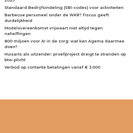
Standaard Bedrijfsindeling (SBI-codes) voor activiteiten
Barbecue personeel onder de WKR? Fiscus geeft
duidelijkheid
Modelovereenkomst vrijwaart niet altijd tegen
naheffingen
800 miljoen voor AI in de zorg: wat kan Agema daarmee
doen?
Huisarts als uitzender: proefproject dreigt te stranden op
btw-plicht
Verbod op contante betalingen vanaf € 3.000