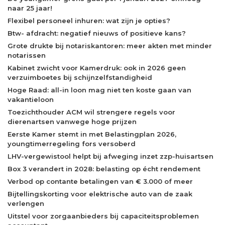
naar 25 jaar!
Flexibel personeel inhuren: wat zijn je opties?
Btw- afdracht: negatief nieuws of positieve kans?
Grote drukte bij notariskantoren: meer akten met minder
notarissen
Kabinet zwicht voor Kamerdruk: ook in 2026 geen
verzuimboetes bij schijnzelfstandigheid
Hoge Raad: all-in loon mag niet ten koste gaan van
vakantieloon
Toezichthouder ACM wil strengere regels voor
dierenartsen vanwege hoge prijzen
Eerste Kamer stemt in met Belastingplan 2026,
youngtimerregeling fors versoberd
LHV-vergewistool helpt bij afweging inzet zzp-huisartsen
Box 3 verandert in 2028: belasting op écht rendement
Verbod op contante betalingen van € 3.000 of meer
Bijtellingskorting voor elektrische auto van de zaak
verlengen
Uitstel voor zorgaanbieders bij capaciteitsproblemen