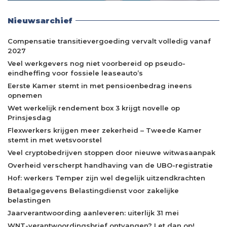
Nieuwsarchief
Compensatie transitievergoeding vervalt volledig vanaf
2027
Veel werkgevers nog niet voorbereid op pseudo-
eindheffing voor fossiele leaseauto’s
Eerste Kamer stemt in met pensioenbedrag ineens
opnemen
Wet werkelijk rendement box 3 krijgt novelle op
Prinsjesdag
Flexwerkers krijgen meer zekerheid – Tweede Kamer
stemt in met wetsvoorstel
Veel cryptobedrijven stoppen door nieuwe witwasaanpak
Overheid verscherpt handhaving van de UBO-registratie
Hof: werkers Temper zijn wel degelijk uitzendkrachten
Betaalgegevens Belastingdienst voor zakelijke
belastingen
Jaarverantwoording aanleveren: uiterlijk 31 mei
WNT-verantwoordingsbrief ontvangen? Let dan op!