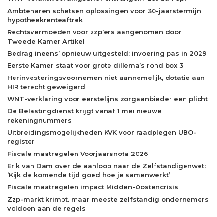
Ambtenaren schetsen oplossingen voor 30-jaarstermijn
hypotheekrenteaftrek
Rechtsvermoeden voor zzp’ers aangenomen door
Tweede Kamer Artikel
Bedrag ineens’ opnieuw uitgesteld: invoering pas in 2029
Eerste Kamer staat voor grote dillema’s rond box 3
Herinvesteringsvoornemen niet aannemelijk, dotatie aan
HIR terecht geweigerd
WNT-verklaring voor eerstelijns zorgaanbieder een plicht
De Belastingdienst krijgt vanaf 1 mei nieuwe
rekeningnummers
Uitbreidingsmogelijkheden KVK voor raadplegen UBO-
register
Fiscale maatregelen Voorjaarsnota 2026
Erik van Dam over de aanloop naar de Zelfstandigenwet:
‘Kijk de komende tijd goed hoe je samenwerkt’
Fiscale maatregelen impact Midden-Oostencrisis
Zzp-markt krimpt, maar meeste zelfstandig ondernemers
voldoen aan de regels