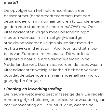
plaats?
De opvolger van het nulurencontract is een
basiscontract (bandbreedtecontract) met een
gegarandeerd minimumaantal uren (uitzonderingen
gelden voor studenten/scholieren/AOW’ers). Ook
uitzendkrachten krijgen meer bescherming: zij
moeten voortaan minimaal gelijkwaardige
arbeidsvoorwaarden krijgen als werknemers die
rechtstreeks in dienst zijn. (Voor loon gold dit al op
basis van Europese rechtspraak.) Dit wordt nu
uitgebreid naar álle arbeidsvoorwaarden in de
Nederlandse wet. Daarnaast worden de fases waarin
uitzendkrachten weinig zekerheid hebben verkort,
doordat de uitzendtermijn van anderhalf jaar wordt
gewijzigd in één jaar.
Planning en inwerkingtreding
De nieuwe wetgeving gaat in fases gelden. De regels
rondom gelijke beloning en arbeidsvoorwaarden gaan
naar verwachting op 1 januari 2027 in, waarna de