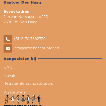
Kantoor Den Haag
Bezoekadres
Jan van Nassaustraat 125
2596 BS Den Haag
+31 (0)70 3382730
info@artsenaccountant.nl
Aangesloten bij
NBA
Novak
Register Belastingadviseurs
Wij steunen: