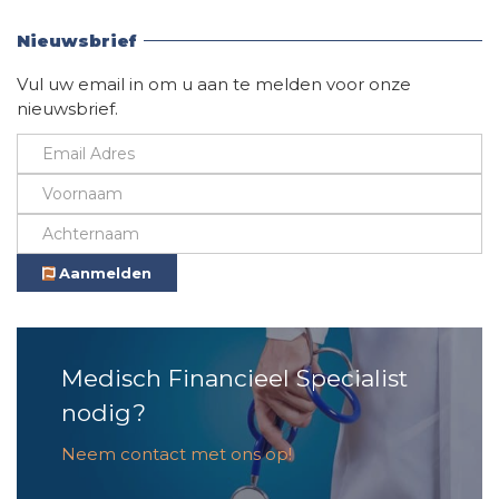
Vind hier alle informatie
Nieuwsbrief
Vul uw email in om u aan te melden voor onze
nieuwsbrief.
Aanmelden
Medisch Financieel Specialist
nodig?
Neem contact met ons op!