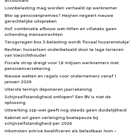
accountant
Loonbelasting mag worden verhaald op werknemer
Btw op pensioenpremies? Heijnen negeert nieuwe
gerechtelijke uitspraken
Hof: combinatie afbouw wet-Hillen en villataks geen
schending mensenrechten
Terugvragen box 3-belasting wordt ‘fiscaal huzarenstukje’
Rechter: huisartsen onderbetaald door te lage tarieven
van toezichthouder
Fiscale strop dreigt voor 1,6 miljoen werknemers met
pensioenverzekering
Nieuwe wetten en regels voor ondernemers vanaf 1
januari 2026
Uiterste termijn deponeren jaarrekening
Schijnzelfstandigheid ontlopen? Een BV is niet de
oplossing
Uitwerking zzp-wet geeft nog steeds geen duidelijkheid
Kabinet wil geen verlenging boetepauze bij
schijnzelfstandigheid per 2026
Inkomsten actrice kwalificeren als belastbaar loon –