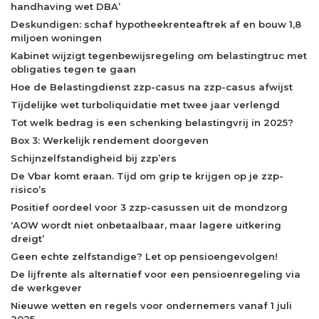
handhaving wet DBA’
Deskundigen: schaf hypotheekrenteaftrek af en bouw 1,8
miljoen woningen
Kabinet wijzigt tegenbewijsregeling om belastingtruc met
obligaties tegen te gaan
Hoe de Belastingdienst zzp-casus na zzp-casus afwijst
Tijdelijke wet turboliquidatie met twee jaar verlengd
Tot welk bedrag is een schenking belastingvrij in 2025?
Box 3: Werkelijk rendement doorgeven
Schijnzelfstandigheid bij zzp’ers
De Vbar komt eraan. Tijd om grip te krijgen op je zzp-
risico’s
Positief oordeel voor 3 zzp-casussen uit de mondzorg
‘AOW wordt niet onbetaalbaar, maar lagere uitkering
dreigt’
Geen echte zelfstandige? Let op pensioengevolgen!
De lijfrente als alternatief voor een pensioenregeling via
de werkgever
Nieuwe wetten en regels voor ondernemers vanaf 1 juli
2025