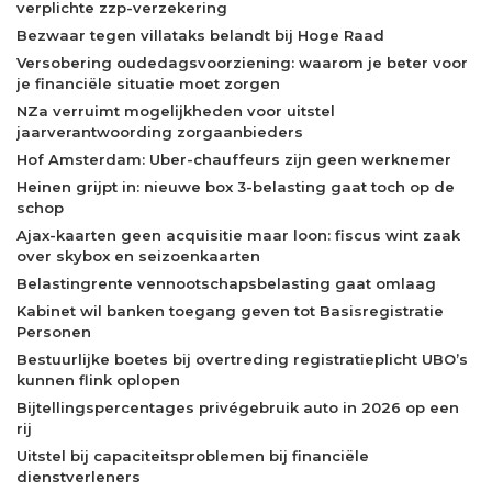
verplichte zzp-verzekering
Bezwaar tegen villataks belandt bij Hoge Raad
Versobering oudedagsvoorziening: waarom je beter voor
je financiële situatie moet zorgen
NZa verruimt mogelijkheden voor uitstel
jaarverantwoording zorgaanbieders
Hof Amsterdam: Uber-chauffeurs zijn geen werknemer
Heinen grijpt in: nieuwe box 3-belasting gaat toch op de
schop
Ajax-kaarten geen acquisitie maar loon: fiscus wint zaak
over skybox en seizoenkaarten
Belastingrente vennootschapsbelasting gaat omlaag
Kabinet wil banken toegang geven tot Basisregistratie
Personen
Bestuurlijke boetes bij overtreding registratieplicht UBO’s
kunnen flink oplopen
Bijtellingspercentages privégebruik auto in 2026 op een
rij
Uitstel bij capaciteitsproblemen bij financiële
dienstverleners