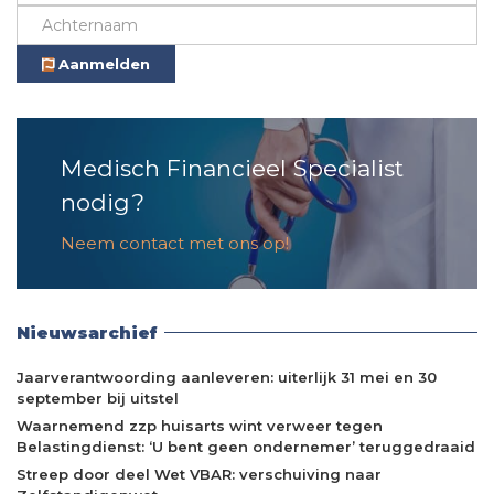
Aanmelden
Medisch Financieel Specialist
nodig?
Neem contact met ons op!
Nieuwsarchief
Jaarverantwoording aanleveren: uiterlijk 31 mei en 30
september bij uitstel
Waarnemend zzp huisarts wint verweer tegen
Belastingdienst: ‘U bent geen ondernemer’ teruggedraaid
Streep door deel Wet VBAR: verschuiving naar