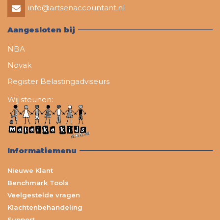
info@artsenaccountant.nl
Aangesloten bij
NBA
Novak
Register Belastingadviseurs
Wij steunen:
Informatiemenu
Nieuwe Klant
Benchmark Tools
Veelgestelde vragen
Klachtenbehandeling
Support