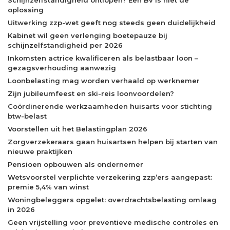
oplossing
Uitwerking zzp-wet geeft nog steeds geen duidelijkheid
Kabinet wil geen verlenging boetepauze bij
schijnzelfstandigheid per 2026
Inkomsten actrice kwalificeren als belastbaar loon –
gezagsverhouding aanwezig
Loonbelasting mag worden verhaald op werknemer
Zijn jubileumfeest en ski-reis loonvoordelen?
Coördinerende werkzaamheden huisarts voor stichting
btw-belast
Voorstellen uit het Belastingplan 2026
Zorgverzekeraars gaan huisartsen helpen bij starten van
nieuwe praktijken
Pensioen opbouwen als ondernemer
Wetsvoorstel verplichte verzekering zzp’ers aangepast:
premie 5,4% van winst
Woningbeleggers opgelet: overdrachtsbelasting omlaag
in 2026
Geen vrijstelling voor preventieve medische controles en