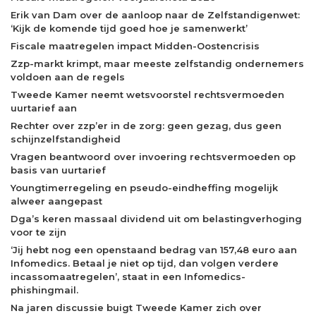
Erik van Dam over de aanloop naar de Zelfstandigenwet:
‘Kijk de komende tijd goed hoe je samenwerkt’
Fiscale maatregelen impact Midden-Oostencrisis
Zzp-markt krimpt, maar meeste zelfstandig ondernemers
voldoen aan de regels
Tweede Kamer neemt wetsvoorstel rechtsvermoeden
uurtarief aan
Rechter over zzp’er in de zorg: geen gezag, dus geen
schijnzelfstandigheid
Vragen beantwoord over invoering rechtsvermoeden op
basis van uurtarief
Youngtimerregeling en pseudo-eindheffing mogelijk
alweer aangepast
Dga’s keren massaal dividend uit om belastingverhoging
voor te zijn
‘Jij hebt nog een openstaand bedrag van 157,48 euro aan
Infomedics. Betaal je niet op tijd, dan volgen verdere
incassomaatregelen’, staat in een Infomedics-
phishingmail.
Na jaren discussie buigt Tweede Kamer zich over