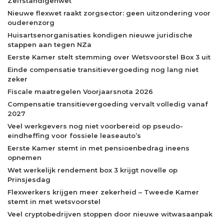
Zelfstandigenwet
Nieuwe flexwet raakt zorgsector: geen uitzondering voor
ouderenzorg
Huisartsenorganisaties kondigen nieuwe juridische
stappen aan tegen NZa
Eerste Kamer stelt stemming over Wetsvoorstel Box 3 uit
Einde compensatie transitievergoeding nog lang niet
zeker
Fiscale maatregelen Voorjaarsnota 2026
Compensatie transitievergoeding vervalt volledig vanaf
2027
Veel werkgevers nog niet voorbereid op pseudo-
eindheffing voor fossiele leaseauto’s
Eerste Kamer stemt in met pensioenbedrag ineens
opnemen
Wet werkelijk rendement box 3 krijgt novelle op
Prinsjesdag
Flexwerkers krijgen meer zekerheid – Tweede Kamer
stemt in met wetsvoorstel
Veel cryptobedrijven stoppen door nieuwe witwasaanpak