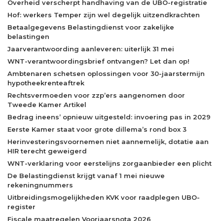
Overheid verscherpt handhaving van de UBO-registratie
Hof: werkers Temper zijn wel degelijk uitzendkrachten
Betaalgegevens Belastingdienst voor zakelijke
belastingen
Jaarverantwoording aanleveren: uiterlijk 31 mei
WNT-verantwoordingsbrief ontvangen? Let dan op!
Ambtenaren schetsen oplossingen voor 30-jaarstermijn
hypotheekrenteaftrek
Rechtsvermoeden voor zzp’ers aangenomen door
Tweede Kamer Artikel
Bedrag ineens’ opnieuw uitgesteld: invoering pas in 2029
Eerste Kamer staat voor grote dillema’s rond box 3
Herinvesteringsvoornemen niet aannemelijk, dotatie aan
HIR terecht geweigerd
WNT-verklaring voor eerstelijns zorgaanbieder een plicht
De Belastingdienst krijgt vanaf 1 mei nieuwe
rekeningnummers
Uitbreidingsmogelijkheden KVK voor raadplegen UBO-
register
Fiscale maatregelen Voorjaarsnota 2026