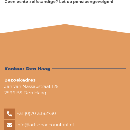
Geen echte zelfstandige? Let op pensioengevolgen!
Kantoor Den Haag
Bezoekadres
Jan van Nassaustraat 125
2596 BS Den Haag
+31 (0)70 3382730
info@artsenaccountant.nl