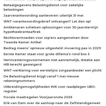
Betaalgegevens Belastingdienst voor zakelijke
belastingen
Jaarverantwoording aanleveren: uiterlijk 31 mei
WNT-verantwoordingsbrief ontvangen? Let dan op!
Ambtenaren schetsen oplossingen voor 30-jaarstermijn
hypotheekrenteaftrek
Rechtsvermoeden voor zzp’ers aangenomen door
Tweede Kamer Artikel
Bedrag ineens’ opnieuw uitgesteld: invoering pas in 2029
Eerste Kamer staat voor grote dillema’s rond box 3
Herinvesteringsvoornemen niet aannemelijk, dotatie aan
HIR terecht geweigerd
WNT-verklaring voor eerstelijns zorgaanbieder een plicht
De Belastingdienst krijgt vanaf 1 mei nieuwe
rekeningnummers
Uitbreidingsmogelijkheden KVK voor raadplegen UBO-
register
Fiscale maatregelen Voorjaarsnota 2026
Erik van Dam over de aanloop naar de Zelfstandigenwet: