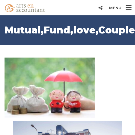
MENU
Mutual,Fund,love,Coupl