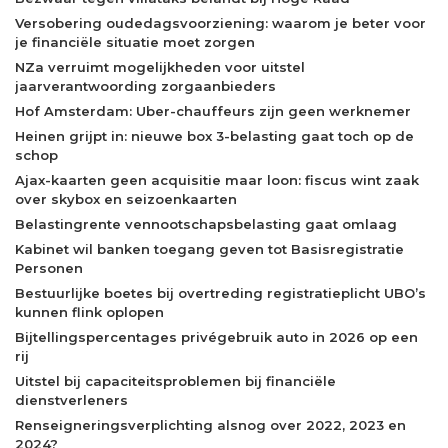
Versobering oudedagsvoorziening: waarom je beter voor
je financiële situatie moet zorgen
NZa verruimt mogelijkheden voor uitstel
jaarverantwoording zorgaanbieders
Hof Amsterdam: Uber-chauffeurs zijn geen werknemer
Heinen grijpt in: nieuwe box 3-belasting gaat toch op de
schop
Ajax-kaarten geen acquisitie maar loon: fiscus wint zaak
over skybox en seizoenkaarten
Belastingrente vennootschapsbelasting gaat omlaag
Kabinet wil banken toegang geven tot Basisregistratie
Personen
Bestuurlijke boetes bij overtreding registratieplicht UBO’s
kunnen flink oplopen
Bijtellingspercentages privégebruik auto in 2026 op een
rij
Uitstel bij capaciteitsproblemen bij financiële
dienstverleners
Renseigneringsverplichting alsnog over 2022, 2023 en
2024?