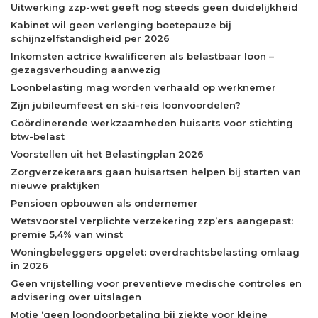
Uitwerking zzp-wet geeft nog steeds geen duidelijkheid
Kabinet wil geen verlenging boetepauze bij
schijnzelfstandigheid per 2026
Inkomsten actrice kwalificeren als belastbaar loon –
gezagsverhouding aanwezig
Loonbelasting mag worden verhaald op werknemer
Zijn jubileumfeest en ski-reis loonvoordelen?
Coördinerende werkzaamheden huisarts voor stichting
btw-belast
Voorstellen uit het Belastingplan 2026
Zorgverzekeraars gaan huisartsen helpen bij starten van
nieuwe praktijken
Pensioen opbouwen als ondernemer
Wetsvoorstel verplichte verzekering zzp’ers aangepast:
premie 5,4% van winst
Woningbeleggers opgelet: overdrachtsbelasting omlaag
in 2026
Geen vrijstelling voor preventieve medische controles en
advisering over uitslagen
Motie ‘geen loondoorbetaling bij ziekte voor kleine