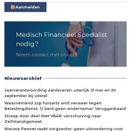
Aanmelden
Medisch Financieel Specialist
nodig?
Neem contact met ons op!
Nieuwsarchief
Jaarverantwoording aanleveren: uiterlijk 31 mei en 30
september bij uitstel
Waarnemend zzp huisarts wint verweer tegen
Belastingdienst: ‘U bent geen ondernemer’ teruggedraaid
Streep door deel Wet VBAR: verschuiving naar
Zelfstandigenwet
Nieuwe flexwet raakt zorgsector: geen uitzondering voor