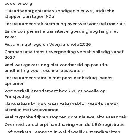
ouderenzorg
Huisartsenorganisaties kondigen nieuwe juridische
stappen aan tegen NZa
Eerste Kamer stelt stemming over Wetsvoorstel Box 3 uit
Einde compensatie transitievergoeding nog lang niet
zeker
Fiscale maatregelen Voorjaarsnota 2026
Compensatie transitievergoeding vervalt volledig vanaf
2027
Veel werkgevers nog niet voorbereid op pseudo-
eindheffing voor fossiele leaseauto’s
Eerste Kamer stemt in met pensioenbedrag ineens
opnemen
Wet werkelijk rendement box 3 krijgt novelle op
Prinsjesdag
Flexwerkers krijgen meer zekerheid – Tweede Kamer
stemt in met wetsvoorstel
Veel cryptobedrijven stoppen door nieuwe witwasaanpak
Overheid verscherpt handhaving van de UBO-registratie
Hof: werkers Temper zijn wel degelijk uitzendkrachten