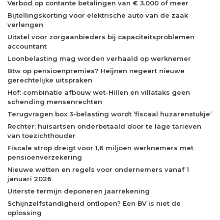
Verbod op contante betalingen van € 3.000 of meer
Bijtellingskorting voor elektrische auto van de zaak
verlengen
Uitstel voor zorgaanbieders bij capaciteitsproblemen
accountant
Loonbelasting mag worden verhaald op werknemer
Btw op pensioenpremies? Heijnen negeert nieuwe
gerechtelijke uitspraken
Hof: combinatie afbouw wet-Hillen en villataks geen
schending mensenrechten
Terugvragen box 3-belasting wordt ‘fiscaal huzarenstukje’
Rechter: huisartsen onderbetaald door te lage tarieven
van toezichthouder
Fiscale strop dreigt voor 1,6 miljoen werknemers met
pensioenverzekering
Nieuwe wetten en regels voor ondernemers vanaf 1
januari 2026
Uiterste termijn deponeren jaarrekening
Schijnzelfstandigheid ontlopen? Een BV is niet de
oplossing