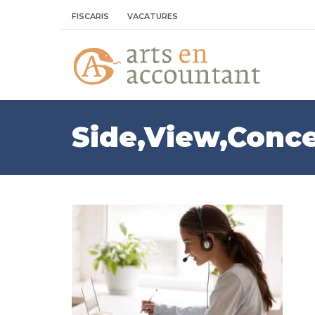
FISCARIS
VACATURES
Side,View,Conc