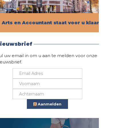
Arts en Accountant staat voor u klaar!
Vind hier alle informatie
ieuwsbrief
ul uw email in om u aan te melden voor onze
ieuwsbrief.
Aanmelden