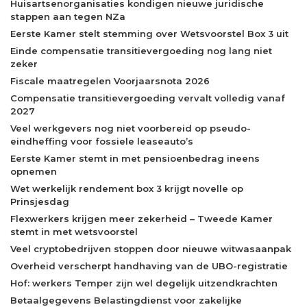
Huisartsenorganisaties kondigen nieuwe juridische
stappen aan tegen NZa
Eerste Kamer stelt stemming over Wetsvoorstel Box 3 uit
Einde compensatie transitievergoeding nog lang niet
zeker
Fiscale maatregelen Voorjaarsnota 2026
Compensatie transitievergoeding vervalt volledig vanaf
2027
Veel werkgevers nog niet voorbereid op pseudo-
eindheffing voor fossiele leaseauto’s
Eerste Kamer stemt in met pensioenbedrag ineens
opnemen
Wet werkelijk rendement box 3 krijgt novelle op
Prinsjesdag
Flexwerkers krijgen meer zekerheid – Tweede Kamer
stemt in met wetsvoorstel
Veel cryptobedrijven stoppen door nieuwe witwasaanpak
Overheid verscherpt handhaving van de UBO-registratie
Hof: werkers Temper zijn wel degelijk uitzendkrachten
Betaalgegevens Belastingdienst voor zakelijke