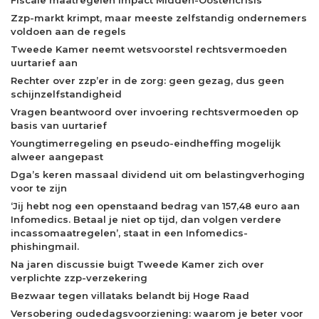
Zzp-markt krimpt, maar meeste zelfstandig ondernemers
voldoen aan de regels
Tweede Kamer neemt wetsvoorstel rechtsvermoeden
uurtarief aan
Rechter over zzp’er in de zorg: geen gezag, dus geen
schijnzelfstandigheid
Vragen beantwoord over invoering rechtsvermoeden op
basis van uurtarief
Youngtimerregeling en pseudo-eindheffing mogelijk
alweer aangepast
Dga’s keren massaal dividend uit om belastingverhoging
voor te zijn
‘Jij hebt nog een openstaand bedrag van 157,48 euro aan
Infomedics. Betaal je niet op tijd, dan volgen verdere
incassomaatregelen’, staat in een Infomedics-
phishingmail.
Na jaren discussie buigt Tweede Kamer zich over
verplichte zzp-verzekering
Bezwaar tegen villataks belandt bij Hoge Raad
Versobering oudedagsvoorziening: waarom je beter voor