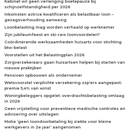
Kabinet wil geen verlenging boetepauze bij
schijnzelfstandigheid per 2026
Inkomsten actrice kwalificeren als belastbaar loon –
gezagsverhouding aanwezig
Loonbelasting mag worden verhaald op werknemer
Zijn jubileumfeest en ski-reis loonvoordelen?
Coördinerende werkzaamheden huisarts voor stichting
btw-belast
Voorstellen uit het Belastingplan 2026
Zorgverzekeraars gaan huisartsen helpen bij starten van
nieuwe praktijken
Pensioen opbouwen als ondernemer
Wetsvoorstel verplichte verzekering zzp’ers aangepast:
premie 5,4% van winst
Woningbeleggers opgelet: overdrachtsbelasting omlaag
in 2026
Geen vrijstelling voor preventieve medische controles en
advisering over uitslagen
Motie ‘geen loondoorbetaling bij ziekte voor kleine
werkgevers in 2e jaar’ aangenomen