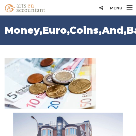
MENU
Money,Euro,Coins,And,B