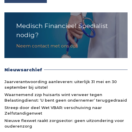
Medisch Financieel Specialist
nodig?
Neem contact met ons op!
Nieuwsarchief
Jaarverantwoording aanleveren: uiterlijk 31 mei en 30
september bij uitstel
Waarnemend zzp huisarts wint verweer tegen
Belastingdienst: ‘U bent geen ondernemer’ teruggedraaid
Streep door deel Wet VBAR: verschuiving naar
Zelfstandigenwet
Nieuwe flexwet raakt zorgsector: geen uitzondering voor
ouderenzorg