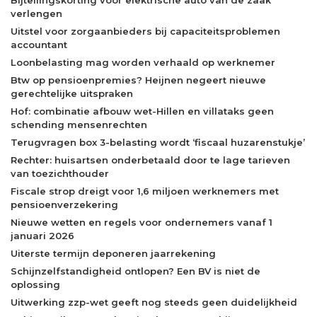
verlengen
Uitstel voor zorgaanbieders bij capaciteitsproblemen
accountant
Loonbelasting mag worden verhaald op werknemer
Btw op pensioenpremies? Heijnen negeert nieuwe
gerechtelijke uitspraken
Hof: combinatie afbouw wet-Hillen en villataks geen
schending mensenrechten
Terugvragen box 3-belasting wordt ‘fiscaal huzarenstukje’
Rechter: huisartsen onderbetaald door te lage tarieven
van toezichthouder
Fiscale strop dreigt voor 1,6 miljoen werknemers met
pensioenverzekering
Nieuwe wetten en regels voor ondernemers vanaf 1
januari 2026
Uiterste termijn deponeren jaarrekening
Schijnzelfstandigheid ontlopen? Een BV is niet de
oplossing
Uitwerking zzp-wet geeft nog steeds geen duidelijkheid