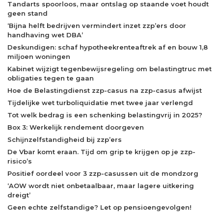
Tandarts spoorloos, maar ontslag op staande voet houdt
geen stand
‘Bijna helft bedrijven vermindert inzet zzp’ers door
handhaving wet DBA’
Deskundigen: schaf hypotheekrenteaftrek af en bouw 1,8
miljoen woningen
Kabinet wijzigt tegenbewijsregeling om belastingtruc met
obligaties tegen te gaan
Hoe de Belastingdienst zzp-casus na zzp-casus afwijst
Tijdelijke wet turboliquidatie met twee jaar verlengd
Tot welk bedrag is een schenking belastingvrij in 2025?
Box 3: Werkelijk rendement doorgeven
Schijnzelfstandigheid bij zzp’ers
De Vbar komt eraan. Tijd om grip te krijgen op je zzp-
risico’s
Positief oordeel voor 3 zzp-casussen uit de mondzorg
‘AOW wordt niet onbetaalbaar, maar lagere uitkering
dreigt’
Geen echte zelfstandige? Let op pensioengevolgen!