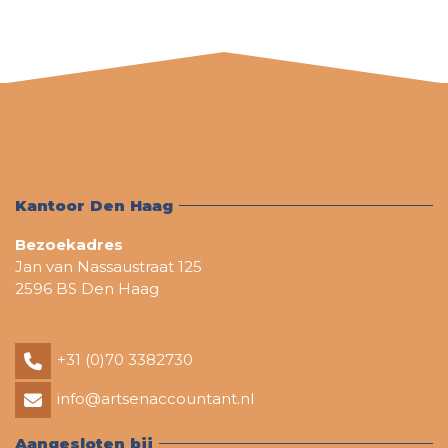
Kantoor Den Haag
Bezoekadres
Jan van Nassaustraat 125
2596 BS Den Haag
+31 (0)70 3382730
info@artsenaccountant.nl
Aangesloten bij