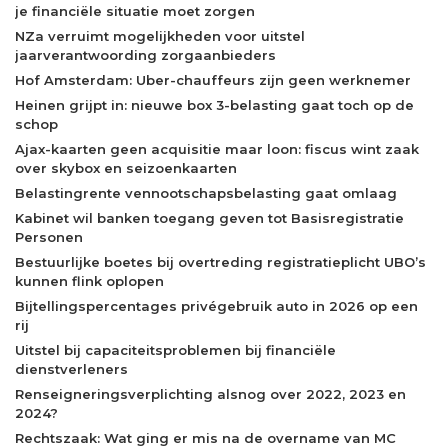
je financiële situatie moet zorgen
NZa verruimt mogelijkheden voor uitstel
jaarverantwoording zorgaanbieders
Hof Amsterdam: Uber-chauffeurs zijn geen werknemer
Heinen grijpt in: nieuwe box 3-belasting gaat toch op de
schop
Ajax-kaarten geen acquisitie maar loon: fiscus wint zaak
over skybox en seizoenkaarten
Belastingrente vennootschapsbelasting gaat omlaag
Kabinet wil banken toegang geven tot Basisregistratie
Personen
Bestuurlijke boetes bij overtreding registratieplicht UBO’s
kunnen flink oplopen
Bijtellingspercentages privégebruik auto in 2026 op een
rij
Uitstel bij capaciteitsproblemen bij financiële
dienstverleners
Renseigneringsverplichting alsnog over 2022, 2023 en
2024?
Rechtszaak: Wat ging er mis na de overname van MC