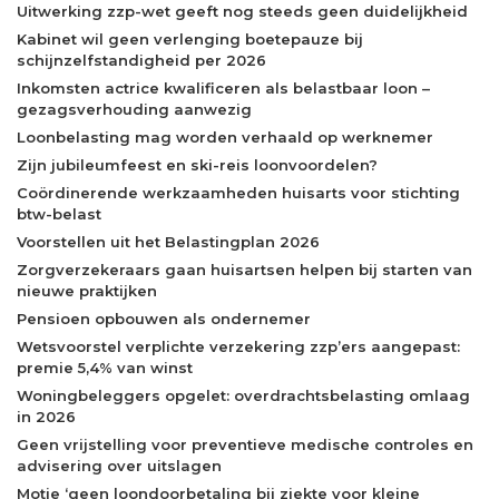
Uitwerking zzp-wet geeft nog steeds geen duidelijkheid
Kabinet wil geen verlenging boetepauze bij
schijnzelfstandigheid per 2026
Inkomsten actrice kwalificeren als belastbaar loon –
gezagsverhouding aanwezig
Loonbelasting mag worden verhaald op werknemer
Zijn jubileumfeest en ski-reis loonvoordelen?
Coördinerende werkzaamheden huisarts voor stichting
btw-belast
Voorstellen uit het Belastingplan 2026
Zorgverzekeraars gaan huisartsen helpen bij starten van
nieuwe praktijken
Pensioen opbouwen als ondernemer
Wetsvoorstel verplichte verzekering zzp’ers aangepast:
premie 5,4% van winst
Woningbeleggers opgelet: overdrachtsbelasting omlaag
in 2026
Geen vrijstelling voor preventieve medische controles en
advisering over uitslagen
Motie ‘geen loondoorbetaling bij ziekte voor kleine