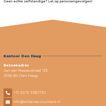
Geen echte zelfstandige? Let op pensioengevolgen!
Kantoor Den Haag
Bezoekadres
Jan van Nassaustraat 125
2596 BS Den Haag
+31 (0)70 3382730
info@artsenaccountant.nl