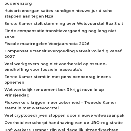
ouderenzorg
Huisartsenorganisaties kondigen nieuwe juridische
stappen aan tegen NZa
Eerste Kamer stelt stemming over Wetsvoorstel Box 3 uit
Einde compensatie transitievergoeding nog lang niet
zeker
Fiscale maatregelen Voorjaarsnota 2026
Compensatie transitievergoeding vervalt volledig vanaf
2027
Veel werkgevers nog niet voorbereid op pseudo-
eindheffing voor fossiele leaseauto’s
Eerste Kamer stemt in met pensioenbedrag ineens
opnemen
Wet werkelijk rendement box 3 krijgt novelle op
Prinsjesdag
Flexwerkers krijgen meer zekerheid – Tweede Kamer
stemt in met wetsvoorstel
Veel cryptobedrijven stoppen door nieuwe witwasaanpak
Overheid verscherpt handhaving van de UBO-registratie
Hof: werkers Temper zijn wel degelijk uitzendkrachten