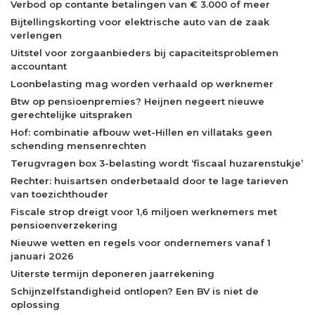
Verbod op contante betalingen van € 3.000 of meer
Bijtellingskorting voor elektrische auto van de zaak
verlengen
Uitstel voor zorgaanbieders bij capaciteitsproblemen
accountant
Loonbelasting mag worden verhaald op werknemer
Btw op pensioenpremies? Heijnen negeert nieuwe
gerechtelijke uitspraken
Hof: combinatie afbouw wet-Hillen en villataks geen
schending mensenrechten
Terugvragen box 3-belasting wordt ‘fiscaal huzarenstukje’
Rechter: huisartsen onderbetaald door te lage tarieven
van toezichthouder
Fiscale strop dreigt voor 1,6 miljoen werknemers met
pensioenverzekering
Nieuwe wetten en regels voor ondernemers vanaf 1
januari 2026
Uiterste termijn deponeren jaarrekening
Schijnzelfstandigheid ontlopen? Een BV is niet de
oplossing