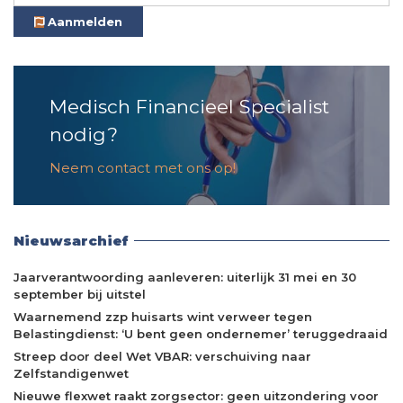
Aanmelden
Medisch Financieel Specialist
nodig?
Neem contact met ons op!
Nieuwsarchief
Jaarverantwoording aanleveren: uiterlijk 31 mei en 30
september bij uitstel
Waarnemend zzp huisarts wint verweer tegen
Belastingdienst: ‘U bent geen ondernemer’ teruggedraaid
Streep door deel Wet VBAR: verschuiving naar
Zelfstandigenwet
Nieuwe flexwet raakt zorgsector: geen uitzondering voor