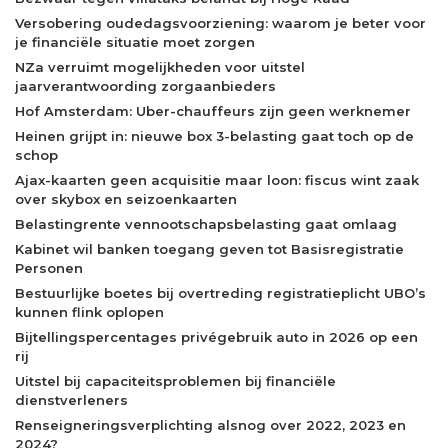
Versobering oudedagsvoorziening: waarom je beter voor
je financiële situatie moet zorgen
NZa verruimt mogelijkheden voor uitstel
jaarverantwoording zorgaanbieders
Hof Amsterdam: Uber-chauffeurs zijn geen werknemer
Heinen grijpt in: nieuwe box 3-belasting gaat toch op de
schop
Ajax-kaarten geen acquisitie maar loon: fiscus wint zaak
over skybox en seizoenkaarten
Belastingrente vennootschapsbelasting gaat omlaag
Kabinet wil banken toegang geven tot Basisregistratie
Personen
Bestuurlijke boetes bij overtreding registratieplicht UBO’s
kunnen flink oplopen
Bijtellingspercentages privégebruik auto in 2026 op een
rij
Uitstel bij capaciteitsproblemen bij financiële
dienstverleners
Renseigneringsverplichting alsnog over 2022, 2023 en
2024?