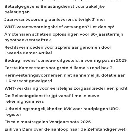
Betaalgegevens Belastingdienst voor zakelijke
belastingen
Jaarverantwoording aanleveren: uiterlijk 31 mei
WNT-verantwoordingsbrief ontvangen? Let dan op!
Ambtenaren schetsen oplossingen voor 30-jaarstermijn
hypotheekrenteaftrek
Rechtsvermoeden voor zzp’ers aangenomen door
Tweede Kamer Artikel
Bedrag ineens’ opnieuw uitgesteld: invoering pas in 2029
Eerste Kamer staat voor grote dillema’s rond box 3
Herinvesteringsvoornemen niet aannemelijk, dotatie aan
HIR terecht geweigerd
WNT-verklaring voor eerstelijns zorgaanbieder een plicht
De Belastingdienst krijgt vanaf 1 mei nieuwe
rekeningnummers
Uitbreidingsmogelijkheden KVK voor raadplegen UBO-
register
Fiscale maatregelen Voorjaarsnota 2026
Erik van Dam over de aanloop naar de Zelfstandigenwet: