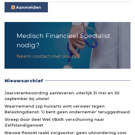
Aanmelden
Medisch Financieel Specialist
nodig?
Neem contact met ons op!
Nieuwsarchief
Jaarverantwoording aanleveren: uiterlijk 31 mei en 30
september bij uitstel
Waarnemend zzp huisarts wint verweer tegen
Belastingdienst: ‘U bent geen ondernemer’ teruggedraaid
Streep door deel Wet VBAR: verschuiving naar
Zelfstandigenwet
Nieuwe flexwet raakt zorgsector: geen uitzondering voor