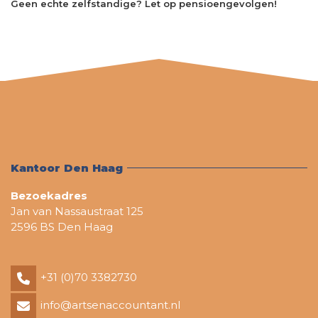
Geen echte zelfstandige? Let op pensioengevolgen!
Kantoor Den Haag
Bezoekadres
Jan van Nassaustraat 125
2596 BS Den Haag
+31 (0)70 3382730
info@artsenaccountant.nl