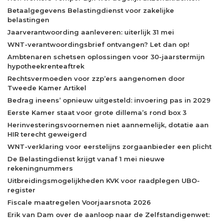
Betaalgegevens Belastingdienst voor zakelijke
belastingen
Jaarverantwoording aanleveren: uiterlijk 31 mei
WNT-verantwoordingsbrief ontvangen? Let dan op!
Ambtenaren schetsen oplossingen voor 30-jaarstermijn
hypotheekrenteaftrek
Rechtsvermoeden voor zzp’ers aangenomen door
Tweede Kamer Artikel
Bedrag ineens’ opnieuw uitgesteld: invoering pas in 2029
Eerste Kamer staat voor grote dillema’s rond box 3
Herinvesteringsvoornemen niet aannemelijk, dotatie aan
HIR terecht geweigerd
WNT-verklaring voor eerstelijns zorgaanbieder een plicht
De Belastingdienst krijgt vanaf 1 mei nieuwe
rekeningnummers
Uitbreidingsmogelijkheden KVK voor raadplegen UBO-
register
Fiscale maatregelen Voorjaarsnota 2026
Erik van Dam over de aanloop naar de Zelfstandigenwet: