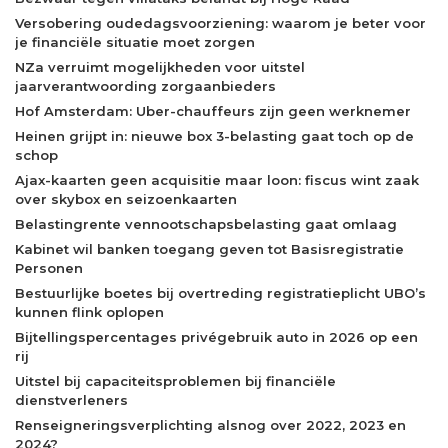
Versobering oudedagsvoorziening: waarom je beter voor
je financiële situatie moet zorgen
NZa verruimt mogelijkheden voor uitstel
jaarverantwoording zorgaanbieders
Hof Amsterdam: Uber-chauffeurs zijn geen werknemer
Heinen grijpt in: nieuwe box 3-belasting gaat toch op de
schop
Ajax-kaarten geen acquisitie maar loon: fiscus wint zaak
over skybox en seizoenkaarten
Belastingrente vennootschapsbelasting gaat omlaag
Kabinet wil banken toegang geven tot Basisregistratie
Personen
Bestuurlijke boetes bij overtreding registratieplicht UBO’s
kunnen flink oplopen
Bijtellingspercentages privégebruik auto in 2026 op een
rij
Uitstel bij capaciteitsproblemen bij financiële
dienstverleners
Renseigneringsverplichting alsnog over 2022, 2023 en
2024?