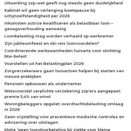
Uitwerking zzp-wet geeft nog steeds geen duidelijkheid
Kabinet wil geen verlenging boetepauze bij
schijnzelfstandigheid per 2026
Inkomsten actrice kwalificeren als belastbaar loon –
gezagsverhouding aanwezig
Loonbelasting mag worden verhaald op werknemer
Zijn jubileumfeest en ski-reis loonvoordelen?
Coördinerende werkzaamheden huisarts voor stichting
btw-belast
Voorstellen uit het Belastingplan 2026
Zorgverzekeraars gaan huisartsen helpen bij starten van
nieuwe praktijken
Pensioen opbouwen als ondernemer
Wetsvoorstel verplichte verzekering zzp’ers aangepast:
premie 5,4% van winst
Woningbeleggers opgelet: overdrachtsbelasting omlaag
in 2026
Geen vrijstelling voor preventieve medische controles en
advisering over uitslagen
Motie ‘geen loondoorbetaling bij ziekte voor kleine