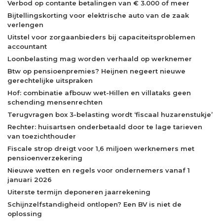
Verbod op contante betalingen van € 3.000 of meer
Bijtellingskorting voor elektrische auto van de zaak
verlengen
Uitstel voor zorgaanbieders bij capaciteitsproblemen
accountant
Loonbelasting mag worden verhaald op werknemer
Btw op pensioenpremies? Heijnen negeert nieuwe
gerechtelijke uitspraken
Hof: combinatie afbouw wet-Hillen en villataks geen
schending mensenrechten
Terugvragen box 3-belasting wordt ‘fiscaal huzarenstukje’
Rechter: huisartsen onderbetaald door te lage tarieven
van toezichthouder
Fiscale strop dreigt voor 1,6 miljoen werknemers met
pensioenverzekering
Nieuwe wetten en regels voor ondernemers vanaf 1
januari 2026
Uiterste termijn deponeren jaarrekening
Schijnzelfstandigheid ontlopen? Een BV is niet de
oplossing