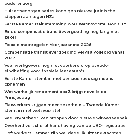
ouderenzorg
Huisartsenorganisaties kondigen nieuwe juridische
stappen aan tegen NZa
Eerste Kamer stelt stemming over Wetsvoorstel Box 3 uit
Einde compensatie transitievergoeding nog lang niet
zeker
Fiscale maatregelen Voorjaarsnota 2026
Compensatie transitievergoeding vervalt volledig vanaf
2027
Veel werkgevers nog niet voorbereid op pseudo-
eindheffing voor fossiele leaseauto’s
Eerste Kamer stemt in met pensioenbedrag ineens
opnemen
Wet werkelijk rendement box 3 krijgt novelle op
Prinsjesdag
Flexwerkers krijgen meer zekerheid – Tweede Kamer
stemt in met wetsvoorstel
Veel cryptobedrijven stoppen door nieuwe witwasaanpak
Overheid verscherpt handhaving van de UBO-registratie
Hof: werkers Temper zijn wel degelijk uitzendkrachten