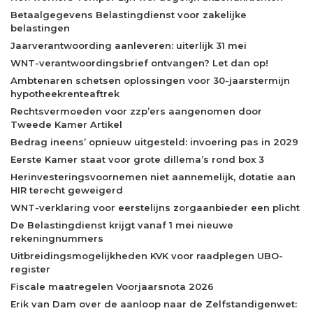
Betaalgegevens Belastingdienst voor zakelijke
belastingen
Jaarverantwoording aanleveren: uiterlijk 31 mei
WNT-verantwoordingsbrief ontvangen? Let dan op!
Ambtenaren schetsen oplossingen voor 30-jaarstermijn
hypotheekrenteaftrek
Rechtsvermoeden voor zzp’ers aangenomen door
Tweede Kamer Artikel
Bedrag ineens’ opnieuw uitgesteld: invoering pas in 2029
Eerste Kamer staat voor grote dillema’s rond box 3
Herinvesteringsvoornemen niet aannemelijk, dotatie aan
HIR terecht geweigerd
WNT-verklaring voor eerstelijns zorgaanbieder een plicht
De Belastingdienst krijgt vanaf 1 mei nieuwe
rekeningnummers
Uitbreidingsmogelijkheden KVK voor raadplegen UBO-
register
Fiscale maatregelen Voorjaarsnota 2026
Erik van Dam over de aanloop naar de Zelfstandigenwet: