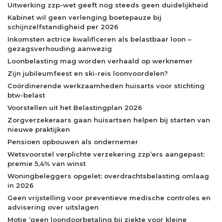
Uitwerking zzp-wet geeft nog steeds geen duidelijkheid
Kabinet wil geen verlenging boetepauze bij
schijnzelfstandigheid per 2026
Inkomsten actrice kwalificeren als belastbaar loon –
gezagsverhouding aanwezig
Loonbelasting mag worden verhaald op werknemer
Zijn jubileumfeest en ski-reis loonvoordelen?
Coördinerende werkzaamheden huisarts voor stichting
btw-belast
Voorstellen uit het Belastingplan 2026
Zorgverzekeraars gaan huisartsen helpen bij starten van
nieuwe praktijken
Pensioen opbouwen als ondernemer
Wetsvoorstel verplichte verzekering zzp’ers aangepast:
premie 5,4% van winst
Woningbeleggers opgelet: overdrachtsbelasting omlaag
in 2026
Geen vrijstelling voor preventieve medische controles en
advisering over uitslagen
Motie ‘geen loondoorbetaling bij ziekte voor kleine