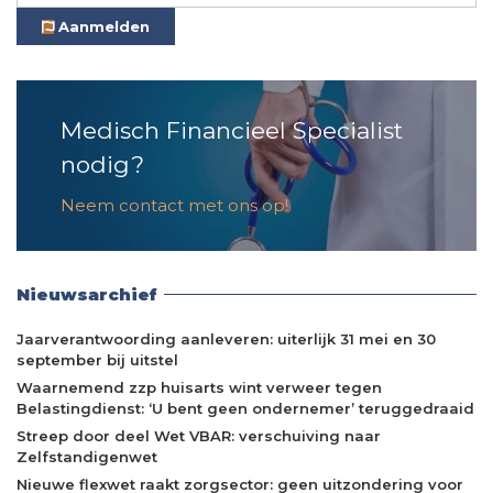
Aanmelden
Medisch Financieel Specialist
nodig?
Neem contact met ons op!
Nieuwsarchief
Jaarverantwoording aanleveren: uiterlijk 31 mei en 30
september bij uitstel
Waarnemend zzp huisarts wint verweer tegen
Belastingdienst: ‘U bent geen ondernemer’ teruggedraaid
Streep door deel Wet VBAR: verschuiving naar
Zelfstandigenwet
Nieuwe flexwet raakt zorgsector: geen uitzondering voor