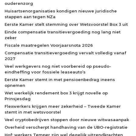
ouderenzorg
Huisartsenorganisaties kondigen nieuwe juridische
stappen aan tegen NZa
Eerste Kamer stelt stemming over Wetsvoorstel Box 3 uit
Einde compensatie transitievergoeding nog lang niet
zeker
Fiscale maatregelen Voorjaarsnota 2026
Compensatie transitievergoeding vervalt volledig vanaf
2027
Veel werkgevers nog niet voorbereid op pseudo-
eindheffing voor fossiele leaseauto’s
Eerste Kamer stemt in met pensioenbedrag ineens
opnemen
Wet werkelijk rendement box 3 krijgt novelle op
Prinsjesdag
Flexwerkers krijgen meer zekerheid – Tweede Kamer
stemt in met wetsvoorstel
Veel cryptobedrijven stoppen door nieuwe witwasaanpak
Overheid verscherpt handhaving van de UBO-registratie
Hof: werkers Temper zijn wel degelijk uitzendkrachten