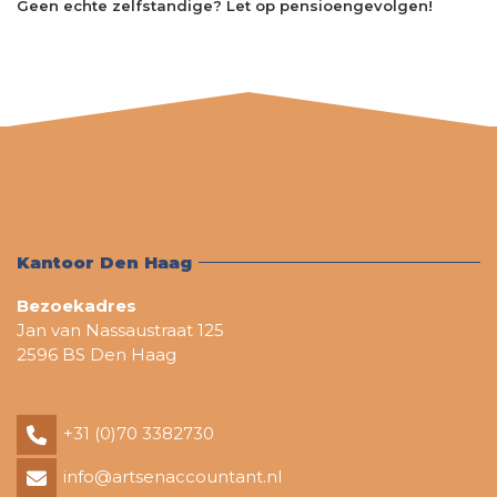
Geen echte zelfstandige? Let op pensioengevolgen!
Kantoor Den Haag
Bezoekadres
Jan van Nassaustraat 125
2596 BS Den Haag
+31 (0)70 3382730
info@artsenaccountant.nl