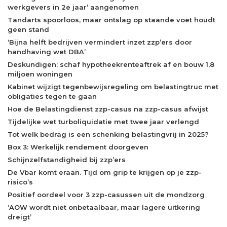
werkgevers in 2e jaar’ aangenomen
Tandarts spoorloos, maar ontslag op staande voet houdt
geen stand
‘Bijna helft bedrijven vermindert inzet zzp’ers door
handhaving wet DBA’
Deskundigen: schaf hypotheekrenteaftrek af en bouw 1,8
miljoen woningen
Kabinet wijzigt tegenbewijsregeling om belastingtruc met
obligaties tegen te gaan
Hoe de Belastingdienst zzp-casus na zzp-casus afwijst
Tijdelijke wet turboliquidatie met twee jaar verlengd
Tot welk bedrag is een schenking belastingvrij in 2025?
Box 3: Werkelijk rendement doorgeven
Schijnzelfstandigheid bij zzp’ers
De Vbar komt eraan. Tijd om grip te krijgen op je zzp-
risico’s
Positief oordeel voor 3 zzp-casussen uit de mondzorg
‘AOW wordt niet onbetaalbaar, maar lagere uitkering
dreigt’