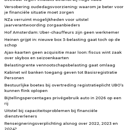
Versobering oudedagsvoorziening: waarom je beter voor
je financiële situatie moet zorgen
NZa verruimt mogelijkheden voor uitstel
jaarverantwoording zorgaanbieders
Hof Amsterdam: Uber-chauffeurs zijn geen werknemer
Heinen grijpt in: nieuwe box 3-belasting gaat toch op de
schop
Ajax-kaarten geen acquisitie maar loon: fiscus wint zaak
over skybox en seizoenkaarten
Belastingrente vennootschapsbelasting gaat omlaag
Kabinet wil banken toegang geven tot Basisregistratie
Personen
Bestuurlijke boetes bij overtreding registratieplicht UBO’s
kunnen flink oplopen
Bijtellingspercentages privégebruik auto in 2026 op een
rij
Uitstel bij capaciteitsproblemen bij financiële
dienstverleners
Renseigneringsverplichting alsnog over 2022, 2023 en
2024?