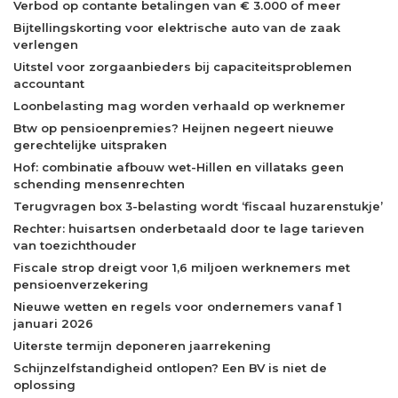
Verbod op contante betalingen van € 3.000 of meer
Bijtellingskorting voor elektrische auto van de zaak
verlengen
Uitstel voor zorgaanbieders bij capaciteitsproblemen
accountant
Loonbelasting mag worden verhaald op werknemer
Btw op pensioenpremies? Heijnen negeert nieuwe
gerechtelijke uitspraken
Hof: combinatie afbouw wet-Hillen en villataks geen
schending mensenrechten
Terugvragen box 3-belasting wordt ‘fiscaal huzarenstukje’
Rechter: huisartsen onderbetaald door te lage tarieven
van toezichthouder
Fiscale strop dreigt voor 1,6 miljoen werknemers met
pensioenverzekering
Nieuwe wetten en regels voor ondernemers vanaf 1
januari 2026
Uiterste termijn deponeren jaarrekening
Schijnzelfstandigheid ontlopen? Een BV is niet de
oplossing