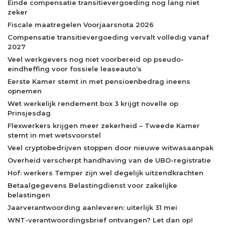
Einde compensatie transitievergoeding nog lang niet
zeker
Fiscale maatregelen Voorjaarsnota 2026
Compensatie transitievergoeding vervalt volledig vanaf
2027
Veel werkgevers nog niet voorbereid op pseudo-
eindheffing voor fossiele leaseauto’s
Eerste Kamer stemt in met pensioenbedrag ineens
opnemen
Wet werkelijk rendement box 3 krijgt novelle op
Prinsjesdag
Flexwerkers krijgen meer zekerheid – Tweede Kamer
stemt in met wetsvoorstel
Veel cryptobedrijven stoppen door nieuwe witwasaanpak
Overheid verscherpt handhaving van de UBO-registratie
Hof: werkers Temper zijn wel degelijk uitzendkrachten
Betaalgegevens Belastingdienst voor zakelijke
belastingen
Jaarverantwoording aanleveren: uiterlijk 31 mei
WNT-verantwoordingsbrief ontvangen? Let dan op!