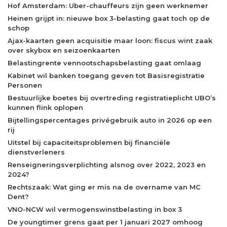
Hof Amsterdam: Uber-chauffeurs zijn geen werknemer
Heinen grijpt in: nieuwe box 3-belasting gaat toch op de
schop
Ajax-kaarten geen acquisitie maar loon: fiscus wint zaak
over skybox en seizoenkaarten
Belastingrente vennootschapsbelasting gaat omlaag
Kabinet wil banken toegang geven tot Basisregistratie
Personen
Bestuurlijke boetes bij overtreding registratieplicht UBO’s
kunnen flink oplopen
Bijtellingspercentages privégebruik auto in 2026 op een
rij
Uitstel bij capaciteitsproblemen bij financiële
dienstverleners
Renseigneringsverplichting alsnog over 2022, 2023 en
2024?
Rechtszaak: Wat ging er mis na de overname van MC
Dent?
VNO-NCW wil vermogenswinstbelasting in box 3
De youngtimer grens gaat per 1 januari 2027 omhoog