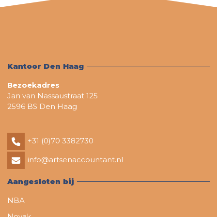
Kantoor Den Haag
Bezoekadres
Jan van Nassaustraat 125
2596 BS Den Haag
+31 (0)70 3382730
info@artsenaccountant.nl
Aangesloten bij
NBA
Novak