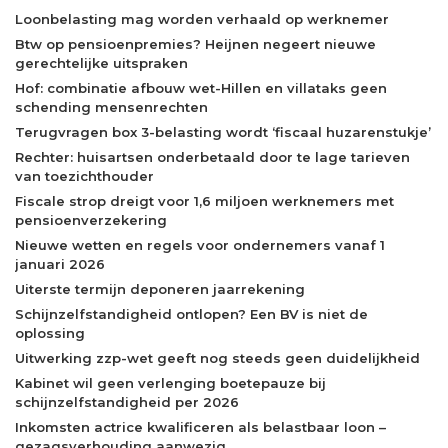
Loonbelasting mag worden verhaald op werknemer
Btw op pensioenpremies? Heijnen negeert nieuwe
gerechtelijke uitspraken
Hof: combinatie afbouw wet-Hillen en villataks geen
schending mensenrechten
Terugvragen box 3-belasting wordt ‘fiscaal huzarenstukje’
Rechter: huisartsen onderbetaald door te lage tarieven
van toezichthouder
Fiscale strop dreigt voor 1,6 miljoen werknemers met
pensioenverzekering
Nieuwe wetten en regels voor ondernemers vanaf 1
januari 2026
Uiterste termijn deponeren jaarrekening
Schijnzelfstandigheid ontlopen? Een BV is niet de
oplossing
Uitwerking zzp-wet geeft nog steeds geen duidelijkheid
Kabinet wil geen verlenging boetepauze bij
schijnzelfstandigheid per 2026
Inkomsten actrice kwalificeren als belastbaar loon –
gezagsverhouding aanwezig