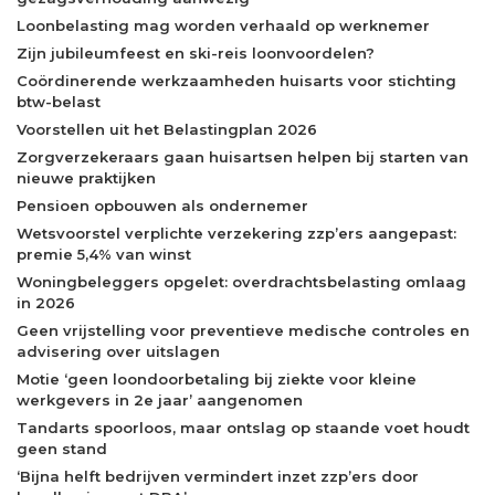
Loonbelasting mag worden verhaald op werknemer
Zijn jubileumfeest en ski-reis loonvoordelen?
Coördinerende werkzaamheden huisarts voor stichting
btw-belast
Voorstellen uit het Belastingplan 2026
Zorgverzekeraars gaan huisartsen helpen bij starten van
nieuwe praktijken
Pensioen opbouwen als ondernemer
Wetsvoorstel verplichte verzekering zzp’ers aangepast:
premie 5,4% van winst
Woningbeleggers opgelet: overdrachtsbelasting omlaag
in 2026
Geen vrijstelling voor preventieve medische controles en
advisering over uitslagen
Motie ‘geen loondoorbetaling bij ziekte voor kleine
werkgevers in 2e jaar’ aangenomen
Tandarts spoorloos, maar ontslag op staande voet houdt
geen stand
‘Bijna helft bedrijven vermindert inzet zzp’ers door