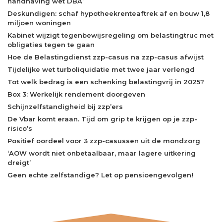
handhaving wet DBA’
Deskundigen: schaf hypotheekrenteaftrek af en bouw 1,8
miljoen woningen
Kabinet wijzigt tegenbewijsregeling om belastingtruc met
obligaties tegen te gaan
Hoe de Belastingdienst zzp-casus na zzp-casus afwijst
Tijdelijke wet turboliquidatie met twee jaar verlengd
Tot welk bedrag is een schenking belastingvrij in 2025?
Box 3: Werkelijk rendement doorgeven
Schijnzelfstandigheid bij zzp’ers
De Vbar komt eraan. Tijd om grip te krijgen op je zzp-
risico’s
Positief oordeel voor 3 zzp-casussen uit de mondzorg
‘AOW wordt niet onbetaalbaar, maar lagere uitkering
dreigt’
Geen echte zelfstandige? Let op pensioengevolgen!