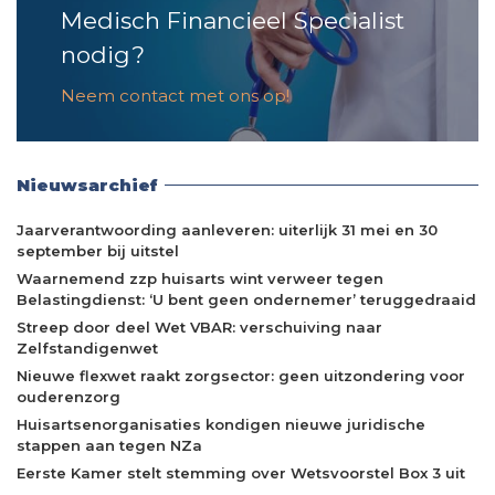
Medisch Financieel Specialist
nodig?
Neem contact met ons op!
Nieuwsarchief
Jaarverantwoording aanleveren: uiterlijk 31 mei en 30
september bij uitstel
Waarnemend zzp huisarts wint verweer tegen
Belastingdienst: ‘U bent geen ondernemer’ teruggedraaid
Streep door deel Wet VBAR: verschuiving naar
Zelfstandigenwet
Nieuwe flexwet raakt zorgsector: geen uitzondering voor
ouderenzorg
Huisartsenorganisaties kondigen nieuwe juridische
stappen aan tegen NZa
Eerste Kamer stelt stemming over Wetsvoorstel Box 3 uit