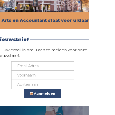
Arts en Accountant staat voor u klaar!
Vind hier alle informatie
ieuwsbrief
ul uw email in om u aan te melden voor onze
ieuwsbrief.
Aanmelden