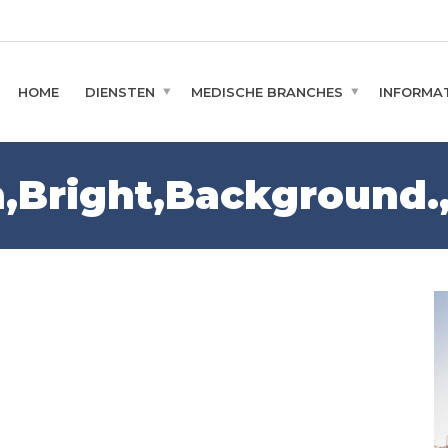
HOME
DIENSTEN
MEDISCHE BRANCHES
INFORMAT
Bright,Background.,P