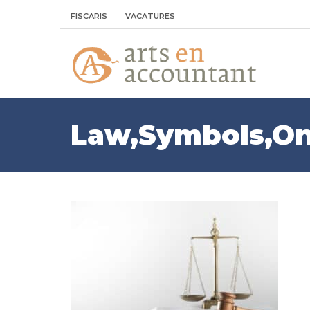
FISCARIS
VACATURES
Law,Symbols,On,