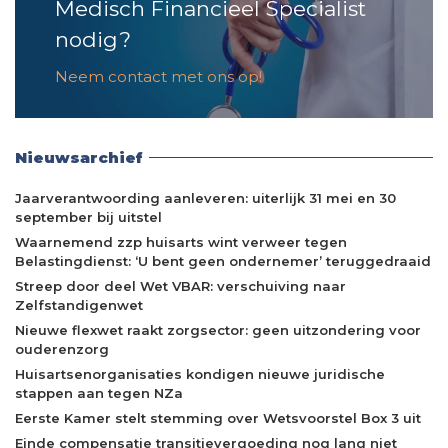
Medisch Financieel Specialist
nodig?
Neem contact met ons op!
Nieuwsarchief
Jaarverantwoording aanleveren: uiterlijk 31 mei en 30
september bij uitstel
Waarnemend zzp huisarts wint verweer tegen
Belastingdienst: ‘U bent geen ondernemer’ teruggedraaid
Streep door deel Wet VBAR: verschuiving naar
Zelfstandigenwet
Nieuwe flexwet raakt zorgsector: geen uitzondering voor
ouderenzorg
Huisartsenorganisaties kondigen nieuwe juridische
stappen aan tegen NZa
Eerste Kamer stelt stemming over Wetsvoorstel Box 3 uit
Einde compensatie transitievergoeding nog lang niet