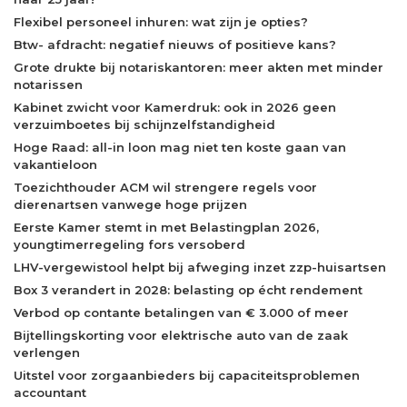
Flexibel personeel inhuren: wat zijn je opties?
Btw- afdracht: negatief nieuws of positieve kans?
Grote drukte bij notariskantoren: meer akten met minder
notarissen
Kabinet zwicht voor Kamerdruk: ook in 2026 geen
verzuimboetes bij schijnzelfstandigheid
Hoge Raad: all-in loon mag niet ten koste gaan van
vakantieloon
Toezichthouder ACM wil strengere regels voor
dierenartsen vanwege hoge prijzen
Eerste Kamer stemt in met Belastingplan 2026,
youngtimerregeling fors versoberd
LHV-vergewistool helpt bij afweging inzet zzp-huisartsen
Box 3 verandert in 2028: belasting op écht rendement
Verbod op contante betalingen van € 3.000 of meer
Bijtellingskorting voor elektrische auto van de zaak
verlengen
Uitstel voor zorgaanbieders bij capaciteitsproblemen
accountant