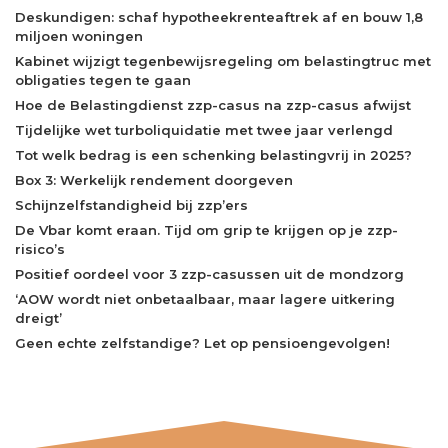
Deskundigen: schaf hypotheekrenteaftrek af en bouw 1,8
miljoen woningen
Kabinet wijzigt tegenbewijsregeling om belastingtruc met
obligaties tegen te gaan
Hoe de Belastingdienst zzp-casus na zzp-casus afwijst
Tijdelijke wet turboliquidatie met twee jaar verlengd
Tot welk bedrag is een schenking belastingvrij in 2025?
Box 3: Werkelijk rendement doorgeven
Schijnzelfstandigheid bij zzp’ers
De Vbar komt eraan. Tijd om grip te krijgen op je zzp-
risico’s
Positief oordeel voor 3 zzp-casussen uit de mondzorg
‘AOW wordt niet onbetaalbaar, maar lagere uitkering
dreigt’
Geen echte zelfstandige? Let op pensioengevolgen!