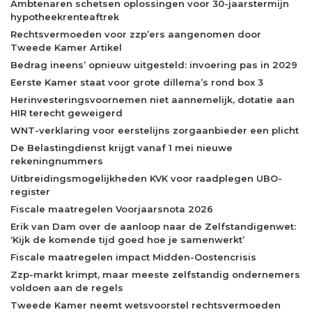
Ambtenaren schetsen oplossingen voor 30-jaarstermijn
hypotheekrenteaftrek
Rechtsvermoeden voor zzp’ers aangenomen door
Tweede Kamer Artikel
Bedrag ineens’ opnieuw uitgesteld: invoering pas in 2029
Eerste Kamer staat voor grote dillema’s rond box 3
Herinvesteringsvoornemen niet aannemelijk, dotatie aan
HIR terecht geweigerd
WNT-verklaring voor eerstelijns zorgaanbieder een plicht
De Belastingdienst krijgt vanaf 1 mei nieuwe
rekeningnummers
Uitbreidingsmogelijkheden KVK voor raadplegen UBO-
register
Fiscale maatregelen Voorjaarsnota 2026
Erik van Dam over de aanloop naar de Zelfstandigenwet:
‘Kijk de komende tijd goed hoe je samenwerkt’
Fiscale maatregelen impact Midden-Oostencrisis
Zzp-markt krimpt, maar meeste zelfstandig ondernemers
voldoen aan de regels
Tweede Kamer neemt wetsvoorstel rechtsvermoeden