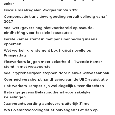
zeker
Fiscale maatregelen Voorjaarsnota 2026
Compensatie transitievergoeding vervalt volledig vanaf
2027
Veel werkgevers nog niet voorbereid op pseudo-
eindheffing voor fossiele leaseauto’s
Eerste Kamer stemt in met pensioenbedrag ineens
opnemen
Wet werkelijk rendement box 3 krijgt novelle op
Prinsjesdag
Flexwerkers krijgen meer zekerheid – Tweede Kamer
stemt in met wetsvoorstel
Veel cryptobedrijven stoppen door nieuwe witwasaanpak
Overheid verscherpt handhaving van de UBO-registratie
Hof: werkers Temper zijn wel degelijk uitzendkrachten
Betaalgegevens Belastingdienst voor zakelijke
belastingen
Jaarverantwoording aanleveren: uiterlijk 31 mei
WNT-verantwoordingsbrief ontvangen? Let dan op!