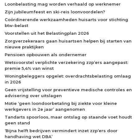
Loonbelasting mag worden verhaald op werknemer
Zijn jubileumfeest en ski-reis loonvoordelen?
Coördinerende werkzaamheden huisarts voor stichting
btw-belast
Voorstellen uit het Belastingplan 2026
Zorgverzekeraars gaan huisartsen helpen bij starten van
nieuwe praktijken
Pensioen opbouwen als ondernemer
Wetsvoorstel verplichte verzekering zzp’ers aangepast:
premie 5,4% van winst
Woningbeleggers opgelet: overdrachtsbelasting omlaag
in 2026
Geen vrijstelling voor preventieve medische controles en
advisering over uitslagen
Motie ‘geen loondoorbetaling bij ziekte voor kleine
werkgevers in 2e jaar’ aangenomen
Tandarts spoorloos, maar ontslag op staande voet houdt
geen stand
‘Bijna helft bedrijven vermindert inzet zzp’ers door
handhaving wet DBA’