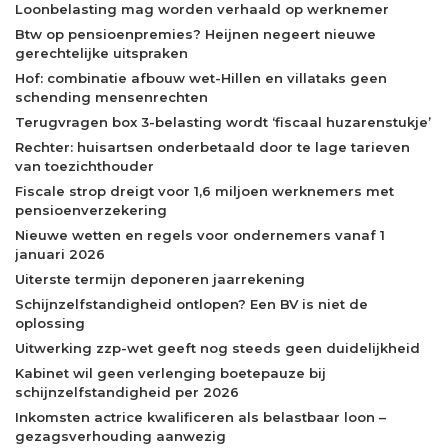
Loonbelasting mag worden verhaald op werknemer
Btw op pensioenpremies? Heijnen negeert nieuwe
gerechtelijke uitspraken
Hof: combinatie afbouw wet-Hillen en villataks geen
schending mensenrechten
Terugvragen box 3-belasting wordt ‘fiscaal huzarenstukje’
Rechter: huisartsen onderbetaald door te lage tarieven
van toezichthouder
Fiscale strop dreigt voor 1,6 miljoen werknemers met
pensioenverzekering
Nieuwe wetten en regels voor ondernemers vanaf 1
januari 2026
Uiterste termijn deponeren jaarrekening
Schijnzelfstandigheid ontlopen? Een BV is niet de
oplossing
Uitwerking zzp-wet geeft nog steeds geen duidelijkheid
Kabinet wil geen verlenging boetepauze bij
schijnzelfstandigheid per 2026
Inkomsten actrice kwalificeren als belastbaar loon –
gezagsverhouding aanwezig