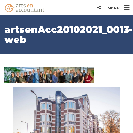
MENU
artsenAcc20102021_0013-
web