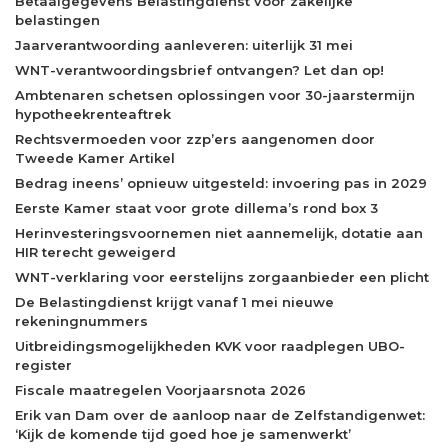
Betaalgegevens Belastingdienst voor zakelijke
belastingen
Jaarverantwoording aanleveren: uiterlijk 31 mei
WNT-verantwoordingsbrief ontvangen? Let dan op!
Ambtenaren schetsen oplossingen voor 30-jaarstermijn
hypotheekrenteaftrek
Rechtsvermoeden voor zzp’ers aangenomen door
Tweede Kamer Artikel
Bedrag ineens’ opnieuw uitgesteld: invoering pas in 2029
Eerste Kamer staat voor grote dillema’s rond box 3
Herinvesteringsvoornemen niet aannemelijk, dotatie aan
HIR terecht geweigerd
WNT-verklaring voor eerstelijns zorgaanbieder een plicht
De Belastingdienst krijgt vanaf 1 mei nieuwe
rekeningnummers
Uitbreidingsmogelijkheden KVK voor raadplegen UBO-
register
Fiscale maatregelen Voorjaarsnota 2026
Erik van Dam over de aanloop naar de Zelfstandigenwet:
‘Kijk de komende tijd goed hoe je samenwerkt’