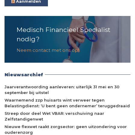
Aanmelden
Medisch Financieel Specialist
nodig?
Neem contact met ons op!
Nieuwsarchief
Jaarverantwoording aanleveren: uiterlijk 31 mei en 30
september bij uitstel
Waarnemend zzp huisarts wint verweer tegen
Belastingdienst: ‘U bent geen ondernemer’ teruggedraaid
Streep door deel Wet VBAR: verschuiving naar
Zelfstandigenwet
Nieuwe flexwet raakt zorgsector: geen uitzondering voor
ouderenzorg