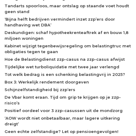
Tandarts spoorloos, maar ontslag op staande voet houdt
geen stand
‘Bijna helft bedrijven vermindert inzet zzp’ers door
handhaving wet DBA’
Deskundigen: schaf hypotheekrenteaftrek af en bouw 1,8
miljoen woningen
Kabinet wijzigt tegenbewijsregeling om belastingtruc met
obligaties tegen te gaan
Hoe de Belastingdienst zzp-casus na zzp-casus afwijst
Tijdelijke wet turboliquidatie met twee jaar verlengd
Tot welk bedrag is een schenking belastingvrij in 2025?
Box 3: Werkelijk rendement doorgeven
Schijnzelfstandigheid bij zzp’ers
De Vbar komt eraan. Tijd om grip te krijgen op je zzp-
risico’s
Positief oordeel voor 3 zzp-casussen uit de mondzorg
‘AOW wordt niet onbetaalbaar, maar lagere uitkering
dreigt’
Geen echte zelfstandige? Let op pensioengevolgen!