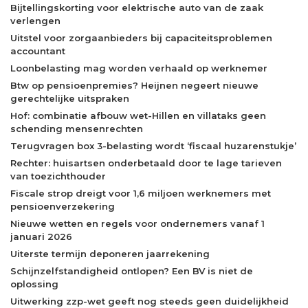
Bijtellingskorting voor elektrische auto van de zaak
verlengen
Uitstel voor zorgaanbieders bij capaciteitsproblemen
accountant
Loonbelasting mag worden verhaald op werknemer
Btw op pensioenpremies? Heijnen negeert nieuwe
gerechtelijke uitspraken
Hof: combinatie afbouw wet-Hillen en villataks geen
schending mensenrechten
Terugvragen box 3-belasting wordt ‘fiscaal huzarenstukje’
Rechter: huisartsen onderbetaald door te lage tarieven
van toezichthouder
Fiscale strop dreigt voor 1,6 miljoen werknemers met
pensioenverzekering
Nieuwe wetten en regels voor ondernemers vanaf 1
januari 2026
Uiterste termijn deponeren jaarrekening
Schijnzelfstandigheid ontlopen? Een BV is niet de
oplossing
Uitwerking zzp-wet geeft nog steeds geen duidelijkheid