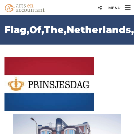
MENU
Flag,Of,The,Netherlands