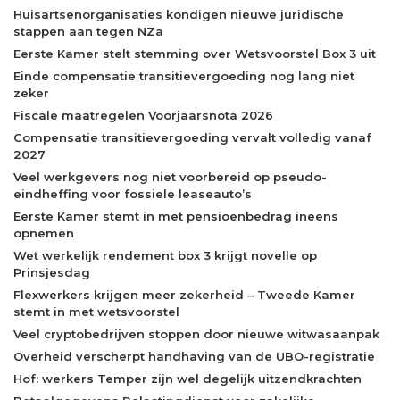
Huisartsenorganisaties kondigen nieuwe juridische
stappen aan tegen NZa
Eerste Kamer stelt stemming over Wetsvoorstel Box 3 uit
Einde compensatie transitievergoeding nog lang niet
zeker
Fiscale maatregelen Voorjaarsnota 2026
Compensatie transitievergoeding vervalt volledig vanaf
2027
Veel werkgevers nog niet voorbereid op pseudo-
eindheffing voor fossiele leaseauto’s
Eerste Kamer stemt in met pensioenbedrag ineens
opnemen
Wet werkelijk rendement box 3 krijgt novelle op
Prinsjesdag
Flexwerkers krijgen meer zekerheid – Tweede Kamer
stemt in met wetsvoorstel
Veel cryptobedrijven stoppen door nieuwe witwasaanpak
Overheid verscherpt handhaving van de UBO-registratie
Hof: werkers Temper zijn wel degelijk uitzendkrachten