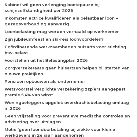
Kabinet wil geen verlenging boetepauze bij
schijnzelfstandigheid per 2026
Inkomsten actrice kwalificeren als belastbaar loon –
gezagsverhouding aanwezig
Loonbelasting mag worden verhaald op werknemer
Zijn jubileumfeest en ski-reis loonvoordelen?
Coördinerende werkzaamheden huisarts voor stichting
btw-belast
Voorstellen uit het Belastingplan 2026
Zorgverzekeraars gaan huisartsen helpen bij starten van
nieuwe praktijken
Pensioen opbouwen als ondernemer
Wetsvoorstel verplichte verzekering zzp’ers aangepast:
premie 5,4% van winst
Woningbeleggers opgelet: overdrachtsbelasting omlaag
in 2026
Geen vrijstelling voor preventieve medische controles en
advisering over uitslagen
Motie ‘geen loondoorbetaling bij ziekte voor kleine
werkgevers in 2e jaar’ aangenomen