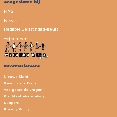
Aangesloten bij
NBA
Novak
Register Belastingadviseurs
Wij steunen:
Informatiemenu
Nieuwe Klant
Benchmark Tools
Veelgestelde vragen
Klachtenbehandeling
Support
Privacy Policy