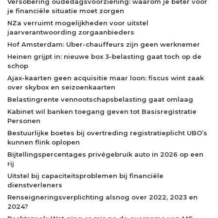
Versobering oudedagsvoorziening: waarom je beter voor
je financiële situatie moet zorgen
NZa verruimt mogelijkheden voor uitstel
jaarverantwoording zorgaanbieders
Hof Amsterdam: Uber-chauffeurs zijn geen werknemer
Heinen grijpt in: nieuwe box 3-belasting gaat toch op de
schop
Ajax-kaarten geen acquisitie maar loon: fiscus wint zaak
over skybox en seizoenkaarten
Belastingrente vennootschapsbelasting gaat omlaag
Kabinet wil banken toegang geven tot Basisregistratie
Personen
Bestuurlijke boetes bij overtreding registratieplicht UBO’s
kunnen flink oplopen
Bijtellingspercentages privégebruik auto in 2026 op een
rij
Uitstel bij capaciteitsproblemen bij financiële
dienstverleners
Renseigneringsverplichting alsnog over 2022, 2023 en
2024?