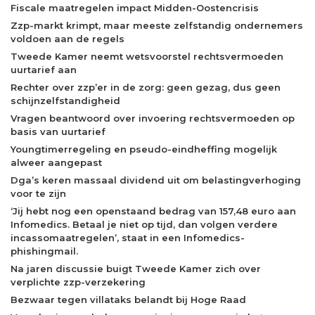
Fiscale maatregelen impact Midden-Oostencrisis
Zzp-markt krimpt, maar meeste zelfstandig ondernemers
voldoen aan de regels
Tweede Kamer neemt wetsvoorstel rechtsvermoeden
uurtarief aan
Rechter over zzp’er in de zorg: geen gezag, dus geen
schijnzelfstandigheid
Vragen beantwoord over invoering rechtsvermoeden op
basis van uurtarief
Youngtimerregeling en pseudo-eindheffing mogelijk
alweer aangepast
Dga’s keren massaal dividend uit om belastingverhoging
voor te zijn
‘Jij hebt nog een openstaand bedrag van 157,48 euro aan
Infomedics. Betaal je niet op tijd, dan volgen verdere
incassomaatregelen’, staat in een Infomedics-
phishingmail.
Na jaren discussie buigt Tweede Kamer zich over
verplichte zzp-verzekering
Bezwaar tegen villataks belandt bij Hoge Raad