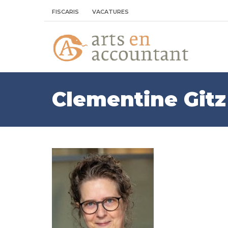
FISCARIS
VACATURES
Clementine Gitz