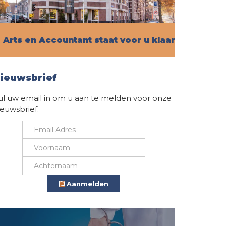
Arts en Accountant staat voor u klaar!
Vind hier alle informatie
ieuwsbrief
ul uw email in om u aan te melden voor onze
ieuwsbrief.
Aanmelden