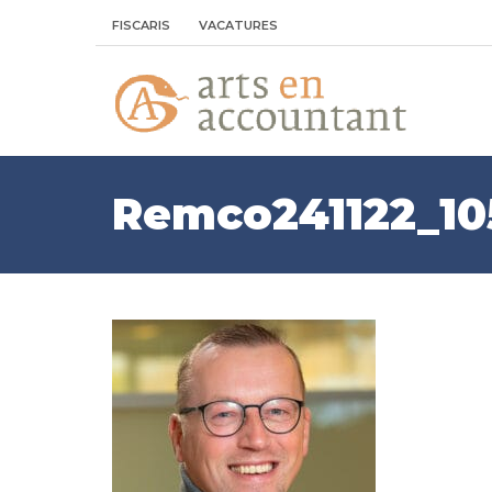
FISCARIS
VACATURES
Remco241122_1