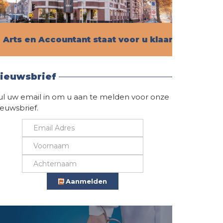
Arts en Accountant staat voor u klaar!
Vind hier alle informatie
ieuwsbrief
ul uw email in om u aan te melden voor onze
ieuwsbrief.
Aanmelden