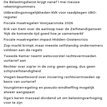
De Belastingdienst krijgt vanaf 1 mei nieuwe
rekeningnummers
Uitbreidingsmogelijkheden KVK voor raadplegen UBO-
register
Fiscale maatregelen Voorjaarsnota 2026
Erik van Dam over de aanloop naar de Zelfstandigenwet:
‘Kijk de komende tijd goed hoe je samenwerkt’
Fiscale maatregelen impact Midden-Oostencrisis
Zzp-markt krimpt, maar meeste zelfstandig ondernemers
voldoen aan de regels
Tweede Kamer neemt wetsvoorstel rechtsvermoeden
uurtarief aan
Rechter over zzp’er in de zorg: geen gezag, dus geen
schijnzelfstandigheid
Vragen beantwoord over invoering rechtsvermoeden op
basis van uurtarief
Youngtimerregeling en pseudo-eindheffing mogelijk
alweer aangepast
Dga’s keren massaal dividend uit om belastingverhoging
voor te zijn