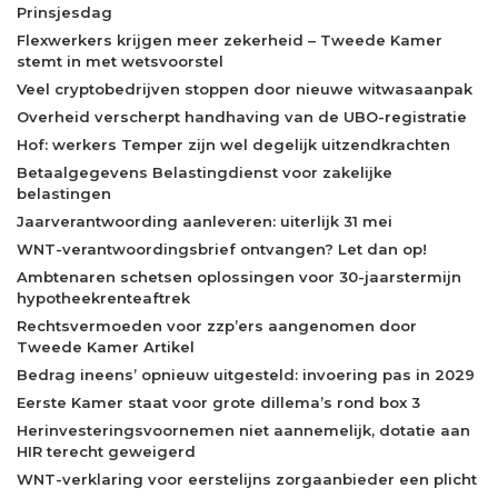
Prinsjesdag
Flexwerkers krijgen meer zekerheid – Tweede Kamer
stemt in met wetsvoorstel
Veel cryptobedrijven stoppen door nieuwe witwasaanpak
Overheid verscherpt handhaving van de UBO-registratie
Hof: werkers Temper zijn wel degelijk uitzendkrachten
Betaalgegevens Belastingdienst voor zakelijke
belastingen
Jaarverantwoording aanleveren: uiterlijk 31 mei
WNT-verantwoordingsbrief ontvangen? Let dan op!
Ambtenaren schetsen oplossingen voor 30-jaarstermijn
hypotheekrenteaftrek
Rechtsvermoeden voor zzp’ers aangenomen door
Tweede Kamer Artikel
Bedrag ineens’ opnieuw uitgesteld: invoering pas in 2029
Eerste Kamer staat voor grote dillema’s rond box 3
Herinvesteringsvoornemen niet aannemelijk, dotatie aan
HIR terecht geweigerd
WNT-verklaring voor eerstelijns zorgaanbieder een plicht