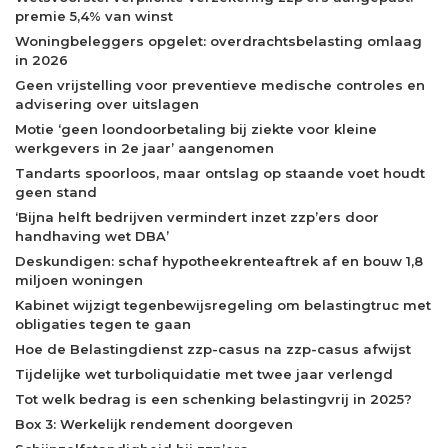
premie 5,4% van winst
Woningbeleggers opgelet: overdrachtsbelasting omlaag
in 2026
Geen vrijstelling voor preventieve medische controles en
advisering over uitslagen
Motie ‘geen loondoorbetaling bij ziekte voor kleine
werkgevers in 2e jaar’ aangenomen
Tandarts spoorloos, maar ontslag op staande voet houdt
geen stand
‘Bijna helft bedrijven vermindert inzet zzp’ers door
handhaving wet DBA’
Deskundigen: schaf hypotheekrenteaftrek af en bouw 1,8
miljoen woningen
Kabinet wijzigt tegenbewijsregeling om belastingtruc met
obligaties tegen te gaan
Hoe de Belastingdienst zzp-casus na zzp-casus afwijst
Tijdelijke wet turboliquidatie met twee jaar verlengd
Tot welk bedrag is een schenking belastingvrij in 2025?
Box 3: Werkelijk rendement doorgeven