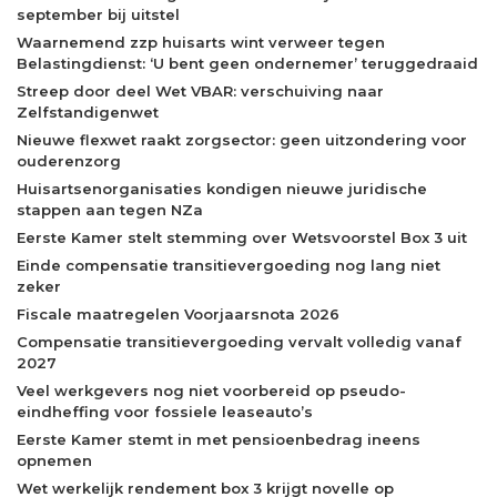
september bij uitstel
Waarnemend zzp huisarts wint verweer tegen
Belastingdienst: ‘U bent geen ondernemer’ teruggedraaid
Streep door deel Wet VBAR: verschuiving naar
Zelfstandigenwet
Nieuwe flexwet raakt zorgsector: geen uitzondering voor
ouderenzorg
Huisartsenorganisaties kondigen nieuwe juridische
stappen aan tegen NZa
Eerste Kamer stelt stemming over Wetsvoorstel Box 3 uit
Einde compensatie transitievergoeding nog lang niet
zeker
Fiscale maatregelen Voorjaarsnota 2026
Compensatie transitievergoeding vervalt volledig vanaf
2027
Veel werkgevers nog niet voorbereid op pseudo-
eindheffing voor fossiele leaseauto’s
Eerste Kamer stemt in met pensioenbedrag ineens
opnemen
Wet werkelijk rendement box 3 krijgt novelle op