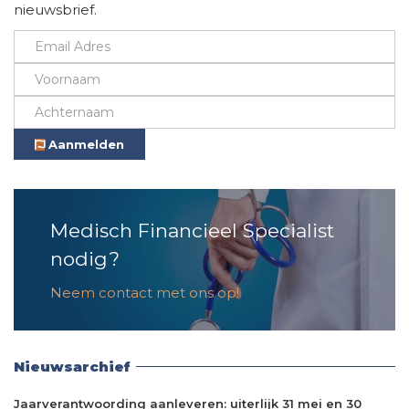
nieuwsbrief.
Aanmelden
Medisch Financieel Specialist
nodig?
Neem contact met ons op!
Nieuwsarchief
Jaarverantwoording aanleveren: uiterlijk 31 mei en 30