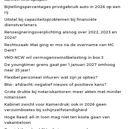
Bijtellingspercentages privégebruik auto in 2026 op een
rij
Uitstel bij capaciteitsproblemen bij financiële
dienstverleners
Renseigneringsverplichting alsnog over 2022, 2023 en
2024?
Rechtszaak: Wat ging er mis na de overname van MC
Dent?
VNO-NCW wil vermogenswinstbelasting in box 3
De youngtimer grens gaat per 1 januari 2027 omhoog
naar 25 jaar!
Flexibel personeel inhuren: wat zijn je opties?
Btw- afdracht: negatief nieuws of positieve kans?
Grote drukte bij notariskantoren: meer akten met minder
notarissen
Kabinet zwicht voor Kamerdruk: ook in 2026 geen
verzuimboetes bij schijnzelfstandigheid
Hoge Raad: all-in loon mag niet ten koste gaan van
vakantieloon