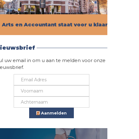
Arts en Accountant staat voor u klaar!
Vind hier alle informatie
ieuwsbrief
ul uw email in om u aan te melden voor onze
ieuwsbrief.
Aanmelden