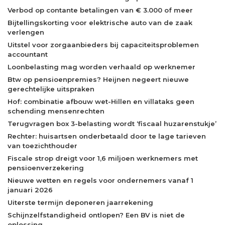
Verbod op contante betalingen van € 3.000 of meer
Bijtellingskorting voor elektrische auto van de zaak
verlengen
Uitstel voor zorgaanbieders bij capaciteitsproblemen
accountant
Loonbelasting mag worden verhaald op werknemer
Btw op pensioenpremies? Heijnen negeert nieuwe
gerechtelijke uitspraken
Hof: combinatie afbouw wet-Hillen en villataks geen
schending mensenrechten
Terugvragen box 3-belasting wordt ‘fiscaal huzarenstukje’
Rechter: huisartsen onderbetaald door te lage tarieven
van toezichthouder
Fiscale strop dreigt voor 1,6 miljoen werknemers met
pensioenverzekering
Nieuwe wetten en regels voor ondernemers vanaf 1
januari 2026
Uiterste termijn deponeren jaarrekening
Schijnzelfstandigheid ontlopen? Een BV is niet de
oplossing