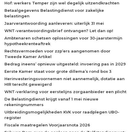
Hof: werkers Temper zijn wel degelijk uitzendkrachten
Betaalgegevens Belastingdienst voor zakelijke
belastingen
Jaarverantwoording aanleveren: uiterlijk 31 mei
WNT-verantwoordingsbrief ontvangen? Let dan op!
Ambtenaren schetsen oplossingen voor 30-jaarstermijn
hypotheekrenteaftrek
Rechtsvermoeden voor zzp’ers aangenomen door
Tweede Kamer Artikel
Bedrag ineens’ opnieuw uitgesteld: invoering pas in 2029
Eerste Kamer staat voor grote dillema’s rond box 3
Herinvesteringsvoornemen niet aannemelijk, dotatie aan
HIR terecht geweigerd
WNT-verklaring voor eerstelijns zorgaanbieder een plicht
De Belastingdienst krijgt vanaf 1 mei nieuwe
rekeningnummers
Uitbreidingsmogelijkheden KVK voor raadplegen UBO-
register
Fiscale maatregelen Voorjaarsnota 2026