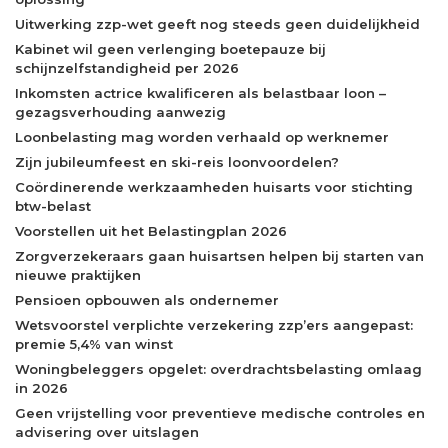
Uitwerking zzp-wet geeft nog steeds geen duidelijkheid
Kabinet wil geen verlenging boetepauze bij
schijnzelfstandigheid per 2026
Inkomsten actrice kwalificeren als belastbaar loon –
gezagsverhouding aanwezig
Loonbelasting mag worden verhaald op werknemer
Zijn jubileumfeest en ski-reis loonvoordelen?
Coördinerende werkzaamheden huisarts voor stichting
btw-belast
Voorstellen uit het Belastingplan 2026
Zorgverzekeraars gaan huisartsen helpen bij starten van
nieuwe praktijken
Pensioen opbouwen als ondernemer
Wetsvoorstel verplichte verzekering zzp’ers aangepast:
premie 5,4% van winst
Woningbeleggers opgelet: overdrachtsbelasting omlaag
in 2026
Geen vrijstelling voor preventieve medische controles en
advisering over uitslagen