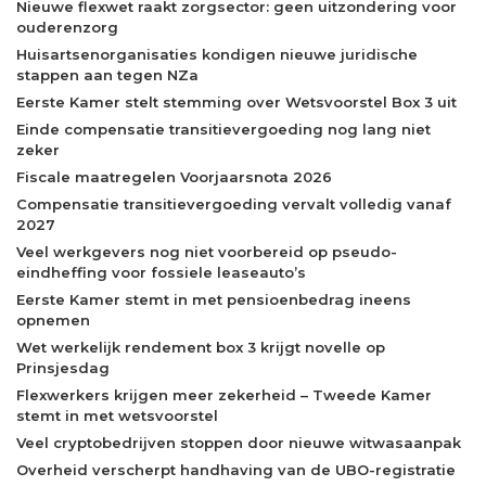
Nieuwe flexwet raakt zorgsector: geen uitzondering voor
ouderenzorg
Huisartsenorganisaties kondigen nieuwe juridische
stappen aan tegen NZa
Eerste Kamer stelt stemming over Wetsvoorstel Box 3 uit
Einde compensatie transitievergoeding nog lang niet
zeker
Fiscale maatregelen Voorjaarsnota 2026
Compensatie transitievergoeding vervalt volledig vanaf
2027
Veel werkgevers nog niet voorbereid op pseudo-
eindheffing voor fossiele leaseauto’s
Eerste Kamer stemt in met pensioenbedrag ineens
opnemen
Wet werkelijk rendement box 3 krijgt novelle op
Prinsjesdag
Flexwerkers krijgen meer zekerheid – Tweede Kamer
stemt in met wetsvoorstel
Veel cryptobedrijven stoppen door nieuwe witwasaanpak
Overheid verscherpt handhaving van de UBO-registratie