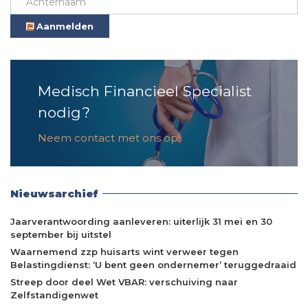
Aanmelden
Medisch Financieel Specialist
nodig?
Neem contact met ons op!
Nieuwsarchief
Jaarverantwoording aanleveren: uiterlijk 31 mei en 30
september bij uitstel
Waarnemend zzp huisarts wint verweer tegen
Belastingdienst: ‘U bent geen ondernemer’ teruggedraaid
Streep door deel Wet VBAR: verschuiving naar
Zelfstandigenwet