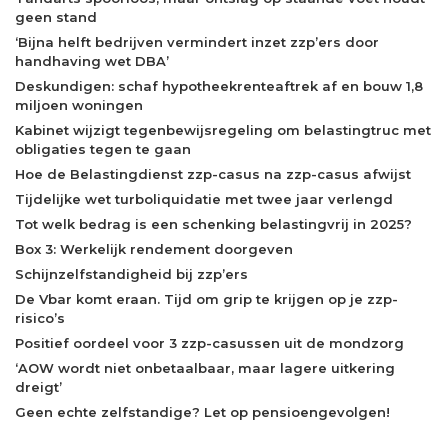
geen stand
‘Bijna helft bedrijven vermindert inzet zzp’ers door
handhaving wet DBA’
Deskundigen: schaf hypotheekrenteaftrek af en bouw 1,8
miljoen woningen
Kabinet wijzigt tegenbewijsregeling om belastingtruc met
obligaties tegen te gaan
Hoe de Belastingdienst zzp-casus na zzp-casus afwijst
Tijdelijke wet turboliquidatie met twee jaar verlengd
Tot welk bedrag is een schenking belastingvrij in 2025?
Box 3: Werkelijk rendement doorgeven
Schijnzelfstandigheid bij zzp’ers
De Vbar komt eraan. Tijd om grip te krijgen op je zzp-
risico’s
Positief oordeel voor 3 zzp-casussen uit de mondzorg
‘AOW wordt niet onbetaalbaar, maar lagere uitkering
dreigt’
Geen echte zelfstandige? Let op pensioengevolgen!