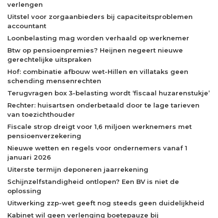
verlengen
Uitstel voor zorgaanbieders bij capaciteitsproblemen
accountant
Loonbelasting mag worden verhaald op werknemer
Btw op pensioenpremies? Heijnen negeert nieuwe
gerechtelijke uitspraken
Hof: combinatie afbouw wet-Hillen en villataks geen
schending mensenrechten
Terugvragen box 3-belasting wordt ‘fiscaal huzarenstukje’
Rechter: huisartsen onderbetaald door te lage tarieven
van toezichthouder
Fiscale strop dreigt voor 1,6 miljoen werknemers met
pensioenverzekering
Nieuwe wetten en regels voor ondernemers vanaf 1
januari 2026
Uiterste termijn deponeren jaarrekening
Schijnzelfstandigheid ontlopen? Een BV is niet de
oplossing
Uitwerking zzp-wet geeft nog steeds geen duidelijkheid
Kabinet wil geen verlenging boetepauze bij