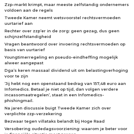
Zzp-markt krimpt, maar meeste zelfstandig ondernemers
voldoen aan de regels
Tweede Kamer neemt wetsvoorstel rechtsvermoeden
uurtarief aan
Rechter over zzp’er in de zorg: geen gezag, dus geen
schijnzelfstandigheid
Vragen beantwoord over invoering rechtsvermoeden op
basis van uurtarief
Youngtimerregeling en pseudo-eindheffing mogelijk
alweer aangepast
Dga’s keren massaal dividend uit om belastingverhoging
voor te zijn
‘Jij hebt nog een openstaand bedrag van 157,48 euro aan
Infomedics. Betaal je niet op tijd, dan volgen verdere
incassomaatregelen’, staat in een Infomedics-
phishingmail.
Na jaren discussie buigt Tweede Kamer zich over
verplichte zzp-verzekering
Bezwaar tegen villataks belandt bij Hoge Raad
Versobering oudedagsvoorziening: waarom je beter voor