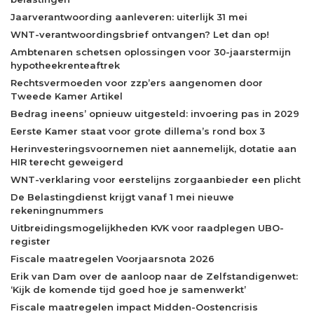
Jaarverantwoording aanleveren: uiterlijk 31 mei
WNT-verantwoordingsbrief ontvangen? Let dan op!
Ambtenaren schetsen oplossingen voor 30-jaarstermijn
hypotheekrenteaftrek
Rechtsvermoeden voor zzp’ers aangenomen door
Tweede Kamer Artikel
Bedrag ineens’ opnieuw uitgesteld: invoering pas in 2029
Eerste Kamer staat voor grote dillema’s rond box 3
Herinvesteringsvoornemen niet aannemelijk, dotatie aan
HIR terecht geweigerd
WNT-verklaring voor eerstelijns zorgaanbieder een plicht
De Belastingdienst krijgt vanaf 1 mei nieuwe
rekeningnummers
Uitbreidingsmogelijkheden KVK voor raadplegen UBO-
register
Fiscale maatregelen Voorjaarsnota 2026
Erik van Dam over de aanloop naar de Zelfstandigenwet:
‘Kijk de komende tijd goed hoe je samenwerkt’
Fiscale maatregelen impact Midden-Oostencrisis