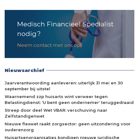
Medisch Financieel Specialist
nodig?
Neem contact met ons op!
Nieuwsarchief
Jaarverantwoording aanleveren: uiterlijk 31 mei en 30
september bij uitstel
Waarnemend zzp huisarts wint verweer tegen
Belastingdienst: ‘U bent geen ondernemer’ teruggedraaid
Streep door deel Wet VBAR: verschuiving naar
Zelfstandigenwet
Nieuwe flexwet raakt zorgsector: geen uitzondering voor
ouderenzorg
Huisartsenorganisaties kondigen nieuwe juridische