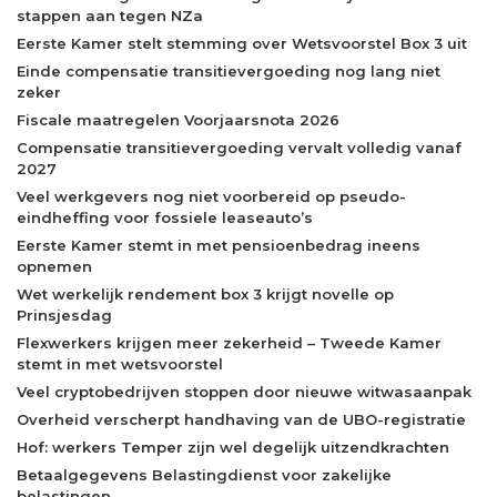
stappen aan tegen NZa
Eerste Kamer stelt stemming over Wetsvoorstel Box 3 uit
Einde compensatie transitievergoeding nog lang niet
zeker
Fiscale maatregelen Voorjaarsnota 2026
Compensatie transitievergoeding vervalt volledig vanaf
2027
Veel werkgevers nog niet voorbereid op pseudo-
eindheffing voor fossiele leaseauto’s
Eerste Kamer stemt in met pensioenbedrag ineens
opnemen
Wet werkelijk rendement box 3 krijgt novelle op
Prinsjesdag
Flexwerkers krijgen meer zekerheid – Tweede Kamer
stemt in met wetsvoorstel
Veel cryptobedrijven stoppen door nieuwe witwasaanpak
Overheid verscherpt handhaving van de UBO-registratie
Hof: werkers Temper zijn wel degelijk uitzendkrachten
Betaalgegevens Belastingdienst voor zakelijke
belastingen