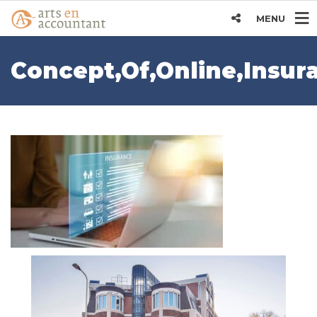
MENU
Concept,Of,Online,Insu