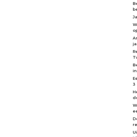
B
b
J
W
o
A
j
R
T
B
i
E
3
H
d
W
ee
D
r
U