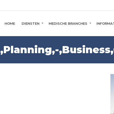
HOME
DIENSTEN
MEDISCHE BRANCHES
INFORMAT
,Planning,-,Business,