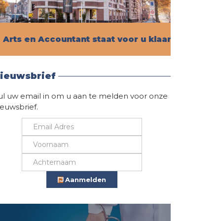
Arts en Accountant staat voor u klaar!
Vind hier alle informatie
ieuwsbrief
ul uw email in om u aan te melden voor onze
ieuwsbrief.
Aanmelden